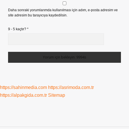
Daha sonraki yorumlarımda kullanılması için adım, e-posta adresim ve
site adresim bu tarayıcıya kaydedilsin.
9 - 5 kaçtır?
*
https://sahinmedia.com
https://asrimoda.com.tr
https://alpakgida.com.tr
Sitemap