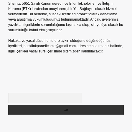
Sitemiz, 5651 Sayılı Kanun gereğince Bilgi Teknolojileri ve İletişim
Kurumu (BTK) tarafından onaylanmış bir Yer Sağlayıcı olarak hizmet
vermektedir. Bu nedenle, sitedeki içerikleri proaktif olarak denetleme
veya araştırma yükümlülüğümüz bulunmamaktadır. Ancak, üyelerimiz
yazdıkları içeriklerin sorumluluğunu taşımakta olup, siteye üye olarak bu
sorumluluğu kabul etmiş sayılırlar.
Hukuka ve yasal düzenlemelere aykırı olduğunu düşündüğünüz
içerikleri,
backlinkpanelicomtr@gmail.com
adresine bildirmeniz halinde,
ilgili içerikler yasal süre içerisinde sitemizden kaldırılacaktır.
Arama