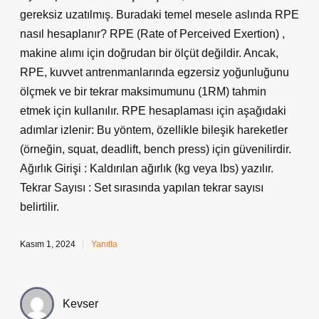
gereksiz uzatılmış. Buradaki temel mesele aslında RPE
nasıl hesaplanır? RPE (Rate of Perceived Exertion) ,
makine alımı için doğrudan bir ölçüt değildir. Ancak,
RPE, kuvvet antrenmanlarında egzersiz yoğunluğunu
ölçmek ve bir tekrar maksimumunu (1RM) tahmin
etmek için kullanılır. RPE hesaplaması için aşağıdaki
adımlar izlenir: Bu yöntem, özellikle bileşik hareketler
(örneğin, squat, deadlift, bench press) için güvenilirdir.
Ağırlık Girişi : Kaldırılan ağırlık (kg veya lbs) yazılır.
Tekrar Sayısı : Set sırasında yapılan tekrar sayısı
belirtilir.
Kasım 1, 2024
Yanıtla
Kevser