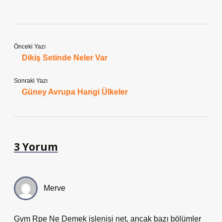
Önceki Yazı
Dikiş Setinde Neler Var
Sonraki Yazı
Güney Avrupa Hangi Ülkeler
3 Yorum
Merve
Gym Rpe Ne Demek işlenişi net, ancak bazı bölümler