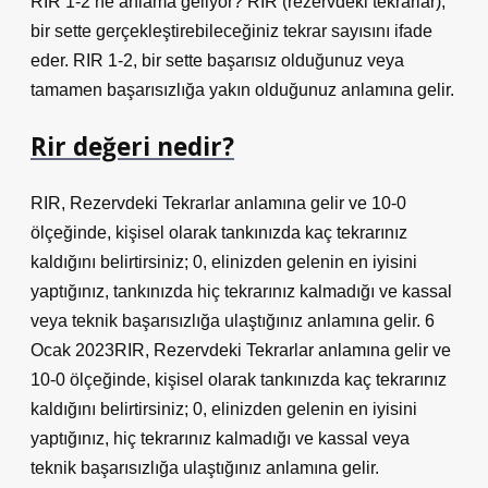
RIR 1-2 ne anlama geliyor? RIR (rezervdeki tekrarlar),
bir sette gerçekleştirebileceğiniz tekrar sayısını ifade
eder. RIR 1-2, bir sette başarısız olduğunuz veya
tamamen başarısızlığa yakın olduğunuz anlamına gelir.
Rir değeri nedir?
RIR, Rezervdeki Tekrarlar anlamına gelir ve 10-0
ölçeğinde, kişisel olarak tankınızda kaç tekrarınız
kaldığını belirtirsiniz; 0, elinizden gelenin en iyisini
yaptığınız, tankınızda hiç tekrarınız kalmadığı ve kassal
veya teknik başarısızlığa ulaştığınız anlamına gelir. 6
Ocak 2023RIR, Rezervdeki Tekrarlar anlamına gelir ve
10-0 ölçeğinde, kişisel olarak tankınızda kaç tekrarınız
kaldığını belirtirsiniz; 0, elinizden gelenin en iyisini
yaptığınız, hiç tekrarınız kalmadığı ve kassal veya
teknik başarısızlığa ulaştığınız anlamına gelir.