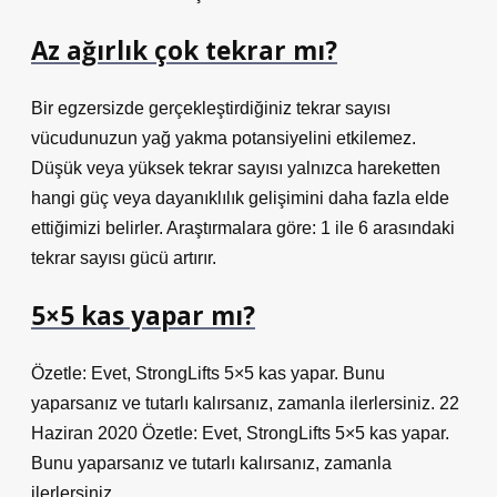
Az ağırlık çok tekrar mı?
Bir egzersizde gerçekleştirdiğiniz tekrar sayısı
vücudunuzun yağ yakma potansiyelini etkilemez.
Düşük veya yüksek tekrar sayısı yalnızca hareketten
hangi güç veya dayanıklılık gelişimini daha fazla elde
ettiğimizi belirler. Araştırmalara göre: 1 ile 6 arasındaki
tekrar sayısı gücü artırır.
5×5 kas yapar mı?
Özetle: Evet, StrongLifts 5×5 kas yapar. Bunu
yaparsanız ve tutarlı kalırsanız, zamanla ilerlersiniz. 22
Haziran 2020 Özetle: Evet, StrongLifts 5×5 kas yapar.
Bunu yaparsanız ve tutarlı kalırsanız, zamanla
ilerlersiniz.