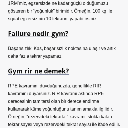
1RM’miz, egzersizde ne kadar güçlü olduğumuzu
gösteren bir “yoğunluk” birimidir. Örneğin, 100 kg ile
squat egzersizinin 10 tekrarını yapabilirsiniz.
Failure nedir gym?
Başarısızlık: Kas, başarısızlık noktasına ulaşır ve artık
daha fazla tekrar yapamaz.
Gym rir ne demek?
RPE kavramını duyduğunuzda, genellikle RIR
kavramını duyarsınız. RIR kavramı aslında RPE
derecesinin tam tersi olan bir derecelendirme
kullanarak küme yoğunluğunu tanımlamakla ilgilidir.
Örneğin, “rezervdeki tekrarlar” kavramı, stokta kalan
tekrar sayısı veya rezervdeki tekrar sayısı ile ifade edilir.