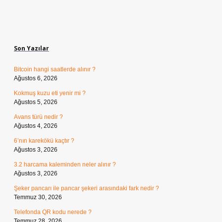
Sidebar
Son Yazılar
Bitcoin hangi saatlerde alınır ?
Ağustos 6, 2026
Kokmuş kuzu eti yenir mi ?
Ağustos 5, 2026
Avans türü nedir ?
Ağustos 4, 2026
6’nın karekökü kaçtır ?
Ağustos 3, 2026
3.2 harcama kaleminden neler alınır ?
Ağustos 3, 2026
Şeker pancarı ile pancar şekeri arasındaki fark nedir ?
Temmuz 30, 2026
Telefonda QR kodu nerede ?
Temmuz 28, 2026