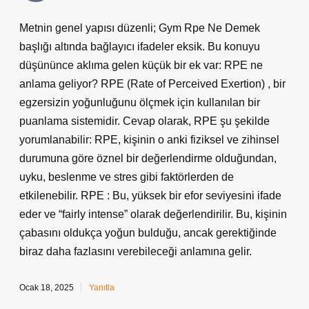
Metnin genel yapısı düzenli; Gym Rpe Ne Demek
başlığı altında bağlayıcı ifadeler eksik. Bu konuyu
düşününce aklıma gelen küçük bir ek var: RPE ne
anlama geliyor? RPE (Rate of Perceived Exertion) , bir
egzersizin yoğunluğunu ölçmek için kullanılan bir
puanlama sistemidir. Cevap olarak, RPE şu şekilde
yorumlanabilir: RPE, kişinin o anki fiziksel ve zihinsel
durumuna göre öznel bir değerlendirme olduğundan,
uyku, beslenme ve stres gibi faktörlerden de
etkilenebilir. RPE : Bu, yüksek bir efor seviyesini ifade
eder ve “fairly intense” olarak değerlendirilir. Bu, kişinin
çabasını oldukça yoğun bulduğu, ancak gerektiğinde
biraz daha fazlasını verebileceği anlamına gelir.
Ocak 18, 2025
Yanıtla