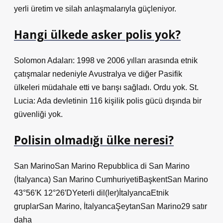
yerli üretim ve silah anlaşmalarıyla güçleniyor.
Hangi ülkede asker polis yok?
Solomon Adaları: 1998 ve 2006 yılları arasında etnik
çatışmalar nedeniyle Avustralya ve diğer Pasifik
ülkeleri müdahale etti ve barışı sağladı. Ordu yok. St.
Lucia: Ada devletinin 116 kişilik polis gücü dışında bir
güvenliği yok.
Polisin olmadığı ülke neresi?
San MarinoSan Marino Repubblica di San Marino
(İtalyanca) San Marino CumhuriyetiBaşkentSan Marino
43°56′K 12°26′DYeterli dil(ler)İtalyancaEtnik
gruplarSan Marino, İtalyancaŞeytanSan Marino29 satır
daha