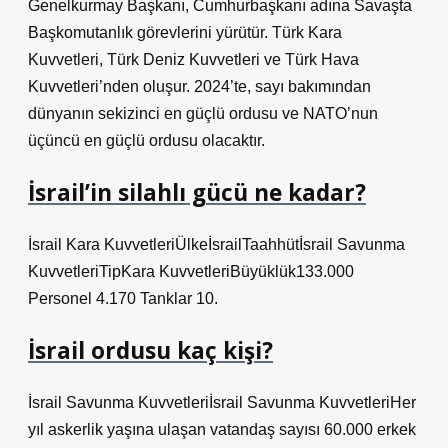
Genelkurmay Başkanı, Cumhurbaşkanı adına Savaşta
Başkomutanlık görevlerini yürütür. Türk Kara
Kuvvetleri, Türk Deniz Kuvvetleri ve Türk Hava
Kuvvetleri’nden oluşur. 2024’te, sayı bakımından
dünyanın sekizinci en güçlü ordusu ve NATO’nun
üçüncü en güçlü ordusu olacaktır.
İsrail’in silahlı gücü ne kadar?
İsrail Kara KuvvetleriÜlkeİsrailTaahhütİsrail Savunma
KuvvetleriTipKara KuvvetleriBüyüklük133.000
Personel 4.170 Tanklar 10.
İsrail ordusu kaç kişi?
İsrail Savunma Kuvvetleriİsrail Savunma Kuvvetleri‎‎Her
yıl askerlik yaşına ulaşan vatandaş sayısı 60.000 erkek