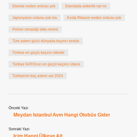
İzlanda neden ordusu yok
İzlandada askerlik var mı
Japonyanın ordusu yok mu
Kosta Rikanın neden ordusu yok
Polisin olmadığı ülke neresi
Türk askeri gücü dünyada kaçıncı sırada
Türkiye en güçlü kaçıncı ülkedir
Türkiye NATOnun en güçlü kaçıncı ülkesi
Türkiyenin kaç askeri var 2024
Önceki Yazı
Meydan Istanbul Avm Hangi Otobüs Gider
Sonraki Yazı
Içim Hangi Ülkeye Ait