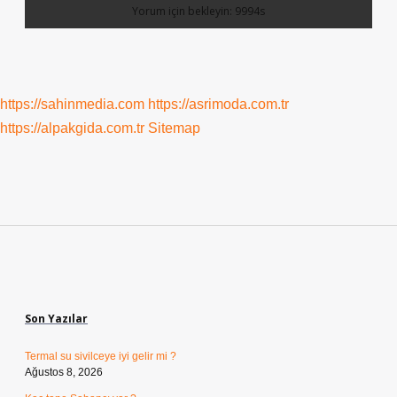
https://sahinmedia.com
https://asrimoda.com.tr
https://alpakgida.com.tr
Sitemap
Sidebar
Son Yazılar
Termal su sivilceye iyi gelir mi ?
Ağustos 8, 2026