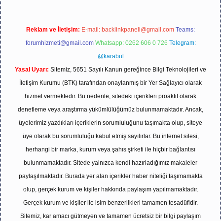
Reklam ve İletişim:
E-mail:
backlinkpaneli@gmail.com
Teams:
forumhizmeti@gmail.com
Whatsapp: 0262 606 0 726
Telegram:
@karabul
Yasal Uyarı:
Sitemiz, 5651 Sayılı Kanun gereğince Bilgi Teknolojileri ve
İletişim Kurumu (BTK) tarafından onaylanmış bir Yer Sağlayıcı olarak
hizmet vermektedir. Bu nedenle, sitedeki içerikleri proaktif olarak
denetleme veya araştırma yükümlülüğümüz bulunmamaktadır. Ancak,
üyelerimiz yazdıkları içeriklerin sorumluluğunu taşımakta olup, siteye
üye olarak bu sorumluluğu kabul etmiş sayılırlar. Bu internet sitesi,
herhangi bir marka, kurum veya şahıs şirketi ile hiçbir bağlantısı
bulunmamaktadır. Sitede yalnızca kendi hazırladığımız makaleler
paylaşılmaktadır. Burada yer alan içerikler haber niteliği taşımamakta
olup, gerçek kurum ve kişiler hakkında paylaşım yapılmamaktadır.
Gerçek kurum ve kişiler ile isim benzerlikleri tamamen tesadüfidir.
Sitemiz, kar amacı gütmeyen ve tamamen ücretsiz bir bilgi paylaşım