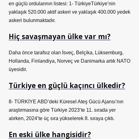
en güçlü ordularının listesi: 1- TürkiyeTürkiye’nin
yaklaşık 520.000 aktif askeri ve yaklaşık 400.000 yedek
askeri bulunmaktadır.
Hiç savaşmayan ülke var mı?
Daha önce tarafsız olan İsveç, Belçika, Lüksemburg,
Hollanda, Finlandiya, Norveç ve Danimarka artık NATO
üyesidir.
Türkiye en güçlü kaçıncı ülkedir?
8- TÜRKİYE ABD’deki Küresel Ateş Gücü Ajansı’nın
araştırmasına göre Türkiye 2023’te 11. sırada yer
alırken, 2024’te üç sıra yükselerek 8. sıraya çıktı.
En eski ülke hangisidir?