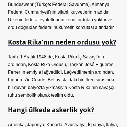
Bundeswehr (Türkçe: Federal Savunma), Almanya
Federal Cumhuriyeti’nin silahlı kuvvetlerinin adıdır.
Ülkenin federal eyaletlerinin kendi orduları yoktur ve
ordu doğrudan federal hükümetin komutası altındadır.
Kosta Rika’nın neden ordusu yok?
Tarih. 1 Aralık 1948’de, Kosta Rika İç Savaşı’nın
ardından, Kosta Rika Ordusu, Başkan José Figueres
Ferrer’in emriyle lağvedildi. Lağvedilmenin ardından,
Figueres’in Cuartel Bellavista’daki bir tören sırasında
bir duvarı balyozla yıkmasıyla Kosta Rika’nın savaşçı
ruhu sembolik olarak teslim oldu.
Hangi ülkede askerlik yok?
Amerika, Japonya, Kanada, Avustralya, İspanya, İtalya,