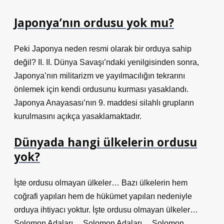
Japonya’nın ordusu yok mu?
Peki Japonya neden resmi olarak bir orduya sahip
değil? II. II. Dünya Savaşı’ndaki yenilgisinden sonra,
Japonya’nın militarizm ve yayılmacılığın tekrarını
önlemek için kendi ordusunu kurması yasaklandı.
Japonya Anayasası’nın 9. maddesi silahlı grupların
kurulmasını açıkça yasaklamaktadır.
Dünyada hangi ülkelerin ordusu
yok?
İşte ordusu olmayan ülkeler… Bazı ülkelerin hem
coğrafi yapıları hem de hükümet yapıları nedeniyle
orduya ihtiyacı yoktur. İşte ordusu olmayan ülkeler…
Solomon Adaları… Solomon Adaları… Solomon