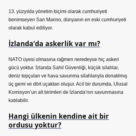
13. yüzyılda yönetim biçimi olarak cumhuriyeti
benimseyen San Marino, dünyanın en eski cumhuriyeti
olarak kabul ediliyor.
İzlanda’da askerlik var mı?
NATO üyesi olmasına rağmen neredeyse hiç askeri
gücü yoktur. İzlanda Sahil Güvenliği, küçük silahlar,
deniz topçuları ve hava savunma silahlarıyla donatılmış
üç gemi ve dört uçaktan oluşur. Acil bir durumda, Ulusal
Komisyon’un alt birimleri de İzlanda’nın savunmasına
katılabilir.
Hangi ülkenin kendine ait bir
ordusu yoktur?