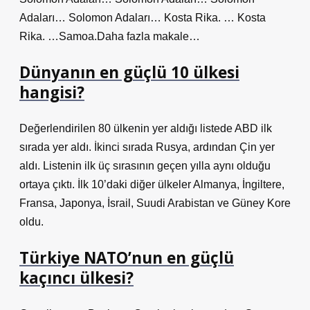
Adaları… Solomon Adaları… Kosta Rika. … Kosta
Rika. …Samoa.Daha fazla makale…
Dünyanın en güçlü 10 ülkesi
hangisi?
Değerlendirilen 80 ülkenin yer aldığı listede ABD ilk
sırada yer aldı. İkinci sırada Rusya, ardından Çin yer
aldı. Listenin ilk üç sırasının geçen yılla aynı olduğu
ortaya çıktı. İlk 10’daki diğer ülkeler Almanya, İngiltere,
Fransa, Japonya, İsrail, Suudi Arabistan ve Güney Kore
oldu.
Türkiye NATO’nun en güçlü
kaçıncı ülkesi?