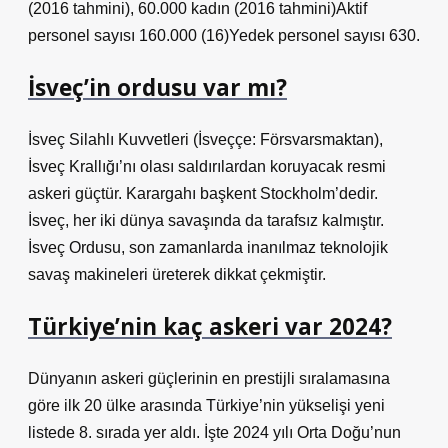
(2016 tahmini), 60.000 kadın (2016 tahmini)Aktif
personel sayısı 160.000 (16)Yedek personel sayısı 630.
İsveç’in ordusu var mı?
İsveç Silahlı Kuvvetleri (İsveççe: Försvarsmaktan),
İsveç Krallığı’nı olası saldırılardan koruyacak resmi
askeri güçtür. Karargahı başkent Stockholm’dedir.
İsveç, her iki dünya savaşında da tarafsız kalmıştır.
İsveç Ordusu, son zamanlarda inanılmaz teknolojik
savaş makineleri üreterek dikkat çekmiştir.
Türkiye’nin kaç askeri var 2024?
Dünyanın askeri güçlerinin en prestijli sıralamasına
göre ilk 20 ülke arasında Türkiye’nin yükselişi yeni
listede 8. sırada yer aldı. İşte 2024 yılı Orta Doğu’nun