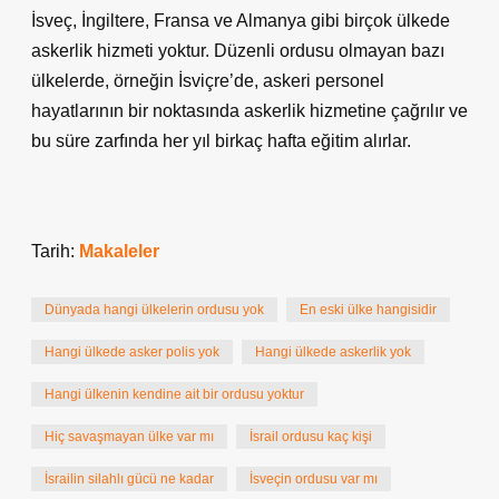
İsveç, İngiltere, Fransa ve Almanya gibi birçok ülkede
askerlik hizmeti yoktur. Düzenli ordusu olmayan bazı
ülkelerde, örneğin İsviçre’de, askeri personel
hayatlarının bir noktasında askerlik hizmetine çağrılır ve
bu süre zarfında her yıl birkaç hafta eğitim alırlar.
Tarih:
Makaleler
Dünyada hangi ülkelerin ordusu yok
En eski ülke hangisidir
Hangi ülkede asker polis yok
Hangi ülkede askerlik yok
Hangi ülkenin kendine ait bir ordusu yoktur
Hiç savaşmayan ülke var mı
İsrail ordusu kaç kişi
İsrailin silahlı gücü ne kadar
İsveçin ordusu var mı