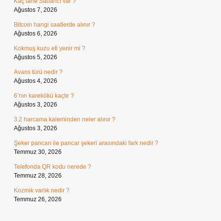
Kaç tane Sabancı var ?
Ağustos 7, 2026
Bitcoin hangi saatlerde alınır ?
Ağustos 6, 2026
Kokmuş kuzu eti yenir mi ?
Ağustos 5, 2026
Avans türü nedir ?
Ağustos 4, 2026
6’nın karekökü kaçtır ?
Ağustos 3, 2026
3.2 harcama kaleminden neler alınır ?
Ağustos 3, 2026
Şeker pancarı ile pancar şekeri arasındaki fark nedir ?
Temmuz 30, 2026
Telefonda QR kodu nerede ?
Temmuz 28, 2026
Kozmik varlık nedir ?
Temmuz 26, 2026