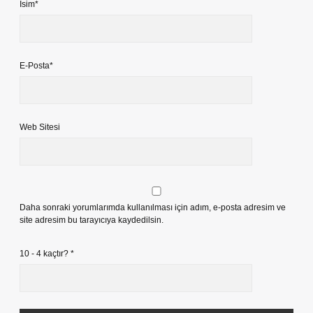
İsim*
E-Posta*
Web Sitesi
Daha sonraki yorumlarımda kullanılması için adım, e-posta adresim ve
site adresim bu tarayıcıya kaydedilsin.
10 - 4 kaçtır?
*