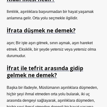
Ilımlılık, aşırılıklara başvurmadan bir hayat yaşamak
anlamına gelir. Orta yolu seçmekle ilgilidir.
İfrata düşmek ne demek?
aşırı; Bir işte aşırı gitmek, sınırı aşmak, aşırı hareket
etmek. Eksiklik, bir şeyde yetersiz veya yetersiz olma
durumudur.
İfrat ile tefrit arasında gidip
gelmek ne demek?
Başka bir ifadeyle, Müslümanın aşırılıklara düşmeden,
hiçbir şeyi ihmal etmeden orta yolu bularak, iki uç
arasında dengeyi sağlayarak, aşırılıklara düşmeden,
hiçbir şeyi ihmal etmeden dengeli bir hayat yaşama