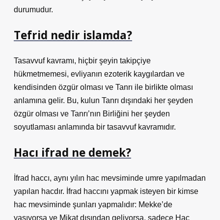
durumudur.
Tefrid nedir islamda?
Tasavvuf kavramı, hiçbir şeyin takipçiye
hükmetmemesi, evliyanın ezoterik kaygılardan ve
kendisinden özgür olması ve Tanrı ile birlikte olması
anlamına gelir. Bu, kulun Tanrı dışındaki her şeyden
özgür olması ve Tanrı’nın Birliğini her şeyden
soyutlaması anlamında bir tasavvuf kavramıdır.
Hacı ifrad ne demek?
İfrad haccı, aynı yılın hac mevsiminde umre yapılmadan
yapılan hacdır. İfrad haccını yapmak isteyen bir kimse
hac mevsiminde şunları yapmalıdır: Mekke’de
yaşıyorsa ve Mikat dışından geliyorsa, sadece Hac