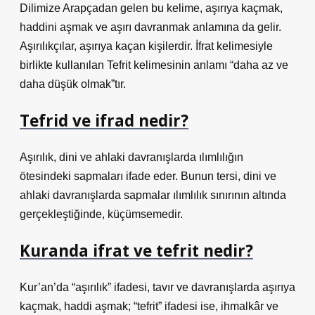
Dilimize Arapçadan gelen bu kelime, aşırıya kaçmak,
haddini aşmak ve aşırı davranmak anlamına da gelir.
Aşırılıkçılar, aşırıya kaçan kişilerdir. İfrat kelimesiyle
birlikte kullanılan Tefrit kelimesinin anlamı “daha az ve
daha düşük olmak”tır.
Tefrid ve ifrad nedir?
Aşırılık, dini ve ahlaki davranışlarda ılımlılığın
ötesindeki sapmaları ifade eder. Bunun tersi, dini ve
ahlaki davranışlarda sapmalar ılımlılık sınırının altında
gerçekleştiğinde, küçümsemedir.
Kuranda ifrat ve tefrit nedir?
Kur’an’da “aşırılık” ifadesi, tavır ve davranışlarda aşırıya
kaçmak, haddi aşmak; “tefrit” ifadesi ise, ihmalkâr ve