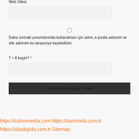
Web Sitesi
Daha sonraki yorumlarımda kullanılması için adım, e-posta adresim ve
site adresim bu tarayıcıya kaydedilsin.
7 + 8 kaçtır?
*
https://sahinmedia.com
https://asrimoda.com.tr
https://alpakgida.com.tr
Sitemap