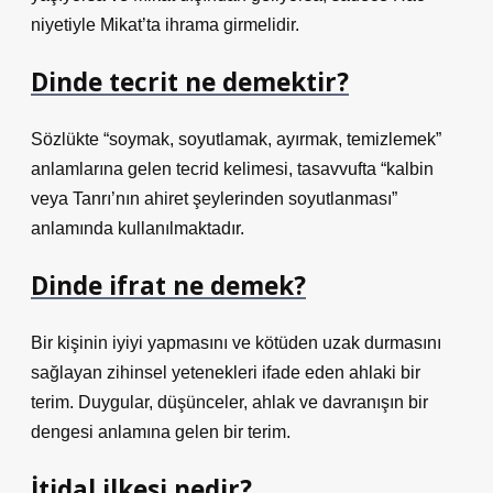
niyetiyle Mikat’ta ihrama girmelidir.
Dinde tecrit ne demektir?
Sözlükte “soymak, soyutlamak, ayırmak, temizlemek”
anlamlarına gelen tecrid kelimesi, tasavvufta “kalbin
veya Tanrı’nın ahiret şeylerinden soyutlanması”
anlamında kullanılmaktadır.
Dinde ifrat ne demek?
Bir kişinin iyiyi yapmasını ve kötüden uzak durmasını
sağlayan zihinsel yetenekleri ifade eden ahlaki bir
terim. Duygular, düşünceler, ahlak ve davranışın bir
dengesi anlamına gelen bir terim.
İtidal ilkesi nedir?