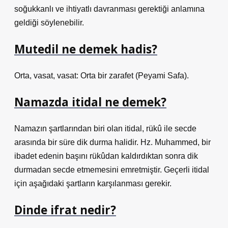
soğukkanlı ve ihtiyatlı davranması gerektiği anlamına
geldiği söylenebilir.
Mutedil ne demek hadis?
Orta, vasat, vasat: Orta bir zarafet (Peyami Safa).
Namazda itidal ne demek?
Namazın şartlarından biri olan itidal, rükû ile secde
arasında bir süre dik durma halidir. Hz. Muhammed, bir
ibadet edenin başını rükûdan kaldırdıktan sonra dik
durmadan secde etmemesini emretmiştir. Geçerli itidal
için aşağıdaki şartların karşılanması gerekir.
Dinde ifrat nedir?