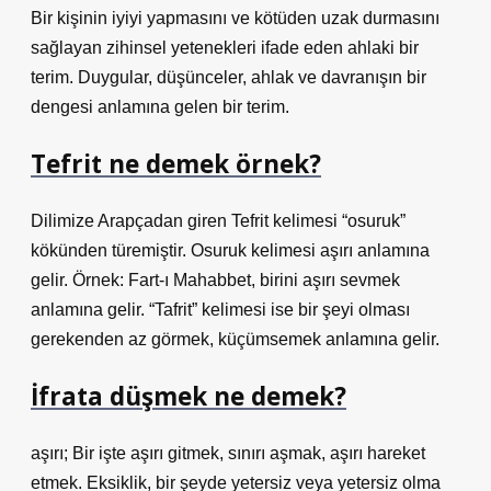
Bir kişinin iyiyi yapmasını ve kötüden uzak durmasını
sağlayan zihinsel yetenekleri ifade eden ahlaki bir
terim. Duygular, düşünceler, ahlak ve davranışın bir
dengesi anlamına gelen bir terim.
Tefrit ne demek örnek?
Dilimize Arapçadan giren Tefrit kelimesi “osuruk”
kökünden türemiştir. Osuruk kelimesi aşırı anlamına
gelir. Örnek: Fart-ı Mahabbet, birini aşırı sevmek
anlamına gelir. “Tafrit” kelimesi ise bir şeyi olması
gerekenden az görmek, küçümsemek anlamına gelir.
İfrata düşmek ne demek?
aşırı; Bir işte aşırı gitmek, sınırı aşmak, aşırı hareket
etmek. Eksiklik, bir şeyde yetersiz veya yetersiz olma