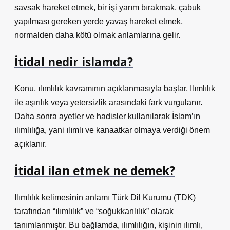
savsak hareket etmek, bir işi yarım bırakmak, çabuk
yapılması gereken yerde yavaş hareket etmek,
normalden daha kötü olmak anlamlarına gelir.
İtidal nedir islamda?
Konu, ılımlılık kavramının açıklanmasıyla başlar. Ilımlılık
ile aşırılık veya yetersizlik arasındaki fark vurgulanır.
Daha sonra ayetler ve hadisler kullanılarak İslam’ın
ılımlılığa, yani ılımlı ve kanaatkar olmaya verdiği önem
açıklanır.
İtidal ilan etmek ne demek?
Ilımlılık kelimesinin anlamı Türk Dil Kurumu (TDK)
tarafından “ılımlılık” ve “soğukkanlılık” olarak
tanımlanmıştır. Bu bağlamda, ılımlılığın, kişinin ılımlı,