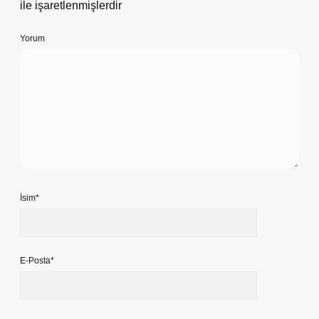
ile işaretlenmişlerdir
Yorum
İsim*
E-Posta*