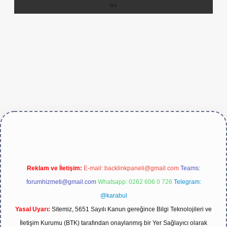
per.live/
Reklam ve İletişim:
E-mail:
backlinkpaneli@gmail.com
Teams:
forumhizmeti@gmail.com
Whatsapp: 0262 606 0 726
Telegram:
@karabul
Yasal Uyarı:
Sitemiz, 5651 Sayılı Kanun gereğince Bilgi Teknolojileri ve
İletişim Kurumu (BTK) tarafından onaylanmış bir Yer Sağlayıcı olarak