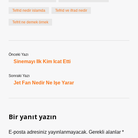
Tefrid nedir islamda
Tefrid ve ifrad nedir
Tefrit ne demek örnek
Önceki Yazı
Sinemayı Ilk Kim Icat Etti
Sonraki Yazı
Jet Fan Nedir Ne Işe Yarar
Bir yanıt yazın
E-posta adresiniz yayınlanmayacak.
Gerekli alanlar
*