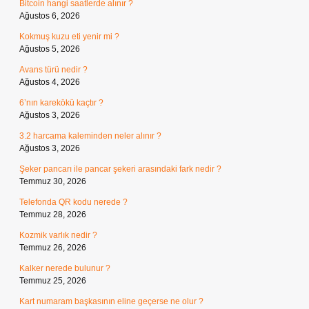
Bitcoin hangi saatlerde alınır ?
Ağustos 6, 2026
Kokmuş kuzu eti yenir mi ?
Ağustos 5, 2026
Avans türü nedir ?
Ağustos 4, 2026
6’nın karekökü kaçtır ?
Ağustos 3, 2026
3.2 harcama kaleminden neler alınır ?
Ağustos 3, 2026
Şeker pancarı ile pancar şekeri arasındaki fark nedir ?
Temmuz 30, 2026
Telefonda QR kodu nerede ?
Temmuz 28, 2026
Kozmik varlık nedir ?
Temmuz 26, 2026
Kalker nerede bulunur ?
Temmuz 25, 2026
Kart numaram başkasının eline geçerse ne olur ?