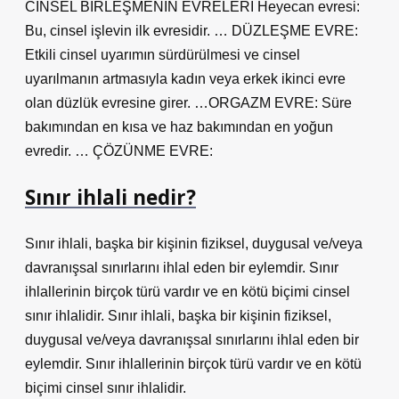
CİNSEL BİRLEŞMENİN EVRELERİ Heyecan evresi:
Bu, cinsel işlevin ilk evresidir. … DÜZLEŞME EVRE:
Etkili cinsel uyarımın sürdürülmesi ve cinsel
uyarılmanın artmasıyla kadın veya erkek ikinci evre
olan düzlük evresine girer. …ORGAZM EVRE: Süre
bakımından en kısa ve haz bakımından en yoğun
evredir. … ÇÖZÜNME EVRE:
Sınır ihlali nedir?
Sınır ihlali, başka bir kişinin fiziksel, duygusal ve/veya
davranışsal sınırlarını ihlal eden bir eylemdir. Sınır
ihlallerinin birçok türü vardır ve en kötü biçimi cinsel
sınır ihlalidir. Sınır ihlali, başka bir kişinin fiziksel,
duygusal ve/veya davranışsal sınırlarını ihlal eden bir
eylemdir. Sınır ihlallerinin birçok türü vardır ve en kötü
biçimi cinsel sınır ihlalidir.