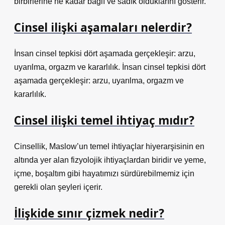
birbirlerine ne kadar bağlı ve sadık olduklarını gösterir.
Cinsel ilişki aşamaları nelerdir?
İnsan cinsel tepkisi dört aşamada gerçekleşir: arzu,
uyarılma, orgazm ve kararlılık. İnsan cinsel tepkisi dört
aşamada gerçekleşir: arzu, uyarılma, orgazm ve
kararlılık.
Cinsel ilişki temel ihtiyaç mıdır?
Cinsellik, Maslow’un temel ihtiyaçlar hiyerarşisinin en
altında yer alan fizyolojik ihtiyaçlardan biridir ve yeme,
içme, boşaltım gibi hayatımızı sürdürebilmemiz için
gerekli olan şeyleri içerir.
İlişkide sınır çizmek nedir?