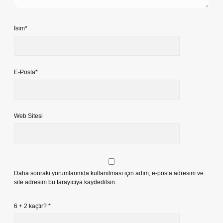
İsim*
E-Posta*
Web Sitesi
Daha sonraki yorumlarımda kullanılması için adım, e-posta adresim ve
site adresim bu tarayıcıya kaydedilsin.
6 + 2 kaçtır?
*