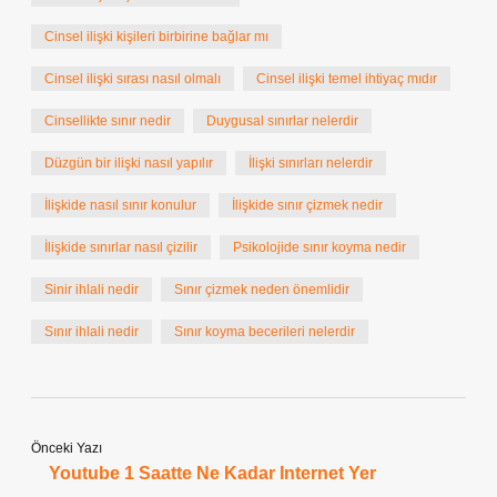
Cinsel ilişki kişileri birbirine bağlar mı
Cinsel ilişki sırası nasıl olmalı
Cinsel ilişki temel ihtiyaç mıdır
Cinsellikte sınır nedir
Duygusal sınırlar nelerdir
Düzgün bir ilişki nasıl yapılır
İlişki sınırları nelerdir
İlişkide nasıl sınır konulur
İlişkide sınır çizmek nedir
İlişkide sınırlar nasıl çizilir
Psikolojide sınır koyma nedir
Sinir ihlali nedir
Sınır çizmek neden önemlidir
Sınır ihlali nedir
Sınır koyma becerileri nelerdir
Önceki Yazı
Youtube 1 Saatte Ne Kadar Internet Yer