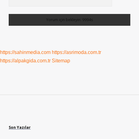
https://sahinmedia.com
https://asrimoda.com.tr
https://alpakgida.com.tr
Sitemap
Sidebar
Son Yazılar