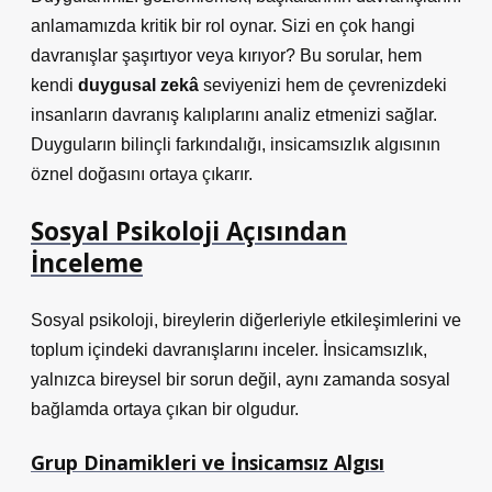
anlamamızda kritik bir rol oynar. Sizi en çok hangi
davranışlar şaşırtıyor veya kırıyor? Bu sorular, hem
kendi
duygusal zekâ
seviyenizi hem de çevrenizdeki
insanların davranış kalıplarını analiz etmenizi sağlar.
Duyguların bilinçli farkındalığı, insicamsızlık algısının
öznel doğasını ortaya çıkarır.
Sosyal Psikoloji Açısından
İnceleme
Sosyal psikoloji, bireylerin diğerleriyle etkileşimlerini ve
toplum içindeki davranışlarını inceler. İnsicamsızlık,
yalnızca bireysel bir sorun değil, aynı zamanda sosyal
bağlamda ortaya çıkan bir olgudur.
Grup Dinamikleri ve İnsicamsız Algısı