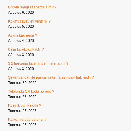
Bitcoin hangi saatlerde alınır ?
Ağustos 6, 2026
Kokmuş kuzu eti yenir mi ?
Ağustos 5, 2026
Avans türü nedir ?
Ağustos 4, 2026
6’nın karekökü kaçtır ?
Ağustos 3, 2026
3.2 harcama kaleminden neler alınır ?
Ağustos 3, 2026
Şeker pancarı ile pancar şekeri arasındaki fark nedir ?
Temmuz 30, 2026
Telefonda QR kodu nerede ?
Temmuz 28, 2026
Kozmik varlık nedir ?
Temmuz 26, 2026
Kalker nerede bulunur ?
Temmuz 25, 2026