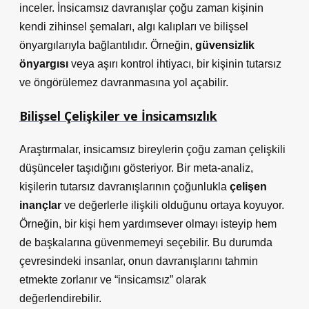
inceler. İnsicamsız davranışlar çoğu zaman kişinin
kendi zihinsel şemaları, algı kalıpları ve bilişsel
önyargılarıyla bağlantılıdır. Örneğin,
güvensizlik
önyargısı
veya aşırı kontrol ihtiyacı, bir kişinin tutarsız
ve öngörülemez davranmasına yol açabilir.
Bilişsel Çelişkiler ve İnsicamsızlık
Araştırmalar, insicamsız bireylerin çoğu zaman çelişkili
düşünceler taşıdığını gösteriyor. Bir meta-analiz,
kişilerin tutarsız davranışlarının çoğunlukla
çelişen
inançlar
ve değerlerle ilişkili olduğunu ortaya koyuyor.
Örneğin, bir kişi hem yardımsever olmayı isteyip hem
de başkalarına güvenmemeyi seçebilir. Bu durumda
çevresindeki insanlar, onun davranışlarını tahmin
etmekte zorlanır ve “insicamsız” olarak
değerlendirebilir.