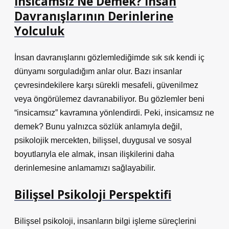
İnsicamsız Ne Demek? İnsan
Davranışlarının Derinlerine
Yolculuk
İnsan davranışlarını gözlemlediğimde sık sık kendi iç
dünyamı sorguladığım anlar olur. Bazı insanlar
çevresindekilere karşı sürekli mesafeli, güvenilmez
veya öngörülemez davranabiliyor. Bu gözlemler beni
“insicamsız” kavramına yönlendirdi. Peki, insicamsız ne
demek? Bunu yalnızca sözlük anlamıyla değil,
psikolojik mercekten, bilişsel, duygusal ve sosyal
boyutlarıyla ele almak, insan ilişkilerini daha
derinlemesine anlamamızı sağlayabilir.
Bilişsel Psikoloji Perspektifi
Bilişsel psikoloji, insanların bilgi işleme süreçlerini