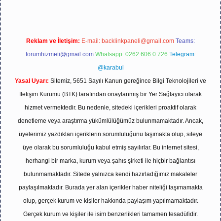
Reklam ve İletişim:
E-mail:
backlinkpaneli@gmail.com
Teams:
forumhizmeti@gmail.com
Whatsapp: 0262 606 0 726
Telegram:
@karabul
Yasal Uyarı:
Sitemiz, 5651 Sayılı Kanun gereğince Bilgi Teknolojileri ve
İletişim Kurumu (BTK) tarafından onaylanmış bir Yer Sağlayıcı olarak
hizmet vermektedir. Bu nedenle, sitedeki içerikleri proaktif olarak
denetleme veya araştırma yükümlülüğümüz bulunmamaktadır. Ancak,
üyelerimiz yazdıkları içeriklerin sorumluluğunu taşımakta olup, siteye
üye olarak bu sorumluluğu kabul etmiş sayılırlar. Bu internet sitesi,
herhangi bir marka, kurum veya şahıs şirketi ile hiçbir bağlantısı
bulunmamaktadır. Sitede yalnızca kendi hazırladığımız makaleler
paylaşılmaktadır. Burada yer alan içerikler haber niteliği taşımamakta
olup, gerçek kurum ve kişiler hakkında paylaşım yapılmamaktadır.
Gerçek kurum ve kişiler ile isim benzerlikleri tamamen tesadüfidir.