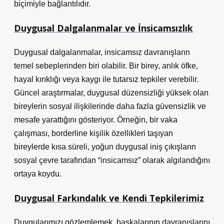
biçimiyle bağlantılıdır.
Duygusal Dalgalanmalar ve İnsicamsızlık
Duygusal dalgalanmalar, insicamsız davranışların
temel sebeplerinden biri olabilir. Bir birey, anlık öfke,
hayal kırıklığı veya kaygı ile tutarsız tepkiler verebilir.
Güncel araştırmalar, duygusal düzensizliği yüksek olan
bireylerin sosyal ilişkilerinde daha fazla
güvensizlik
ve
mesafe yarattığını gösteriyor. Örneğin, bir vaka
çalışması, borderline kişilik özellikleri taşıyan
bireylerde kısa süreli, yoğun duygusal iniş çıkışların
sosyal çevre tarafından “insicamsız” olarak algılandığını
ortaya koydu.
Duygusal Farkındalık ve Kendi Tepkilerimiz
Duygularımızı gözlemlemek, başkalarının davranışlarını