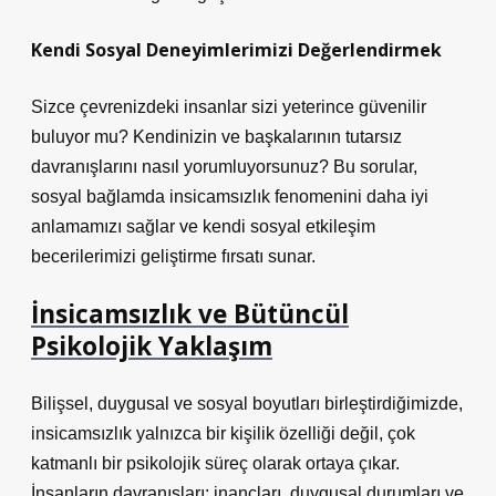
Kendi Sosyal Deneyimlerimizi Değerlendirmek
Sizce çevrenizdeki insanlar sizi yeterince güvenilir
buluyor mu? Kendinizin ve başkalarının tutarsız
davranışlarını nasıl yorumluyorsunuz? Bu sorular,
sosyal bağlamda insicamsızlık fenomenini daha iyi
anlamamızı sağlar ve kendi
sosyal etkileşim
becerilerimizi geliştirme fırsatı sunar.
İnsicamsızlık ve Bütüncül
Psikolojik Yaklaşım
Bilişsel, duygusal ve sosyal boyutları birleştirdiğimizde,
insicamsızlık yalnızca bir kişilik özelliği değil, çok
katmanlı bir psikolojik süreç olarak ortaya çıkar.
İnsanların davranışları; inançları, duygusal durumları ve