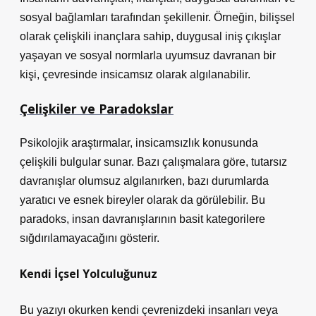
sosyal bağlamları tarafından şekillenir. Örneğin, bilişsel
olarak çelişkili inançlara sahip, duygusal iniş çıkışlar
yaşayan ve sosyal normlarla uyumsuz davranan bir
kişi, çevresinde insicamsız olarak algılanabilir.
Çelişkiler ve Paradokslar
Psikolojik araştırmalar, insicamsızlık konusunda
çelişkili bulgular sunar. Bazı çalışmalara göre, tutarsız
davranışlar olumsuz algılanırken, bazı durumlarda
yaratıcı ve esnek bireyler olarak da görülebilir. Bu
paradoks, insan davranışlarının basit kategorilere
sığdırılamayacağını gösterir.
Kendi İçsel Yolculuğunuz
Bu yazıyı okurken kendi çevrenizdeki insanları veya