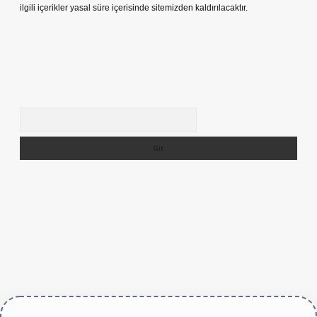
ilgili içerikler yasal süre içerisinde sitemizden kaldırılacaktır.
Arama
/