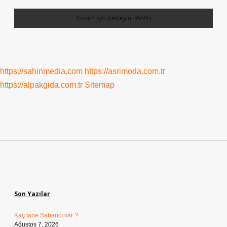
https://sahinmedia.com
https://asrimoda.com.tr
https://alpakgida.com.tr
Sitemap
Sidebar
Son Yazılar
Kaç tane Sabancı var ?
Ağustos 7, 2026