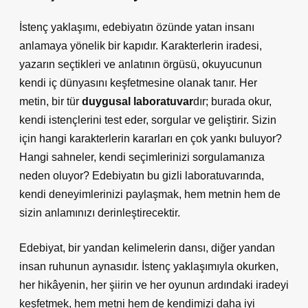
İstenç yaklaşımı, edebiyatın özünde yatan insanı
anlamaya yönelik bir kapıdır. Karakterlerin iradesi,
yazarın seçtikleri ve anlatının örgüsü, okuyucunun
kendi iç dünyasını keşfetmesine olanak tanır. Her
metin, bir tür
duygusal laboratuvar
dır; burada okur,
kendi istençlerini test eder, sorgular ve geliştirir. Sizin
için hangi karakterlerin kararları en çok yankı buluyor?
Hangi sahneler, kendi seçimlerinizi sorgulamanıza
neden oluyor? Edebiyatın bu gizli laboratuvarında,
kendi deneyimlerinizi paylaşmak, hem metnin hem de
sizin anlamınızı derinleştirecektir.
Edebiyat, bir yandan kelimelerin dansı, diğer yandan
insan ruhunun aynasıdır. İstenç yaklaşımıyla okurken,
her hikâyenin, her şiirin ve her oyunun ardındaki iradeyi
keşfetmek, hem metni hem de kendimizi daha iyi