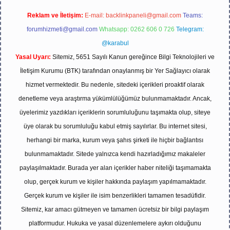
Reklam ve İletişim:
E-mail:
backlinkpaneli@gmail.com
Teams:
forumhizmeti@gmail.com
Whatsapp: 0262 606 0 726
Telegram:
@karabul
Yasal Uyarı:
Sitemiz, 5651 Sayılı Kanun gereğince Bilgi Teknolojileri ve
İletişim Kurumu (BTK) tarafından onaylanmış bir Yer Sağlayıcı olarak
hizmet vermektedir. Bu nedenle, sitedeki içerikleri proaktif olarak
denetleme veya araştırma yükümlülüğümüz bulunmamaktadır. Ancak,
üyelerimiz yazdıkları içeriklerin sorumluluğunu taşımakta olup, siteye
üye olarak bu sorumluluğu kabul etmiş sayılırlar. Bu internet sitesi,
herhangi bir marka, kurum veya şahıs şirketi ile hiçbir bağlantısı
bulunmamaktadır. Sitede yalnızca kendi hazırladığımız makaleler
paylaşılmaktadır. Burada yer alan içerikler haber niteliği taşımamakta
olup, gerçek kurum ve kişiler hakkında paylaşım yapılmamaktadır.
Gerçek kurum ve kişiler ile isim benzerlikleri tamamen tesadüfidir.
Sitemiz, kar amacı gütmeyen ve tamamen ücretsiz bir bilgi paylaşım
platformudur. Hukuka ve yasal düzenlemelere aykırı olduğunu