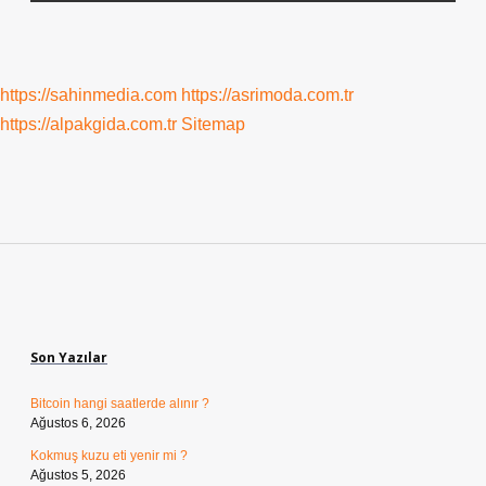
https://sahinmedia.com
https://asrimoda.com.tr
https://alpakgida.com.tr
Sitemap
Sidebar
Son Yazılar
Bitcoin hangi saatlerde alınır ?
Ağustos 6, 2026
Kokmuş kuzu eti yenir mi ?
Ağustos 5, 2026