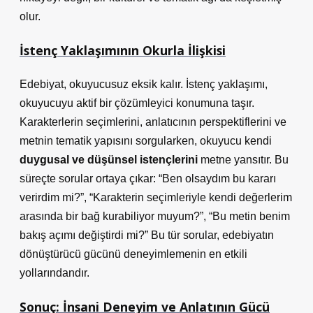
olur.
İstenç Yaklaşımının Okurla İlişkisi
Edebiyat, okuyucusuz eksik kalır. İstenç yaklaşımı,
okuyucuyu aktif bir çözümleyici konumuna taşır.
Karakterlerin seçimlerini, anlatıcının perspektiflerini ve
metnin tematik yapısını sorgularken, okuyucu kendi
duygusal ve düşünsel istençlerini
metne yansıtır. Bu
süreçte sorular ortaya çıkar: “Ben olsaydım bu kararı
verirdim mi?”, “Karakterin seçimleriyle kendi değerlerim
arasında bir bağ kurabiliyor muyum?”, “Bu metin benim
bakış açımı değiştirdi mi?” Bu tür sorular, edebiyatın
dönüştürücü gücünü deneyimlemenin en etkili
yollarındandır.
Sonuç: İnsani Deneyim ve Anlatının Gücü