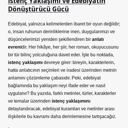
İstenç Yaklaşımı ve Edebiyatın
Dönüştürücü Gücü
Edebiyat, yalnızca kelimelerden ibaret bir oyun değildir;
o, insan ruhunun derinliklerine inen, duygularımızı ve
düşüncelerimizi yeniden şekillendiren bir
anlatı
evreni
dir. Her hikâye, her şiir, her roman, okuyucusunu
bir tür bilinç yolculuğuna davet eder. İşte bu noktada,
istenç yaklaşımı
devreye girer: bireyin, karakterlerin,
hatta anlatıcının seçimleri ve iradesi üzerinden metnin
anlamını çözümleme çabasıdır. Peki, edebiyat
bağlamında bu yaklaşım neyi ifade eder ve nasıl
uygulanır? Bu yazıda, farklı metinler, türler, karakterler
ve temalar üzerinden
istenç yaklaşımını
detaylandıracak, edebiyat kuramları ve metinler arası
ilişkilerle bu kavramı daha derinlemesine tartışacağız.