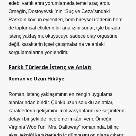
edebi varlıklarını yorumlamada temel araçlardır.
Örneğin, Dostoyevski’nin “Suç ve Ceza”sındaki
Raskolnikov’un eylemleri, hem bireysel iradenin hem
de toplumsal etkilerin bir analizini sunar; işte burada
istenç yaklaşımı, okuyucuyu sadece olay örgüsüne
değil, karakterin içsel çatışmalarına ve ahlaki
sorgulamalarına yönlendirir.
Farklı Türlerde İstenç ve Anlatı
Roman ve Uzun Hikâye
Roman, istenç yaklaşımının en zengin uygulama
alanlarından biridir. Çünkü uzun soluklu anlatılar,
karakterlerin gelişimini, motivasyonlarını ve seçimlerini
detaylı bir şekilde inceleme imkânı verir. Örneğin
Virginia Woolf’un “Mrs. Dalloway” romanında,
bilinç
akışı tekniği
karakterlerin iç dünyasını ön plana çıkarır;