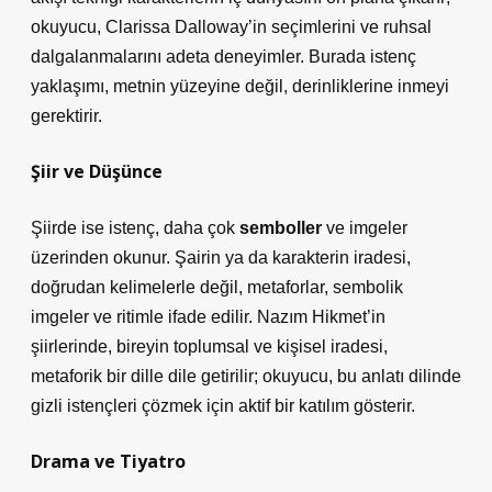
okuyucu, Clarissa Dalloway’in seçimlerini ve ruhsal
dalgalanmalarını adeta deneyimler. Burada istenç
yaklaşımı, metnin yüzeyine değil, derinliklerine inmeyi
gerektirir.
Şiir ve Düşünce
Şiirde ise istenç, daha çok
semboller
ve imgeler
üzerinden okunur. Şairin ya da karakterin iradesi,
doğrudan kelimelerle değil, metaforlar, sembolik
imgeler ve ritimle ifade edilir. Nazım Hikmet’in
şiirlerinde, bireyin toplumsal ve kişisel iradesi,
metaforik bir dille dile getirilir; okuyucu, bu
anlatı dilinde
gizli istençleri
çözmek için aktif bir katılım gösterir.
Drama ve Tiyatro