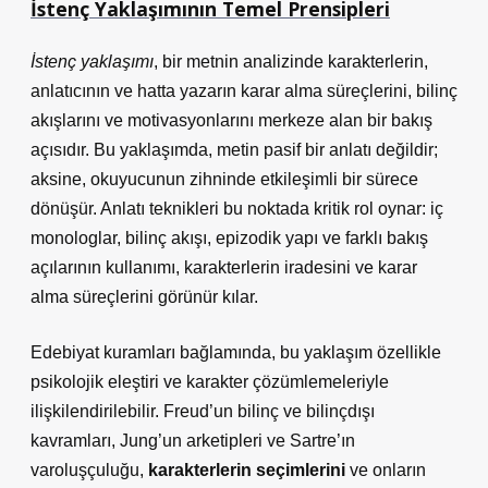
İstenç Yaklaşımının Temel Prensipleri
İstenç yaklaşımı
, bir metnin analizinde karakterlerin,
anlatıcının ve hatta yazarın karar alma süreçlerini, bilinç
akışlarını ve motivasyonlarını merkeze alan bir bakış
açısıdır. Bu yaklaşımda, metin pasif bir anlatı değildir;
aksine, okuyucunun zihninde etkileşimli bir sürece
dönüşür.
Anlatı teknikleri
bu noktada kritik rol oynar: iç
monologlar, bilinç akışı, epizodik yapı ve farklı bakış
açılarının kullanımı, karakterlerin iradesini ve karar
alma süreçlerini görünür kılar.
Edebiyat kuramları bağlamında, bu yaklaşım özellikle
psikolojik eleştiri ve karakter çözümlemeleriyle
ilişkilendirilebilir. Freud’un bilinç ve bilinçdışı
kavramları, Jung’un arketipleri ve Sartre’ın
varoluşçuluğu,
karakterlerin seçimlerini
ve onların