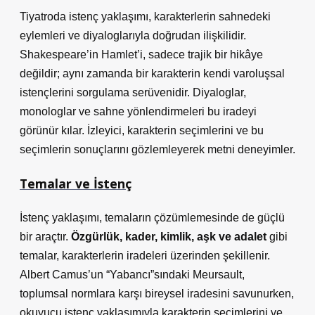
Tiyatroda istenç yaklaşımı, karakterlerin sahnedeki
eylemleri ve diyaloglarıyla doğrudan ilişkilidir.
Shakespeare’in Hamlet’i, sadece trajik bir hikâye
değildir; aynı zamanda bir karakterin kendi varoluşsal
istençlerini sorgulama serüvenidir.
Diyaloglar,
monologlar ve sahne yönlendirmeleri
bu iradeyi
görünür kılar. İzleyici, karakterin seçimlerini ve bu
seçimlerin sonuçlarını gözlemleyerek metni deneyimler.
Temalar ve İstenç
İstenç yaklaşımı, temaların çözümlemesinde de güçlü
bir araçtır.
Özgürlük, kader, kimlik, aşk ve adalet
gibi
temalar, karakterlerin iradeleri üzerinden şekillenir.
Albert Camus’un “Yabancı”sındaki Meursault,
toplumsal normlara karşı bireysel iradesini savunurken,
okuyucu istenç yaklaşımıyla karakterin seçimlerini ve