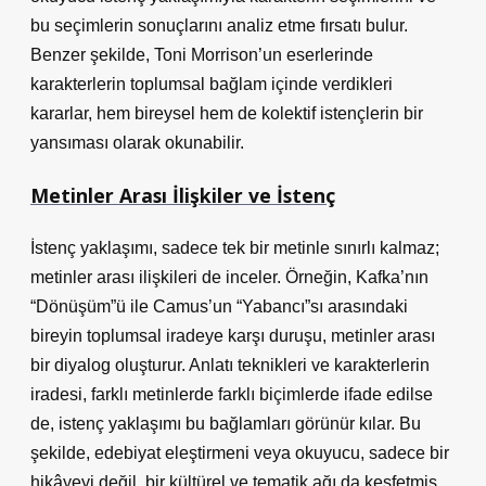
bu seçimlerin sonuçlarını analiz etme fırsatı bulur.
Benzer şekilde, Toni Morrison’un eserlerinde
karakterlerin
toplumsal bağlam içinde verdikleri
kararlar
, hem bireysel hem de kolektif istençlerin bir
yansıması olarak okunabilir.
Metinler Arası İlişkiler ve İstenç
İstenç yaklaşımı, sadece tek bir metinle sınırlı kalmaz;
metinler arası ilişkileri de inceler. Örneğin, Kafka’nın
“Dönüşüm”ü ile Camus’un “Yabancı”sı arasındaki
bireyin toplumsal iradeye karşı duruşu, metinler arası
bir diyalog oluşturur.
Anlatı teknikleri
ve karakterlerin
iradesi, farklı metinlerde farklı biçimlerde ifade edilse
de, istenç yaklaşımı bu bağlamları görünür kılar. Bu
şekilde, edebiyat eleştirmeni veya okuyucu, sadece bir
hikâyeyi değil, bir kültürel ve tematik ağı da keşfetmiş