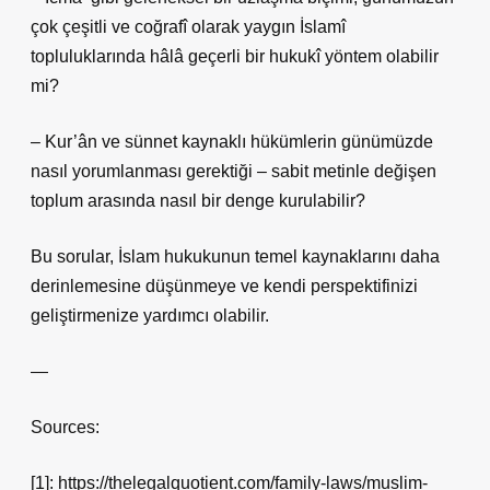
çok çeşitli ve coğrafî olarak yaygın İslamî
topluluklarında hâlâ geçerli bir hukukî yöntem olabilir
mi?
– Kur’ân ve sünnet kaynaklı hükümlerin günümüzde
nasıl yorumlanması gerektiği – sabit metinle değişen
toplum arasında nasıl bir denge kurulabilir?
Bu sorular, İslam hukukunun temel kaynaklarını daha
derinlemesine düşünmeye ve kendi perspektifinizi
geliştirmenize yardımcı olabilir.
—
Sources:
[1]: https://thelegalquotient.com/family-laws/muslim-