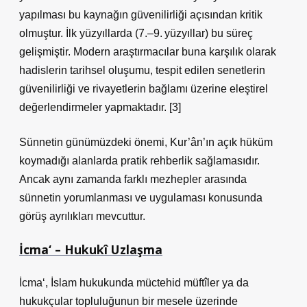
yapılması bu kaynağın güvenilirliği açısından kritik
olmuştur. İlk yüzyıllarda (7.–9. yüzyıllar) bu süreç
gelişmiştir. Modern araştırmacılar buna karşılık olarak
hadislerin tarihsel oluşumu, tespit edilen senetlerin
güvenilirliği ve rivayetlerin bağlamı üzerine eleştirel
değerlendirmeler yapmaktadır. [3]
Sünnetin günümüzdeki önemi, Kur’ân’ın açık hüküm
koymadığı alanlarda pratik rehberlik sağlamasıdır.
Ancak aynı zamanda farklı mezhepler arasında
sünnetin yorumlanması ve uygulaması konusunda
görüş ayrılıkları mevcuttur.
İcma‘ – Hukukî Uzlaşma
İcma‘, İslam hukukunda müctehid müftîler ya da
hukukçular topluluğunun bir mesele üzerinde