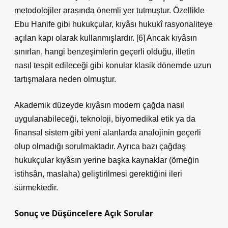
metodolojiler arasında önemli yer tutmuştur. Özellikle
Ebu Hanife gibi hukukçular, kıyâsı hukukî rasyonaliteye
açılan kapı olarak kullanmışlardır. [6] Ancak kıyâsın
sınırları, hangi benzeşimlerin geçerli olduğu, illetin
nasıl tespit edileceği gibi konular klasik dönemde uzun
tartışmalara neden olmuştur.
Akademik düzeyde kıyâsın modern çağda nasıl
uygulanabileceği, teknoloji, biyomedikal etik ya da
finansal sistem gibi yeni alanlarda analojinin geçerli
olup olmadığı sorulmaktadır. Ayrıca bazı çağdaş
hukukçular kıyâsın yerine başka kaynaklar (örneğin
istihsân, maslaha) geliştirilmesi gerektiğini ileri
sürmektedir.
Sonuç ve Düşüncelere Açık Sorular