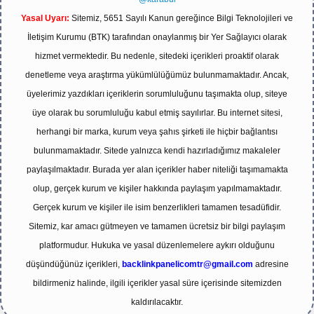
Yasal Uyarı:
Sitemiz, 5651 Sayılı Kanun gereğince Bilgi Teknolojileri ve
İletişim Kurumu (BTK) tarafından onaylanmış bir Yer Sağlayıcı olarak
hizmet vermektedir. Bu nedenle, sitedeki içerikleri proaktif olarak
denetleme veya araştırma yükümlülüğümüz bulunmamaktadır. Ancak,
üyelerimiz yazdıkları içeriklerin sorumluluğunu taşımakta olup, siteye
üye olarak bu sorumluluğu kabul etmiş sayılırlar. Bu internet sitesi,
herhangi bir marka, kurum veya şahıs şirketi ile hiçbir bağlantısı
bulunmamaktadır. Sitede yalnızca kendi hazırladığımız makaleler
paylaşılmaktadır. Burada yer alan içerikler haber niteliği taşımamakta
olup, gerçek kurum ve kişiler hakkında paylaşım yapılmamaktadır.
Gerçek kurum ve kişiler ile isim benzerlikleri tamamen tesadüfidir.
Sitemiz, kar amacı gütmeyen ve tamamen ücretsiz bir bilgi paylaşım
platformudur. Hukuka ve yasal düzenlemelere aykırı olduğunu
düşündüğünüz içerikleri,
backlinkpanelicomtr@gmail.com
adresine
bildirmeniz halinde, ilgili içerikler yasal süre içerisinde sitemizden
kaldırılacaktır.