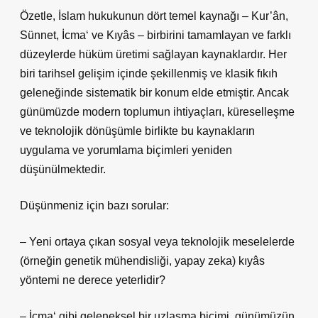
Özetle, İslam hukukunun dört temel kaynağı – Kur’ân,
Sünnet, İcma‘ ve Kıyâs – birbirini tamamlayan ve farklı
düzeylerde hüküm üretimi sağlayan kaynaklardır. Her
biri tarihsel gelişim içinde şekillenmiş ve klasik fıkıh
geleneğinde sistematik bir konum elde etmiştir. Ancak
günümüzde modern toplumun ihtiyaçları, küreselleşme
ve teknolojik dönüşümle birlikte bu kaynakların
uygulama ve yorumlama biçimleri yeniden
düşünülmektedir.
Düşünmeniz için bazı sorular:
– Yeni ortaya çıkan sosyal veya teknolojik meselelerde
(örneğin genetik mühendisliği, yapay zeka) kıyâs
yöntemi ne derece yeterlidir?
– İcma‘ gibi geleneksel bir uzlaşma biçimi, günümüzün