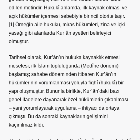
edilen metindir. Hukukî anlamda, ilk kaynak olması ve
açık hükümler içermesi sebebiyle birincil otorite taşır.
[1] Örneğin aile hukuku, miras hükümleri, zina ve içki
yasağı gibi alanlarda Kur’ân ayetleri belirleyici
olmuştur.
Tarihsel olarak, Kur’ân’ın hukuka kaynaklık etmesi
meselesi, ilk İslam topluluğunda (Medîne dönemi)
başlamış; sahabe döneminden itibaren Kur’ân’ın
hükümlerinin yorumlanması yoluyla fiqhî (hukukî) bir
yapı oluşmuştur. Bununla birlikte, Kur’ân’daki bazı
genel ifadelere dayanarak özel hükümlerin çıkarılması
– yani yorumlayarak uygulama – ihtiyacı da ortaya
çıkmıştı. Bu da sonraki kaynakların gelişimini
kaçınılmaz kıldı.