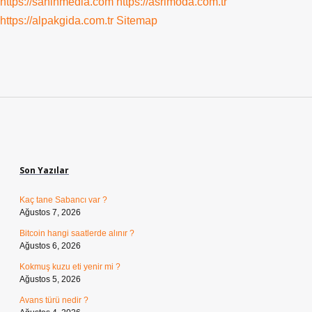
https://sahinmedia.com
https://asrimoda.com.tr
https://alpakgida.com.tr
Sitemap
Sidebar
Son Yazılar
Kaç tane Sabancı var ?
Ağustos 7, 2026
Bitcoin hangi saatlerde alınır ?
Ağustos 6, 2026
Kokmuş kuzu eti yenir mi ?
Ağustos 5, 2026
Avans türü nedir ?