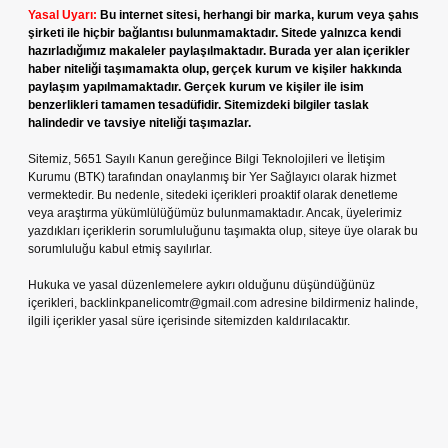
Yasal Uyarı:
Bu internet sitesi, herhangi bir marka, kurum veya şahıs
şirketi ile hiçbir bağlantısı bulunmamaktadır. Sitede yalnızca kendi
hazırladığımız makaleler paylaşılmaktadır. Burada yer alan içerikler
haber niteliği taşımamakta olup, gerçek kurum ve kişiler hakkında
paylaşım yapılmamaktadır. Gerçek kurum ve kişiler ile isim
benzerlikleri tamamen tesadüfidir. Sitemizdeki bilgiler taslak
halindedir ve tavsiye niteliği taşımazlar.
Sitemiz, 5651 Sayılı Kanun gereğince Bilgi Teknolojileri ve İletişim
Kurumu (BTK) tarafından onaylanmış bir Yer Sağlayıcı olarak hizmet
vermektedir. Bu nedenle, sitedeki içerikleri proaktif olarak denetleme
veya araştırma yükümlülüğümüz bulunmamaktadır. Ancak, üyelerimiz
yazdıkları içeriklerin sorumluluğunu taşımakta olup, siteye üye olarak bu
sorumluluğu kabul etmiş sayılırlar.
Hukuka ve yasal düzenlemelere aykırı olduğunu düşündüğünüz
içerikleri,
backlinkpanelicomtr@gmail.com
adresine bildirmeniz halinde,
ilgili içerikler yasal süre içerisinde sitemizden kaldırılacaktır.