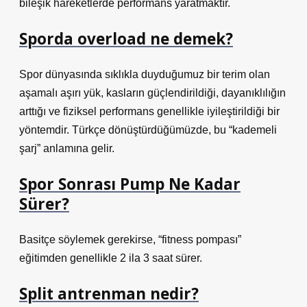
bileşik hareketlerde performans yaratmaktır.
Sporda overload ne demek?
Spor dünyasında sıklıkla duyduğumuz bir terim olan
aşamalı aşırı yük, kasların güçlendirildiği, dayanıklılığın
arttığı ve fiziksel performans genellikle iyileştirildiği bir
yöntemdir. Türkçe dönüştürdüğümüzde, bu “kademeli
şarj” anlamına gelir.
Spor Sonrası Pump Ne Kadar
Sürer?
Basitçe söylemek gerekirse, “fitness pompası”
eğitimden genellikle 2 ila 3 saat sürer.
Split antrenman nedir?