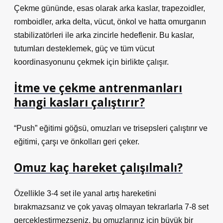
Çekme gününde, esas olarak arka kaslar, trapezoidler,
romboidler, arka delta, vücut, önkol ve hatta omurganın
stabilizatörleri ile arka zincirle hedeflenir. Bu kaslar,
tutumları desteklemek, güç ve tüm vücut
koordinasyonunu çekmek için birlikte çalışır.
İtme ve çekme antrenmanları
hangi kasları çalıştırır?
“Push” eğitimi göğsü, omuzları ve trisepsleri çalıştırır ve
eğitimi, çarşı ve önkolları geri çeker.
Omuz kaç hareket çalışılmalı?
Özellikle 3-4 set ile yanal artış hareketini
bırakmazsanız ve çok yavaş olmayan tekrarlarla 7-8 set
gerçekleştirmezseniz, bu omuzlarınız için büyük bir