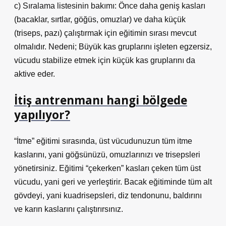
c) Sıralama listesinin bakımı: Önce daha geniş kasları
(bacaklar, sırtlar, göğüs, omuzlar) ve daha küçük
(triseps, pazı) çalıştırmak için eğitimin sırası mevcut
olmalıdır. Nedeni; Büyük kas gruplarını işleten egzersiz,
vücudu stabilize etmek için küçük kas gruplarını da
aktive eder.
İtiş antrenmanı hangi bölgede
yapılıyor?
“İtme” eğitimi sırasında, üst vücudunuzun tüm itme
kaslarını, yani göğsünüzü, omuzlarınızı ve trisepsleri
yönetirsiniz. Eğitimi “çekerken” kasları çeken tüm üst
vücudu, yani geri ve yerleştirir. Bacak eğitiminde tüm alt
gövdeyi, yani kuadrisepsleri, diz tendonunu, baldırını
ve karın kaslarını çalıştırırsınız.