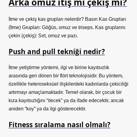
Arka omuz itiş mi çekiş mi?
İtme ve çekiş kas grupları nelerdir? Basın Kas Grupları
(İtme) Grupları: Göğüs, omuz ve triseps. Kas gruplarını
çekin (çekiş): Sırt, omuz ve pazı.
Push and pull tekniği nedir?
İtme yetiştirme yöntemi, ilgi ve birine kayıtsızlık
arasında geri dönen bir flört teknolojisidir. Bu yöntem,
özellikle heteroseksüel ilişkilerdeki kadınlarda çekiciliği
artırmayı amaçlamaktadır. Temel olarak, bir çocuk bir
kıza kayıtsızlığını “itecek” ya da ifade edecektir, ancak
aniden “koy” ya da ilgi gösterecektir.
Fitness sıralama nasıl olmalı?