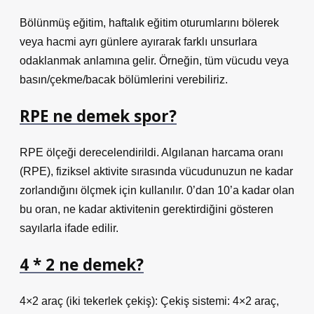
Bölünmüş eğitim, haftalık eğitim oturumlarını bölerek
veya hacmi ayrı günlere ayırarak farklı unsurlara
odaklanmak anlamına gelir. Örneğin, tüm vücudu veya
basın/çekme/bacak bölümlerini verebiliriz.
RPE ne demek spor?
RPE ölçeği derecelendirildi. Algılanan harcama oranı
(RPE), fiziksel aktivite sırasında vücudunuzun ne kadar
zorlandığını ölçmek için kullanılır. 0’dan 10’a kadar olan
bu oran, ne kadar aktivitenin gerektirdiğini gösteren
sayılarla ifade edilir.
4 * 2 ne demek?
4×2 araç (iki tekerlek çekiş): Çekiş sistemi: 4×2 araç,