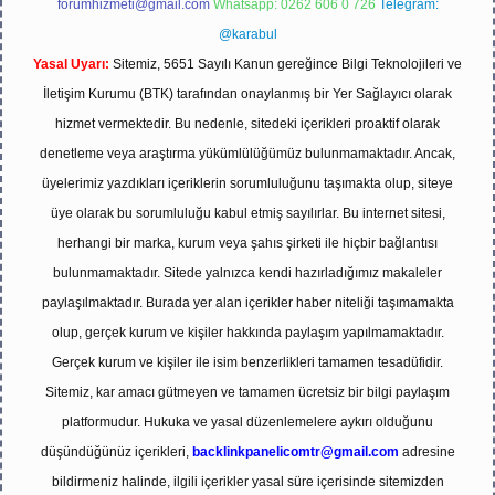
forumhizmeti@gmail.com
Whatsapp: 0262 606 0 726
Telegram:
@karabul
Yasal Uyarı:
Sitemiz, 5651 Sayılı Kanun gereğince Bilgi Teknolojileri ve
İletişim Kurumu (BTK) tarafından onaylanmış bir Yer Sağlayıcı olarak
hizmet vermektedir. Bu nedenle, sitedeki içerikleri proaktif olarak
denetleme veya araştırma yükümlülüğümüz bulunmamaktadır. Ancak,
üyelerimiz yazdıkları içeriklerin sorumluluğunu taşımakta olup, siteye
üye olarak bu sorumluluğu kabul etmiş sayılırlar. Bu internet sitesi,
herhangi bir marka, kurum veya şahıs şirketi ile hiçbir bağlantısı
bulunmamaktadır. Sitede yalnızca kendi hazırladığımız makaleler
paylaşılmaktadır. Burada yer alan içerikler haber niteliği taşımamakta
olup, gerçek kurum ve kişiler hakkında paylaşım yapılmamaktadır.
Gerçek kurum ve kişiler ile isim benzerlikleri tamamen tesadüfidir.
Sitemiz, kar amacı gütmeyen ve tamamen ücretsiz bir bilgi paylaşım
platformudur. Hukuka ve yasal düzenlemelere aykırı olduğunu
düşündüğünüz içerikleri,
backlinkpanelicomtr@gmail.com
adresine
bildirmeniz halinde, ilgili içerikler yasal süre içerisinde sitemizden