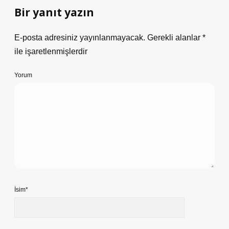
Bir yanıt yazın
E-posta adresiniz yayınlanmayacak.
Gerekli alanlar
*
ile işaretlenmişlerdir
Yorum
İsim*