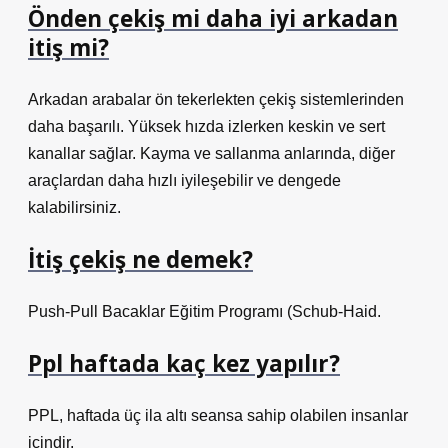
Önden çekiş mi daha iyi arkadan
itiş mi?
Arkadan arabalar ön tekerlekten çekiş sistemlerinden
daha başarılı. Yüksek hızda izlerken keskin ve sert
kanallar sağlar. Kayma ve sallanma anlarında, diğer
araçlardan daha hızlı iyileşebilir ve dengede
kalabilirsiniz.
İtiş çekiş ne demek?
Push-Pull Bacaklar Eğitim Programı (Schub-Haid.
Ppl haftada kaç kez yapılır?
PPL, haftada üç ila altı seansa sahip olabilen insanlar
içindir.