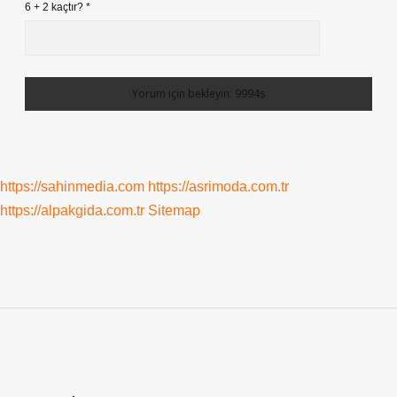
6 + 2 kaçtır?
*
https://sahinmedia.com
https://asrimoda.com.tr
https://alpakgida.com.tr
Sitemap
Sidebar