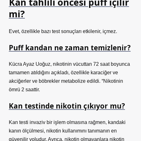
Kan tahlili öncesi puff içilir
mi?
Evet, özellikle bazı test sonuçları etkilenir, içmez.
Puff kandan ne zaman temizlenir?
Kücra Ayaz Uoğuz, nikotinin vücuttan 72 saat boyunca
tamamen atıldığını açıkladı, özellikle karaciğer ve
akciğerler ve böbrekler metabolize edildi. “Nikotinin
ömrü 2 saattir.
Kan testinde nikotin çıkıyor mu?
Kan testi invaziv bir işlem olmasına rağmen, kandaki
kanın ölçülmesi, nikotin kullanımını tanımanın en
güvenilir yoludur. Ayrıca, nikotin olmayanlara nikotin