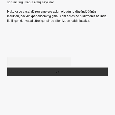
sorumluluğu kabul etmiş sayılırlar.
Hukuka ve yasal düzenlemelere aykırı olduğunu düşündüğünüz
içerikleri,
backlinkpanelicomtr@gmail.com
adresine bildirmeniz halinde,
ilgili içerikler yasal süre içerisinde sitemizden kaldırılacaktır.
Arama