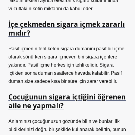
Nikotin testleri ayrıca elektronik sigara kullanımında
vücuttaki nikotin miktarını da kabul eder.
İçe çekmeden sigara içmek zararlı
mıdır?
Pasif içmenin tehlikeleri sigara dumanını pasif bir içme
olarak sönürken sigara içmeyen biri sigara içenlere
yakındır. Pasif içme herkes için tehlikelidir. Sigara
içtikten sonra duman saatlerce havada kalabilir. Pasif
duman size sadece kısa bir süre için zarar verebilir.
Çocuğunun sigara içtiğini öğrenen
aile ne yapmalı?
Anlamınızı çocuğunuzun gözünde bilin ve bunları ilk
bildiklerinizi doğru bir şekilde kullanarak belirtin, bunun