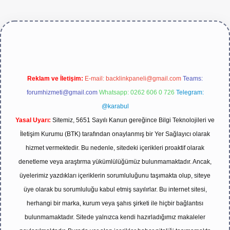
ve/
Reklam ve İletişim:
E-mail:
backlinkpaneli@gmail.com
Teams:
forumhizmeti@gmail.com
Whatsapp: 0262 606 0 726
Telegram:
@karabul
Yasal Uyarı:
Sitemiz, 5651 Sayılı Kanun gereğince Bilgi Teknolojileri ve
İletişim Kurumu (BTK) tarafından onaylanmış bir Yer Sağlayıcı olarak
hizmet vermektedir. Bu nedenle, sitedeki içerikleri proaktif olarak
denetleme veya araştırma yükümlülüğümüz bulunmamaktadır. Ancak,
üyelerimiz yazdıkları içeriklerin sorumluluğunu taşımakta olup, siteye
üye olarak bu sorumluluğu kabul etmiş sayılırlar. Bu internet sitesi,
herhangi bir marka, kurum veya şahıs şirketi ile hiçbir bağlantısı
bulunmamaktadır. Sitede yalnızca kendi hazırladığımız makaleler