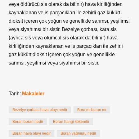
veya öldürücü sis olarak da bilinir) hava kirliliğinden
kaynaklanan ve is parçacıkları ile zehirli gaz kükürt
dioksit içeren çok yoğun ve genellikle sarımsı, yeşilimsi
veya siyahımsı bir sistir. Bezelye çorbası, kara sis
(ayrıca sis veya ölümcül sis olarak da bilinir) hava
kirliliğinden kaynaklanan ve is parçacıkları ile zehirli
gaz kükürt dioksit içeren çok yoğun ve genellikle
sarımsı, yeşilimsi veya siyahımsı bir sistir.
Tarih:
Makaleler
Bezelye çorbası hava olayı nedir
Bora mı boran mı
Boran boran nedir
Boran hangi kökendir
Boran hava olayı nedir
Boran yağmuru nedir