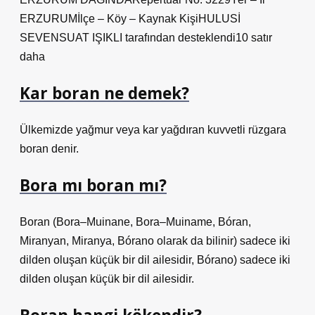
ERZURUMİlçe – Köy – Kaynak KişiHULUSİ
SEVENSUAT IŞIKLI tarafından desteklendi10 satır
daha
Kar boran ne demek?
Ülkemizde yağmur veya kar yağdıran kuvvetli rüzgara
boran denir.
Bora mı boran mı?
Boran (Bora–Muinane, Bora–Muiname, Bóran,
Miranyan, Miranya, Bórano olarak da bilinir) sadece iki
dilden oluşan küçük bir dil ailesidir, Bórano) sadece iki
dilden oluşan küçük bir dil ailesidir.