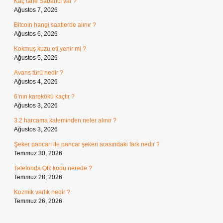
Kaç tane Sabancı var ?
Ağustos 7, 2026
Bitcoin hangi saatlerde alınır ?
Ağustos 6, 2026
Kokmuş kuzu eti yenir mi ?
Ağustos 5, 2026
Avans türü nedir ?
Ağustos 4, 2026
6’nın karekökü kaçtır ?
Ağustos 3, 2026
3.2 harcama kaleminden neler alınır ?
Ağustos 3, 2026
Şeker pancarı ile pancar şekeri arasındaki fark nedir ?
Temmuz 30, 2026
Telefonda QR kodu nerede ?
Temmuz 28, 2026
Kozmik varlık nedir ?
Temmuz 26, 2026