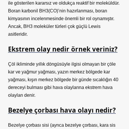
ile gösterilen kararsız ve oldukça reaktif bir moleküldür.
Boran karbonil BH3(CO)’nin hazırlanması, boran
kimyasının incelenmesinde önemli bir rol oynamıştır.
Ancak, BH3 moleküler türleri çok güçlü Lewis
asitleridir.
Ekstrem olay nedir örnek veriniz?
Çöl ikliminde yıllık döngüsüyle ilgisi olmayan bir çöle
kar ve yağmur yağması, yazın merkez bölgede kar
yağması, kışın merkez bölgede bir günde sıcaklığın 40
dereceyi bulması gibi hava olaylarına ekstrem hava
olayları denir.
Bezelye çorbası hava olayı nedir?
Bezelye çorbası sisi (ayrıca bezelye çorbası, kara sis