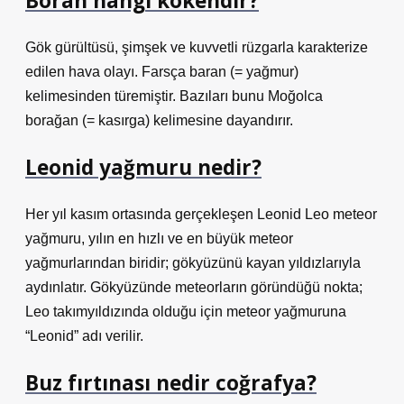
Boran hangi kökendir?
Gök gürültüsü, şimşek ve kuvvetli rüzgarla karakterize
edilen hava olayı. Farsça baran (= yağmur)
kelimesinden türemiştir. Bazıları bunu Moğolca
borağan (= kasırga) kelimesine dayandırır.
Leonid yağmuru nedir?
Her yıl kasım ortasında gerçekleşen Leonid Leo meteor
yağmuru, yılın en hızlı ve en büyük meteor
yağmurlarından biridir; gökyüzünü kayan yıldızlarıyla
aydınlatır. Gökyüzünde meteorların göründüğü nokta;
Leo takımyıldızında olduğu için meteor yağmuruna
“Leonid” adı verilir.
Buz fırtınası nedir coğrafya?