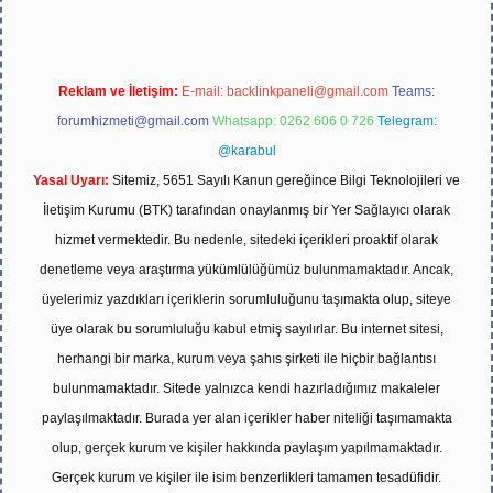
Reklam ve İletişim:
E-mail:
backlinkpaneli@gmail.com
Teams:
forumhizmeti@gmail.com
Whatsapp: 0262 606 0 726
Telegram:
@karabul
Yasal Uyarı:
Sitemiz, 5651 Sayılı Kanun gereğince Bilgi Teknolojileri ve
İletişim Kurumu (BTK) tarafından onaylanmış bir Yer Sağlayıcı olarak
hizmet vermektedir. Bu nedenle, sitedeki içerikleri proaktif olarak
denetleme veya araştırma yükümlülüğümüz bulunmamaktadır. Ancak,
üyelerimiz yazdıkları içeriklerin sorumluluğunu taşımakta olup, siteye
üye olarak bu sorumluluğu kabul etmiş sayılırlar. Bu internet sitesi,
herhangi bir marka, kurum veya şahıs şirketi ile hiçbir bağlantısı
bulunmamaktadır. Sitede yalnızca kendi hazırladığımız makaleler
paylaşılmaktadır. Burada yer alan içerikler haber niteliği taşımamakta
olup, gerçek kurum ve kişiler hakkında paylaşım yapılmamaktadır.
Gerçek kurum ve kişiler ile isim benzerlikleri tamamen tesadüfidir.