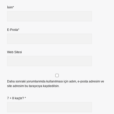
İsim*
E-Posta*
Web Sitesi
Daha sonraki yorumlarımda kullanılması için adım, e-posta adresim ve
site adresim bu tarayıcıya kaydedilsin.
7 + 8 kaçtır?
*