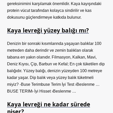
gereksinimini karşılamak önemlidir. Kaya kayışındaki
protein vücut tarafından kolayca sindirilir ve kas
dokusunu güçlendirmeye katkıda bulunur.
Kaya levreği yüzey balığı mı?
Denizin bir sonraki kısımlarında yaşayan balıklar 100
metreden daha derindir ve zemin balıkları olarak
tabana en yakın olanıdır. Filmasyon, Kalkan, Mavi,
Deniz Kıyısı, Çip, Barbun ve Kefal; En çok tüketilen dip
balığıdır. Yüzey balığı, denizin yüzeyden 100 metreye
kadar yaşar. Dip balık veya yüzey balık tüketmeli
miyiz? -Buse Terimbuse Terim İyi Test ›Beslenme …
BUSE TERIM› İyi Hisset ›Beslenme …
Kaya levreği ne kadar sürede
pişer?