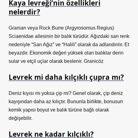
Kaya levreği’nin özellikleri
nelerdir?
Granian veya Rock Burre (Argyrosomus Regius)
Sciaenidae ailesinin bir balık türüdür. Ağızdaki sarı renk
nedeniyle “Sarı Ağız” ve “Halili” olarak da adlandırılır. Et
beyazdır. Ekonomik değeri yüksek olan balıklar derin
sular ve etçil uçlar olarak beslenir. Granicöz
Levrek mi daha kılçıklı çupra mı?
Deniz kıyısı mı yoksa çip mi? Genel olarak, çip deniz
kayışından daha az kılıçtır. Bununla birlikte, bonusun
kemik yapısı boyut ve balık türüne bağlı olarak
değişebilir.
Levrek ne kadar kılçıklı?