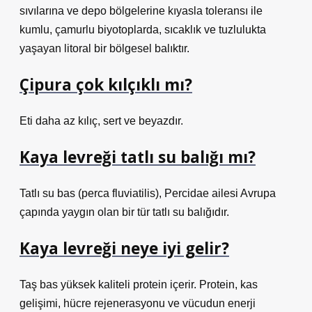
sıvılarına ve depo bölgelerine kıyasla toleransı ile
kumlu, çamurlu biyotoplarda, sıcaklık ve tuzlulukta
yaşayan litoral bir bölgesel balıktır.
Çipura çok kılçıklı mı?
Eti daha az kılıç, sert ve beyazdır.
Kaya levreği tatlı su balığı mı?
Tatlı su bas (perca fluviatilis), Percidae ailesi Avrupa
çapında yaygın olan bir tür tatlı su balığıdır.
Kaya levreği neye iyi gelir?
Taş bas yüksek kaliteli protein içerir. Protein, kas
gelişimi, hücre rejenerasyonu ve vücudun enerji