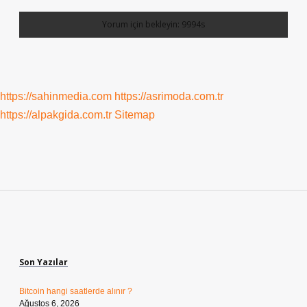
https://sahinmedia.com
https://asrimoda.com.tr
https://alpakgida.com.tr
Sitemap
Sidebar
Son Yazılar
Bitcoin hangi saatlerde alınır ?
Ağustos 6, 2026