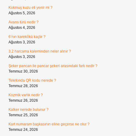
Kokmuş kuzu eti yenir mi ?
Ağustos 5, 2026
Avans türü nedir ?
Ağustos 4, 2026
6’nın karekökü kaçtır ?
Ağustos 3, 2026
3.2 harcama kaleminden neler alınır ?
Ağustos 3, 2026
Şeker pancarı ile pancar şekeri arasındaki fark nedir ?
Temmuz 30, 2026
Telefonda QR kodu nerede ?
Temmuz 28, 2026
Kozmik varlık nedir ?
Temmuz 26, 2026
Kalker nerede bulunur ?
Temmuz 25, 2026
Kart numaram başkasının eline geçerse ne olur ?
Temmuz 24, 2026