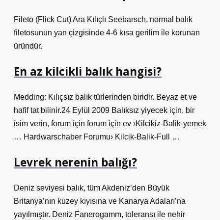
Fileto (Flick Cut) Ara Kılıçlı Seebarsch, normal balık
filetosunun yan çizgisinde 4-6 kısa gerilim ile korunan
üründür.
En az kilcikli balık hangisi?
Medding: Kılıçsız balık türlerinden biridir. Beyaz et ve
hafif tat bilinir.24 Eylül 2009 Balıksız yiyecek için, bir
isim verin, forum için forum için ev ›Kilcikiz-Balik-yemek
… Hardwarschaber Forumu› Kilcik-Balik-Full …
Levrek nerenin balığı?
Deniz seviyesi balık, tüm Akdeniz’den Büyük
Britanya’nın kuzey kıyısına ve Kanarya Adaları’na
yayılmıştır. Deniz Fanerogamm, toleransı ile nehir