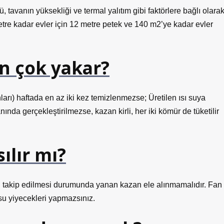
, tavanın yüksekliği ve termal yalıtım gibi faktörlere bağlı olara
tre kadar evler için 12 metre petek ve 140 m2’ye kadar evler
n çok yakar?
arı) haftada en az iki kez temizlenmezse; Üretilen ısı suya
nda gerçekleştirilmezse, kazan kirli, her iki kömür de tüketilir
ılır mı?
an takip edilmesi durumunda yanan kazan ele alınmamalıdır. Fan
su yiyecekleri yapmazsınız.