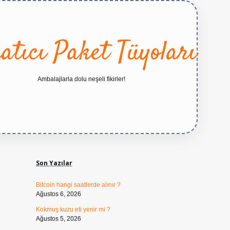
atıcı Paket Tüyoları
Ambalajlarla dolu neşeli fikirler!
Sidebar
https://betexper.live/
Son Yazılar
Bitcoin hangi saatlerde alınır ?
Ağustos 6, 2026
Kokmuş kuzu eti yenir mi ?
Ağustos 5, 2026