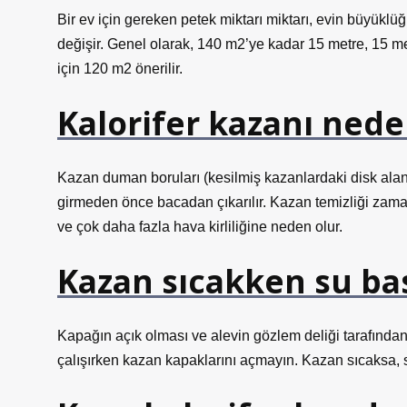
Bir ev için gereken petek miktarı miktarı, evin büyüklüğü
değişir. Genel olarak, 140 m2’ye kadar 15 metre, 15 me
için 120 m2 önerilir.
Kalorifer kazanı nede
Kazan duman boruları (kesilmiş kazanlardaki disk alanl
girmeden önce bacadan çıkarılır. Kazan temizliği zamanı
ve çok daha fazla hava kirliliğine neden olur.
Kazan sıcakken su bas
Kapağın açık olması ve alevin gözlem deliği tarafınd
çalışırken kazan kapaklarını açmayın. Kazan sıcaksa, 