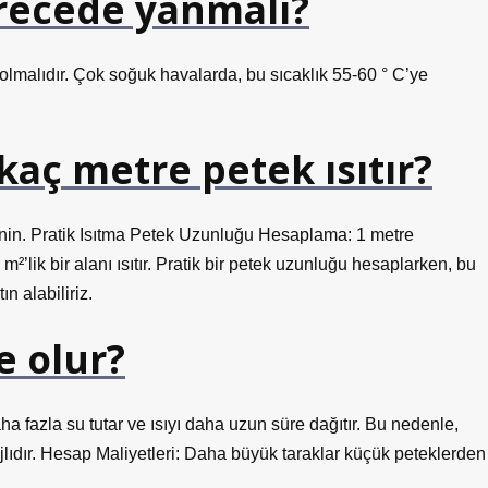
erecede yanmalı?
olmalıdır. Çok soğuk havalarda, bu sıcaklık 55-60 ° C’ye
 kaç metre petek ısıtır?
nin. Pratik Isıtma Petek Uzunluğu Hesaplama: 1 metre
lik bir alanı ısıtır. Pratik bir petek uzunluğu hesaplarken, bu
n alabiliriz.
e olur?
ha fazla su tutar ve ısıyı daha uzun süre dağıtır. Bu nedenle,
jlıdır. Hesap Maliyetleri: Daha büyük taraklar küçük peteklerden