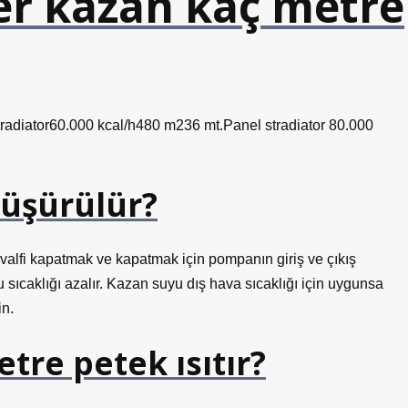
fer kazan kaç metre
radiator60.000 kcal/h480 m236 mt.Panel stradiator 80.000
düşürülür?
 valfi kapatmak ve kapatmak için pompanın giriş ve çıkış
u sıcaklığı azalır. Kazan suyu dış hava sıcaklığı için uygunsa
in.
tre petek ısıtır?