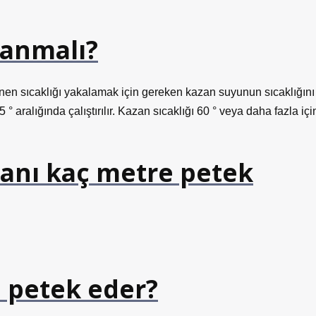
yanmalı?
stenen sıcaklığı yakalamak için gereken kazan suyunun sıcaklığını
 ° aralığında çalıştırılır. Kazan sıcaklığı 60 ° veya daha fazla içi
azanı kaç metre petek
 petek eder?