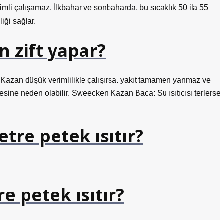
mli çalışamaz. İlkbahar ve sonbaharda, bu sıcaklık 50 ila 55
iği sağlar.
n zift yapar?
: Kazan düşük verimlilikle çalışırsa, yakıt tamamen yanmaz ve
rikmesine neden olabilir. Sweecken Kazan Baca: Su ısıtıcısı terlerse
tre petek ısıtır?
 petek ısıtır?