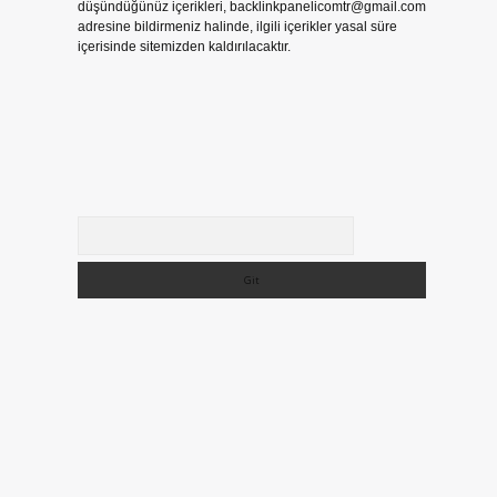
düşündüğünüz içerikleri,
backlinkpanelicomtr@gmail.com
adresine bildirmeniz halinde, ilgili içerikler yasal süre
içerisinde sitemizden kaldırılacaktır.
Arama