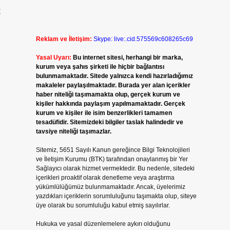
k
Reklam ve İletişim:
Skype: live:.cid.575569c608265c69
Yasal Uyarı:
Bu internet sitesi, herhangi bir marka,
kurum veya şahıs şirketi ile hiçbir bağlantısı
bulunmamaktadır. Sitede yalnızca kendi hazırladığımız
makaleler paylaşılmaktadır. Burada yer alan içerikler
haber niteliği taşımamakta olup, gerçek kurum ve
kişiler hakkında paylaşım yapılmamaktadır. Gerçek
kurum ve kişiler ile isim benzerlikleri tamamen
tesadüfidir. Sitemizdeki bilgiler taslak halindedir ve
tavsiye niteliği taşımazlar.
Sitemiz, 5651 Sayılı Kanun gereğince Bilgi Teknolojileri
ve İletişim Kurumu (BTK) tarafından onaylanmış bir Yer
Sağlayıcı olarak hizmet vermektedir. Bu nedenle, sitedeki
içerikleri proaktif olarak denetleme veya araştırma
yükümlülüğümüz bulunmamaktadır. Ancak, üyelerimiz
yazdıkları içeriklerin sorumluluğunu taşımakta olup, siteye
üye olarak bu sorumluluğu kabul etmiş sayılırlar.
Hukuka ve yasal düzenlemelere aykırı olduğunu