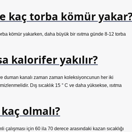
de kaç torba kömür yakar
torba kömür yakarken, daha büyük bir ısıtma günde 8-12 torba
 kalorifer yakılır?
ve duman kanalı zaman zaman koleksiyoncunun her iki
mizlenmelidir. Dış sıcaklık 15 ° C ve daha yüksekse, ısıtma
 kaç olmalı?
 çalışması için 60 ila 70 derece arasındaki kazan sıcaklığı