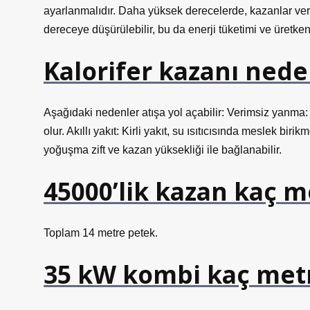
ayarlanmalıdır. Daha yüksek derecelerde, kazanlar veri
dereceye düşürülebilir, bu da enerji tüketimi ve üretkenl
Kalorifer kazanı nede
Aşağıdaki nedenler atışa yol açabilir: Verimsiz yanma
olur. Akıllı yakıt: Kirli yakıt, su ısıtıcısında meslek bi
yoğuşma zift ve kazan yüksekliği ile bağlanabilir.
45000’lik kazan kaç me
Toplam 14 metre petek.
35 kW kombi kaç metre