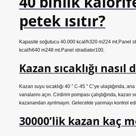
40 binlik kalori
petek ısıtır?
Kapasite soğutucu 40.000 kcal/h320 m224 mt.Panel st
kcal/h640 m248 mt.Panel stradiator100.
Kazan sıcaklığı nasıl 
Kazan suyu sıcaklığı 40 ° C-45 ° C’ye ulaştığında, ana
vanalarını açın. Cirdirim pompası çalıştığında, kazan s
kazanandan ayrılmayın. Gelecekte yanmayı kontrol ed
30000’lik kazan kaç me