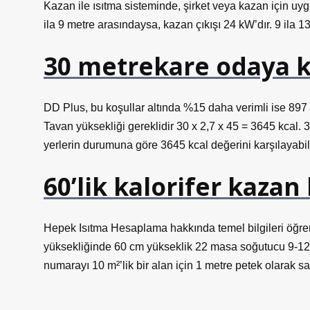
Kazan ile ısıtma sisteminde, şirket veya kazan için uy
ila 9 metre arasındaysa, kazan çıkışı 24 kW’dır. 9 ila 
30 metrekare odaya k
DD Plus, bu koşullar altında %15 daha verimli ise 897 k
Tavan yüksekliği gereklidir 30 x 2,7 x 45 = 3645 kcal. 3
yerlerin durumuna göre 3645 kcal değerini karşılayabili
60’lik kalorifer kazan
Hepek Isıtma Hesaplama hakkında temel bilgileri öğre
yüksekliğinde 60 cm yükseklik 22 masa soğutucu 9-12 m²’
numarayı 10 m²’lik bir alan için 1 metre petek olarak satı