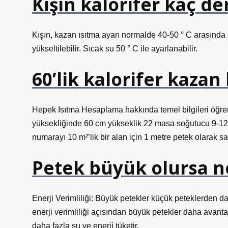
Kışın kalorifer kaç d
Kışın, kazan ısıtma ayarı normalde 40-50 ° C arasında 
yükseltilebilir. Sıcak su 50 ° C ile ayarlanabilir.
60’lik kalorifer kazan
Hepek Isıtma Hesaplama hakkında temel bilgileri öğre
yüksekliğinde 60 cm yükseklik 22 masa soğutucu 9-12 m²’
numarayı 10 m²’lik bir alan için 1 metre petek olarak satı
Petek büyük olursa n
Enerji Verimliliği: Büyük petekler küçük peteklerden da
enerji verimliliği açısından büyük petekler daha avanta
daha fazla su ve enerji tüketir.