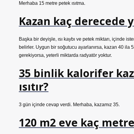
Merhaba 15 metre petek ısıtma.
Kazan kaç derecede 
Başka bir deyişle, ısı kaybı ve petek miktarı, içinde i
belirler. Uygun bir soğutucu ayarlanırsa, kazan 40 ila 55
gerekiyorsa, yeterli miktarda radyatör yoktur.
35 binlik kalorifer k
ısıtır?
3 gün içinde cevap verdi. Merhaba, kazamız 35.
120 m2 eve kaç metre