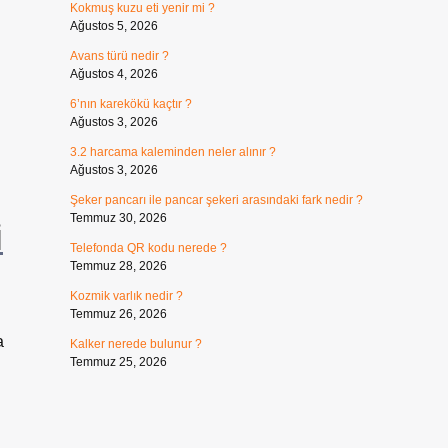
Kokmuş kuzu eti yenir mi ?
Ağustos 5, 2026
Avans türü nedir ?
Ağustos 4, 2026
6’nın karekökü kaçtır ?
Ağustos 3, 2026
3.2 harcama kaleminden neler alınır ?
Ağustos 3, 2026
Şeker pancarı ile pancar şekeri arasındaki fark nedir ?
Temmuz 30, 2026
i
Telefonda QR kodu nerede ?
Temmuz 28, 2026
Kozmik varlık nedir ?
Temmuz 26, 2026
a
Kalker nerede bulunur ?
Temmuz 25, 2026