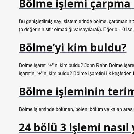
Bölme işlemi çarpma i
Bu genişletilmiş sayı sistemlerinde bölme, çarpmanın ter
(b değerinin sıfır olmadığı varsayılarak). Eğer b = 0 ise
Bölme’yi kim buldu?
Bölme işareti “÷”’ni kim buldu? John Rahn Bölme işare
işaretini “÷”’ni kim buldu? Bölme işaretini ilk keşfeden
Bölme işleminin terim
Bölme işleminde bölünen, bölen, bölüm ve kalan arasında
24 bölü 3 işlemi nasıl 