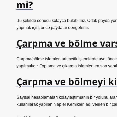
mi?
Bu şekilde sonucu kolayca bulabiliriz. Ortak payda yönt
yapmak için, önce paydalar dengelenir.
Çarpma ve bölme varsa
Çarpma/bölme işlemleri aritmetik işlemlerde aynı önc
yapılmalıdır. Toplama ve çıkarma işlemleri en son yapılı
Çarpma ve bölmeyi k
Sayısal hesaplamaları kolaylaştırmanın bir yolunu arark
kullanılarak yapılan Napier Kemikleri adı verilen bir ç