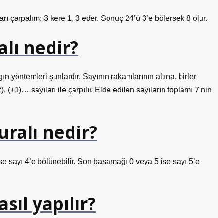
rı çarpalım: 3 kere 1, 3 eder. Sonuç 24’ü 3’e bölersek 8 olur.
alı nedir?
ın yöntemleri şunlardır. Sayının rakamlarının altına, birler
), (+1)… sayıları ile çarpılır. Elde edilen sayıların toplamı 7’nin
uralı nedir?
ise sayı 4’e bölünebilir. Son basamağı 0 veya 5 ise sayı 5’e
sıl yapılır?