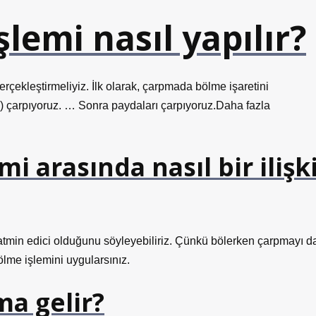
şlemi nasıl yapılır?
rçekleştirmeliyiz. İlk olarak, çarpmada bölme işaretini
arı) çarpıyoruz. … Sonra paydaları çarpıyoruz.Daha fazla
 arasında nasıl bir ilişk
 tatmin edici olduğunu söyleyebiliriz. Çünkü bölerken çarpmayı d
lme işlemini uygularsınız.
ma gelir?