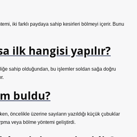
emi, iki farklı paydaya sahip kesirleri bölmeyi içerir. Bunu
 ilk hangisi yapılır?
eliğe sahip olduğundan, bu işlemler soldan sağa doğru
r.
im buldu?
en, öncelikle üzerine sayıların yazıldığı küçük çubuklar
arpma veya bölme yöntemi geliştirdi.