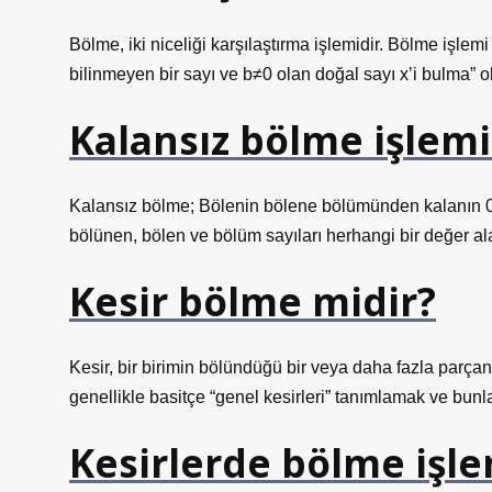
Bölme, iki niceliği karşılaştırma işlemidir. Bölme işlemi
bilinmeyen bir sayı ve b≠0 olan doğal sayı x’i bulma” o
Kalansız bölme işlem
Kalansız bölme; Bölenin bölene bölümünden kalanın 0 (
bölünen, bölen ve bölüm sayıları herhangi bir değer alabi
Kesir bölme midir?
Kesir, bir birimin bölündüğü bir veya daha fazla parçanı
genellikle basitçe “genel kesirleri” tanımlamak ve bunla
Kesirlerde bölme işle