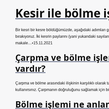
Kesir ile bölme i
Bir kesri bir kesre böldüğümüzde, aşağıdaki adımları ge
bırakıyoruz. İki kesrin paylarını (yani yukarıdaki sayıl
makale…•15.11.2021
Çarpma ve bölme işlemi
vardır?
Çarpma ve bölme arasındaki ilişkinin karşılıklı olarak
kullanırsınız. Çarpmanın doğruluğunu sağlamak için bö
Bölme işlemi ne anla