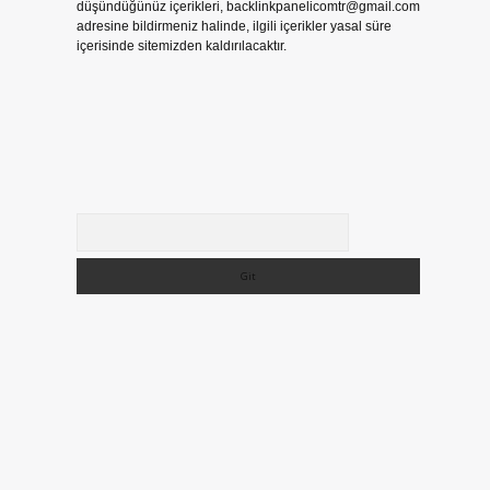
düşündüğünüz içerikleri,
backlinkpanelicomtr@gmail.com
adresine bildirmeniz halinde, ilgili içerikler yasal süre
içerisinde sitemizden kaldırılacaktır.
Arama