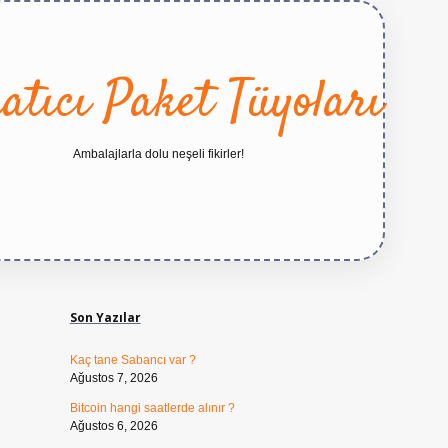
atıcı Paket Tüyoları
Ambalajlarla dolu neşeli fikirler!
Sidebar
https://betexper.live/
Son Yazılar
Kaç tane Sabancı var ?
Ağustos 7, 2026
Bitcoin hangi saatlerde alınır ?
Ağustos 6, 2026