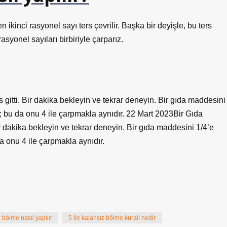
ikinci rasyonel sayı ters çevrilir. Başka bir deyişle, bu ters
syonel sayıları birbiriyle çarparız.
 gitti. Bir dakika bekleyin ve tekrar deneyin. Bir gıda maddesini
ir; bu da onu 4 ile çarpmakla aynıdır. 22 Mart 2023Bir Gıda
ir dakika bekleyin ve tekrar deneyin. Bir gıda maddesini 1/4’e
da onu 4 ile çarpmakla aynıdır.
z bölme nasıl yapılır
5 ile kalansız bölme kuralı nedir