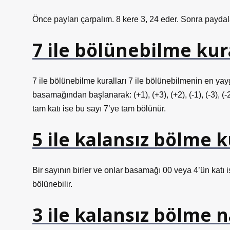
Önce payları çarpalım. 8 kere 3, 24 eder. Sonra paydala
7 ile bölünebilme kur
7 ile bölünebilme kuralları 7 ile bölünebilmenin en yayg
basamağından başlanarak: (+1), (+3), (+2), (-1), (-3), (-2
tam katı ise bu sayı 7’ye tam bölünür.
5 ile kalansız bölme k
Bir sayının birler ve onlar basamağı 00 veya 4’ün katı 
bölünebilir.
3 ile kalansız bölme na