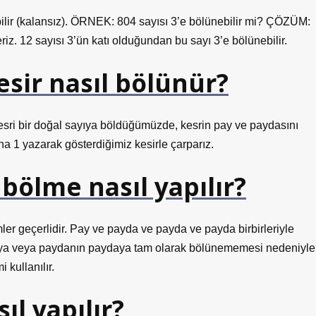
ebilir (kalansız). ÖRNEK: 804 sayısı 3’e bölünebilir mi? ÇÖZÜM:
iz. 12 sayısı 3’ün katı olduğundan bu sayı 3’e bölünebilir.
kesir nasıl bölünür?
bir doğal sayıya böldüğümüzde, kesrin pay ve paydasını
ına 1 yazarak gösterdiğimiz kesirle çarparız.
bölme nasıl yapılır?
ler geçerlidir. Pay ve payda ve payda ve payda birbirleriyle
paya veya paydanın paydaya tam olarak bölünememesi nedeniyle
 kullanılır.
l yapılır?