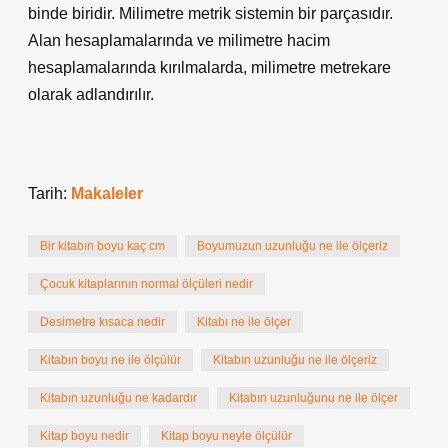
binde biridir. Milimetre metrik sistemin bir parçasıdır.
Alan hesaplamalarında ve milimetre hacim
hesaplamalarında kırılmalarda, milimetre metrekare
olarak adlandırılır.
Tarih:
Makaleler
Bir kitabın boyu kaç cm
Boyumuzun uzunluğu ne ile ölçeriz
Çocuk kitaplarının normal ölçüleri nedir
Desimetre kısaca nedir
Kitabı ne ile ölçer
Kitabın boyu ne ile ölçülür
Kitabın uzunluğu ne ile ölçeriz
Kitabın uzunluğu ne kadardır
Kitabın uzunluğunu ne ile ölçer
Kitap boyu nedir
Kitap boyu neyle ölçülür