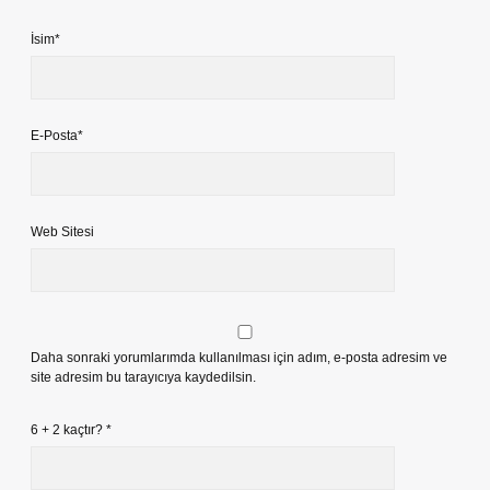
İsim*
E-Posta*
Web Sitesi
Daha sonraki yorumlarımda kullanılması için adım, e-posta adresim ve
site adresim bu tarayıcıya kaydedilsin.
6 + 2 kaçtır?
*