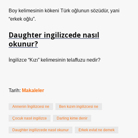
Boy kelimesinin kökeni Türk oğlunun sözüdür, yani
“erkek oğlu”.
Daughter ingilizcede nasıl
okunur?
İngilizce “Kızı” kelimesinin telaffuzu nedir?
Tarih:
Makaleler
Annenin İngilizcesi ne
Ben kızım ingilizcesi ne
Çocuk nasıl ingilizce
Darling kime denir
Daughter ingilizcede nasıl okunur
Erkek evlat ne demek