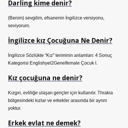
Darling kime denir?
(Benim) sevgilim, efsanenin İngilizce versiyonu,
seviyorum.
İngilizce kız Çocuğuna Ne Denir?
İngilizce Sözlükte “Kız” teriminin anlamları: 4 Sonuç
Kategorisi Englishyel2Genelfemale Çocuk I.
Kız çocuğuna ne denir?
Kızgın, evliliğe ulaşan gençler için kullanılır. Thrakia
bölgesindeki kızlar ve erkekler arasında bir ayrım
yoktur.
Erkek evlat ne demek?