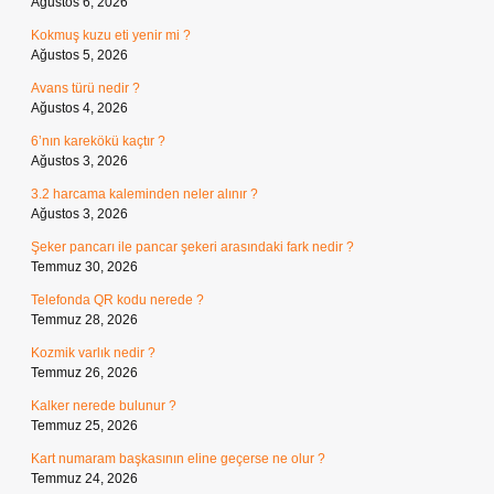
Ağustos 6, 2026
Kokmuş kuzu eti yenir mi ?
Ağustos 5, 2026
Avans türü nedir ?
Ağustos 4, 2026
6’nın karekökü kaçtır ?
Ağustos 3, 2026
3.2 harcama kaleminden neler alınır ?
Ağustos 3, 2026
Şeker pancarı ile pancar şekeri arasındaki fark nedir ?
Temmuz 30, 2026
Telefonda QR kodu nerede ?
Temmuz 28, 2026
Kozmik varlık nedir ?
Temmuz 26, 2026
Kalker nerede bulunur ?
Temmuz 25, 2026
Kart numaram başkasının eline geçerse ne olur ?
Temmuz 24, 2026