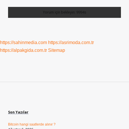
https://sahinmedia.com
https://asrimoda.com.tr
https://alpakgida.com.tr
Sitemap
Sidebar
Son Yazılar
Bitcoin hangi saatlerde alınır ?