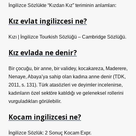
İngilizce Sözlükte “Kızdan Kız” teriminin anlamları:
Kız evlat ingilizcesi ne?
Kızı | İngilizce Tourkish Sözlüğü – Cambridge Sözlüğü.
Kız evlada ne denir?
Bir çocuğu, bir anne, bir validey, kocakareza, Maderere,
Nenaye, Abaya’ya sahip olan kadına anne denir (TDK,
2011, s. 131). Türk atasözleri ve deyimler incelenirse,
kadınların özel sektöre katıldığı ve geleneksel rollerini
vurguladıkları görülebilir.
Kocam ingilizcesi ne?
İngilizce Sözlük: 2 Sonuç Kocam Expr.