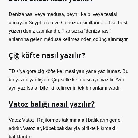
Denizanası veya medusa, beyni, kalbi veya testisi
olmayan Scyphozoa ve Cubozoa sınıflarına ait serbest
yüzen deniz canlılarıdır. Fransızca “denizanası”
anlamına gelen méduse kelimesinden ödünç alınmıştır.
Çiğ köfte nasıl yazılır?
TDK’ya göre çiğ köfte kelimesi yan yana yazılamaz. Bu
bir yazım yanlışıdır. Çiğ köfte kelimesi ayrı yazılır. Ayrı
ayrı yazılsalar bile iki kelimenin tek bir anlamı vardır.
Vatoz balığı nasıl yazılır?
Vatoz Vatoz, Rajiformes takımına ait balıkların genel
adıdır. Vatozlar, köpekbalıklarıyla birlikte kıkırdaklı
balıklardır.