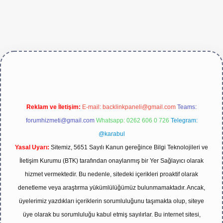
ive/
Reklam ve İletişim:
E-mail:
backlinkpaneli@gmail.com
Teams:
forumhizmeti@gmail.com
Whatsapp: 0262 606 0 726
Telegram:
@karabul
Yasal Uyarı:
Sitemiz, 5651 Sayılı Kanun gereğince Bilgi Teknolojileri ve
İletişim Kurumu (BTK) tarafından onaylanmış bir Yer Sağlayıcı olarak
hizmet vermektedir. Bu nedenle, sitedeki içerikleri proaktif olarak
denetleme veya araştırma yükümlülüğümüz bulunmamaktadır. Ancak,
üyelerimiz yazdıkları içeriklerin sorumluluğunu taşımakta olup, siteye
üye olarak bu sorumluluğu kabul etmiş sayılırlar. Bu internet sitesi,