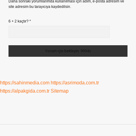
Daha sonraki yorumlarımda kullanılması için adım, e-posta adresim ve
site adresim bu tarayıcıya kaydedilsin.
6 + 2 kaçtır?
*
https://sahinmedia.com
https://asrimoda.com.tr
https://alpakgida.com.tr
Sitemap