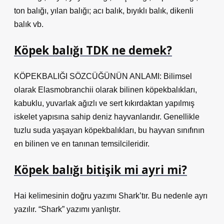
ton balığı, yılan balığı; acı balık, bıyıklı balık, dikenli
balık vb.
Köpek balığı TDK ne demek?
KÖPEKBALIĞI SÖZCÜĞÜNÜN ANLAMI: Bilimsel
olarak Elasmobranchii olarak bilinen köpekbalıkları,
kabuklu, yuvarlak ağızlı ve sert kıkırdaktan yapılmış
iskelet yapısına sahip deniz hayvanlarıdır. Genellikle
tuzlu suda yaşayan köpekbalıkları, bu hayvan sınıfının
en bilinen ve en tanınan temsilcileridir.
Köpek balığı bitişik mi ayri mi?
Hai kelimesinin doğru yazımı Shark’tır. Bu nedenle ayrı
yazılır. “Shark” yazımı yanlıştır.