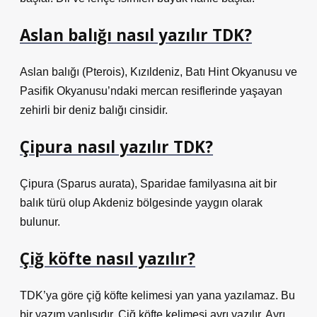
Aslan balığı nasıl yazılır TDK?
Aslan balığı (Pterois), Kızıldeniz, Batı Hint Okyanusu ve
Pasifik Okyanusu’ndaki mercan resiflerinde yaşayan
zehirli bir deniz balığı cinsidir.
Çipura nasıl yazılır TDK?
Çipura (Sparus aurata), Sparidae familyasına ait bir
balık türü olup Akdeniz bölgesinde yaygın olarak
bulunur.
Çiğ köfte nasıl yazılır?
TDK’ya göre çiğ köfte kelimesi yan yana yazılamaz. Bu
bir yazım yanlışıdır. Çiğ köfte kelimesi ayrı yazılır. Ayrı