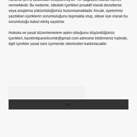
vermektedir. Bu nedenle, sitedeki içerikleri proaktif olarak denetleme
veya araştırma yükümlülüğümüz bulunmamaktadır. Ancak, üyelerimiz
yazdıkları içeriklerin sorumluluğunu taşımakta olup, siteye üye olarak bu
sorumluluğu kabul etmiş sayılırlar.
Hukuka ve yasal düzenlemelere aykırı olduğunu düşündüğünüz
içerikleri,
backlinkpanelicomtr@gmail.com
adresine bildirmeniz halinde,
ilgili içerikler yasal süre içerisinde sitemizden kaldırılacaktır.
Arama