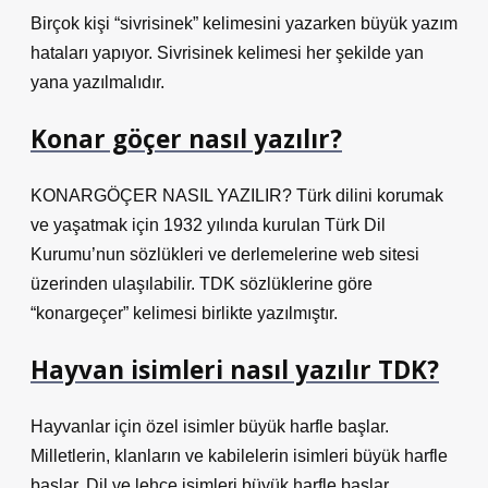
Birçok kişi “sivrisinek” kelimesini yazarken büyük yazım
hataları yapıyor. Sivrisinek kelimesi her şekilde yan
yana yazılmalıdır.
Konar göçer nasıl yazılır?
KONARGÖÇER NASIL YAZILIR? Türk dilini korumak
ve yaşatmak için 1932 yılında kurulan Türk Dil
Kurumu’nun sözlükleri ve derlemelerine web sitesi
üzerinden ulaşılabilir. TDK sözlüklerine göre
“konargeçer” kelimesi birlikte yazılmıştır.
Hayvan isimleri nasıl yazılır TDK?
Hayvanlar için özel isimler büyük harfle başlar.
Milletlerin, klanların ve kabilelerin isimleri büyük harfle
başlar. Dil ve lehçe isimleri büyük harfle başlar.