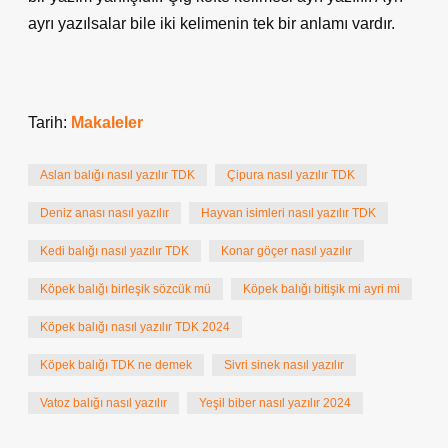
ayrı yazılsalar bile iki kelimenin tek bir anlamı vardır.
Tarih:
Makaleler
Aslan balığı nasıl yazılır TDK
Çipura nasıl yazılır TDK
Deniz anası nasıl yazılır
Hayvan isimleri nasıl yazılır TDK
Kedi balığı nasıl yazılır TDK
Konar göçer nasıl yazılır
Köpek balığı birleşik sözcük mü
Köpek balığı bitişik mi ayri mi
Köpek balığı nasıl yazılır TDK 2024
Köpek balığı TDK ne demek
Sivri sinek nasıl yazılır
Vatoz balığı nasıl yazılır
Yeşil biber nasıl yazılır 2024