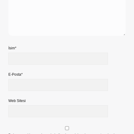
İsim*
E-Posta*
Web Sitesi