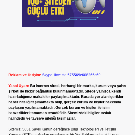
Reklam ve İletişim:
Skype: live:.cid.575569c608265c69
Yasal Uyarı:
Bu internet sitesi, herhangi bir marka, kurum veya şahıs
şirketi ile hiçbir bağlantısı bulunmamaktadır. Sitede yalnızca kendi
hazırladığımız makaleler paylaşılmaktadır. Burada yer alan içerikler
haber niteliği taşımamakta olup, gerçek kurum ve kişiler hakkında
paylaşım yapılmamaktadır. Gerçek kurum ve kişiler ile isim
benzerlikleri tamamen tesadüfidir. Sitemizdeki bilgiler taslak
halindedir ve tavsiye niteliği taşımazlar.
Sitemiz, 5651 Sayılı Kanun gereğince Bilgi Teknolojileri ve İletişim
Kurumu (BTK) tarafından onaylanmış bir Yer Sağlayıcı olarak hizmet