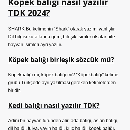
Köpek balığı nasıl yazılır
TDK 2024?
SHARK Bu kelimenin “Shark” olarak yazımı yanlıştır.
Dil bilgisi kurallarına göre, bileşik isimler olsalar bile
hayvan isimleri ayrı yazılır.
Köpek balığı birleşik sözcük mü?
Köpekbalığı mı, köpek balığı mı? “Köpekbalığı” kelime
grubu Türkçede ayrı yazılması gereken kelimelerden
biridir.
Kedi balığı nasıl yazılır TDK?
Adını bir hayvan türünden alır: ada balığı, aslan balığı,
dil balığı, fulya, yayın balığı, kılıç balığı, köpek balığı,