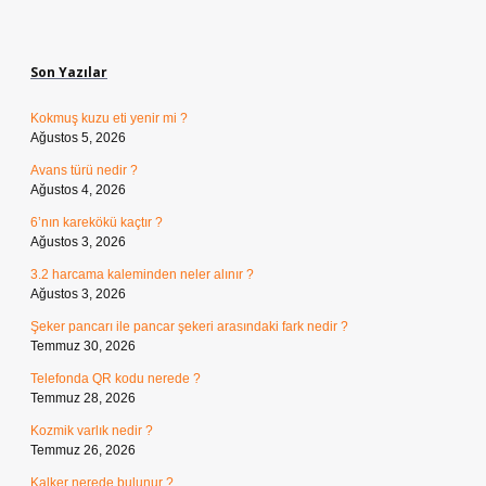
Sidebar
Son Yazılar
Kokmuş kuzu eti yenir mi ?
Ağustos 5, 2026
Avans türü nedir ?
Ağustos 4, 2026
6’nın karekökü kaçtır ?
Ağustos 3, 2026
3.2 harcama kaleminden neler alınır ?
Ağustos 3, 2026
Şeker pancarı ile pancar şekeri arasındaki fark nedir ?
Temmuz 30, 2026
Telefonda QR kodu nerede ?
Temmuz 28, 2026
Kozmik varlık nedir ?
Temmuz 26, 2026
Kalker nerede bulunur ?