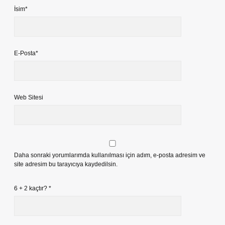
İsim*
E-Posta*
Web Sitesi
Daha sonraki yorumlarımda kullanılması için adım, e-posta adresim ve
site adresim bu tarayıcıya kaydedilsin.
6 + 2 kaçtır?
*