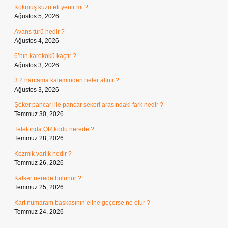
Kokmuş kuzu eti yenir mi ?
Ağustos 5, 2026
Avans türü nedir ?
Ağustos 4, 2026
6’nın karekökü kaçtır ?
Ağustos 3, 2026
3.2 harcama kaleminden neler alınır ?
Ağustos 3, 2026
Şeker pancarı ile pancar şekeri arasındaki fark nedir ?
Temmuz 30, 2026
Telefonda QR kodu nerede ?
Temmuz 28, 2026
Kozmik varlık nedir ?
Temmuz 26, 2026
Kalker nerede bulunur ?
Temmuz 25, 2026
Kart numaram başkasının eline geçerse ne olur ?
Temmuz 24, 2026