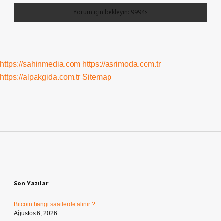
https://sahinmedia.com
https://asrimoda.com.tr
https://alpakgida.com.tr
Sitemap
Sidebar
Son Yazılar
Bitcoin hangi saatlerde alınır ?
Ağustos 6, 2026