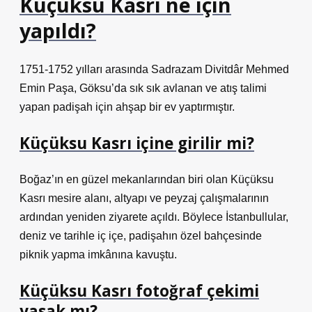
Küçüksu Kasrı ne için
yapıldı?
1751-1752 yılları arasında Sadrazam Divitdâr Mehmed
Emin Paşa, Göksu’da sık sık avlanan ve atış talimi
yapan padişah için ahşap bir ev yaptırmıştır.
Küçüksu Kasrı içine girilir mi?
Boğaz’ın en güzel mekanlarından biri olan Küçüksu
Kasrı mesire alanı, altyapı ve peyzaj çalışmalarının
ardından yeniden ziyarete açıldı. Böylece İstanbullular,
deniz ve tarihle iç içe, padişahın özel bahçesinde
piknik yapma imkânına kavuştu.
Küçüksu Kasrı fotoğraf çekimi
yasak mı?