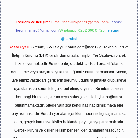
Reklam ve İletişim:
E-mail:
backlinkpaneli@gmail.com
Teams:
forumhizmeti@gmail.com
Whatsapp: 0262 606 0 726
Telegram:
@karabul
Yasal Uyarı:
Sitemiz, 5651 Sayılı Kanun gereğince Bilgi Teknolojileri ve
İletişim Kurumu (BTK) tarafından onaylanmış bir Yer Sağlayıcı olarak
hizmet vermektedir. Bu nedenle, sitedeki içerikleri proaktif olarak
denetleme veya araştırma yükümlülüğümüz bulunmamaktadır. Ancak,
üyelerimiz yazdıkları içeriklerin sorumluluğunu taşımakta olup, siteye
üye olarak bu sorumluluğu kabul etmiş sayılırlar. Bu internet sitesi,
herhangi bir marka, kurum veya şahıs şirketi ile hiçbir bağlantısı
bulunmamaktadır. Sitede yalnızca kendi hazırladığımız makaleler
paylaşılmaktadır. Burada yer alan içerikler haber niteliği taşımamakta
olup, gerçek kurum ve kişiler hakkında paylaşım yapılmamaktadır.
Gerçek kurum ve kişiler ile isim benzerlikleri tamamen tesadüfidir.