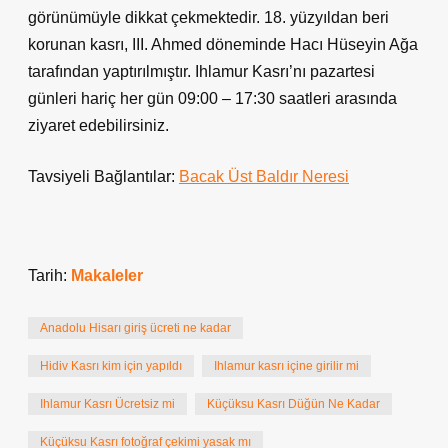
görünümüyle dikkat çekmektedir. 18. yüzyıldan beri
korunan kasrı, III. Ahmed döneminde Hacı Hüseyin Ağa
tarafından yaptırılmıştır. Ihlamur Kasrı’nı pazartesi
günleri hariç her gün 09:00 – 17:30 saatleri arasında
ziyaret edebilirsiniz.
Tavsiyeli Bağlantılar:
Bacak Üst Baldır Neresi
Tarih:
Makaleler
Anadolu Hisarı giriş ücreti ne kadar
Hidiv Kasrı kim için yapıldı
Ihlamur kasrı içine girilir mi
Ihlamur Kasrı Ücretsiz mi
Küçüksu Kasrı Düğün Ne Kadar
Küçüksu Kasrı fotoğraf çekimi yasak mı