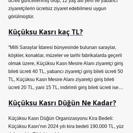
ücreti güncellenmiş olup, 12 yaş altı yerli ve yabancı
ziyaretçilerin ücretsiz ziyaret edebilmesi uygun
görülmüştür.
Küçüksu Kasrı kaç TL?
“Milli Saraylar İdaresi bünyesinde bulunan saraylar,
köşkler, konaklar, müzeler ve tarihi fabrikalarda geçerli
olmak üzere, Küçüksu Kasrı Mesire Alanı ziyaretçi giriş
bileti ücreti 40 TL, yabancı ziyaretçi giriş bileti ücreti 50
TL, Küçüksu Kasrı Mesire Alanı ziyaretçi giriş bileti
ücreti 20 TL, yani 15 TL, indirimli giriş bileti ücreti ise…
Küçüksu Kasrı Düğün Ne Kadar?
Küçüksu Kasrı Düğün Organizasyonu Kira Bedeli:
Küçüksu Kasrı’nın 2024 yılı kira bedeli 190.000 TL, yüz