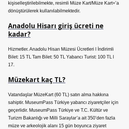
kişiselleştirilebilmekte, resimli Müze Kart/Müze Kart+’a
dönüştürülerek kullanılabilmektedir.
Anadolu Hisarı giriş ücreti ne
kadar?
Hizmetler. Anadolu Hisarı Müzesi Ücretleri l İndirimli
Bilet: 15 TL Tam Bilet: 50 TL Yabancı Turist: 100 TL l
17.
Müzekart kaç TL?
Vatandaşlar MüzeKart (60 TL) satın alma hakkına
sahiptir. MuseumPass Türkiye yabancı ziyaretçiler için
geçerlidir. MuseumPass Türkiye ve T.C. Kültür ve
Turizm Bakanlığı ve Milli Saraylar’a ait 350’den fazla
müze ve arkeolojik alanı 15 gün boyunca ziyaret