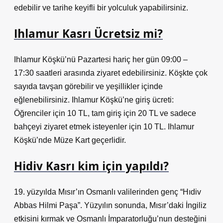
edebilir ve tarihe keyifli bir yolculuk yapabilirsiniz.
Ihlamur Kasrı Ücretsiz mi?
Ihlamur Köşkü’nü Pazartesi hariç her gün 09:00 –
17:30 saatleri arasında ziyaret edebilirsiniz. Köşkte çok
sayıda tavşan görebilir ve yeşillikler içinde
eğlenebilirsiniz. Ihlamur Köşkü’ne giriş ücreti:
Öğrenciler için 10 TL, tam giriş için 20 TL ve sadece
bahçeyi ziyaret etmek isteyenler için 10 TL. Ihlamur
Köşkü’nde Müze Kart geçerlidir.
Hidiv Kasrı kim için yapıldı?
19. yüzyılda Mısır’ın Osmanlı valilerinden genç “Hıdiv
Abbas Hilmi Paşa”. Yüzyılın sonunda, Mısır’daki İngiliz
etkisini kırmak ve Osmanlı İmparatorluğu’nun desteğini