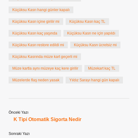
Küçüksu Kasrı hangi günler kapalı
Küçüksu Kasrı içine girilir mi
Küçüksu Kasrı kaç TL
Küçüksu Kasrı kaç yaşında
Küçüksu Kasrı ne için yapıldı
Küçüksu Kasrı restore edildi mi
Küçüksu Kasrı ücretsiz mi
Küçüksu Kasrında müze kart geçerli mi
Müze kartla aynı müzeye kaç kere girilir
Müzekart kaç TL
Müzelerde flaş neden yasak
Yıldız Sarayı hangi gün kapalı
Önceki Yazı
K Tipi Otomatik Sigorta Nedir
Sonraki Yazı