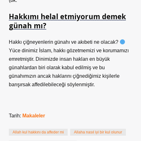
(bk.
Hakkımı helal etmiyorum demek
günah mı?
Hakkı çiğneyenlerin günahı ve akıbeti ne olacak?
Yüce dinimiz İslam, hakkı gözetmemizi ve korumamızı
emretmiştir. Dinimizde insan hakları en büyük
günahlardan biri olarak kabul edilmiş ve bu
günahımızın ancak haklarını çiğnediğimiz kişilerle
barışırsak affedilebileceği söylenmiştir.
Tarih:
Makaleler
Allah kul hakkını da affeder mi
Allaha nasıl iyi bir kul olunur