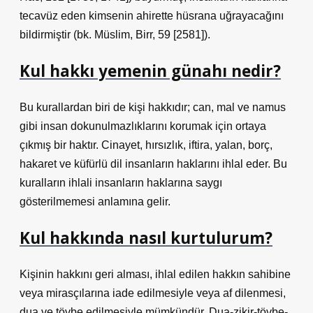
tecavüz eden kimsenin ahirette hüsrana uğrayacağını
bildirmiştir (bk. Müslim, Birr, 59 [2581]).
Kul hakkı yemenin günahı nedir?
Bu kurallardan biri de kişi hakkıdır; can, mal ve namus
gibi insan dokunulmazlıklarını korumak için ortaya
çıkmış bir haktır. Cinayet, hırsızlık, iftira, yalan, borç,
hakaret ve küfürlü dil insanların haklarını ihlal eder. Bu
kuralların ihlali insanların haklarına saygı
gösterilmemesi anlamına gelir.
Kul hakkında nasıl kurtulurum?
Kişinin hakkını geri alması, ihlal edilen hakkın sahibine
veya mirasçılarına iade edilmesiyle veya af dilenmesi,
dua ve tövbe edilmesiyle mümkündür. Dua-zikir-tövbe-