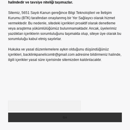
halindedir ve tavsiye niteliği taşımazlar.
Sitemiz, 5651 Sayılı Kanun gereğince Bilgi Teknolojileri ve İletişim
Kurumu (BTK) tarafından onaylanmış bir Yer Sağlayıcı olarak hizmet
vermektedir. Bu nedenle, sitedeki içerikleri proaktif olarak denetleme
veya araştırma yükümlülüğümüz bulunmamaktadır. Ancak, üyelerimiz
yazdıkları içeriklerin sorumluluğunu taşımakta olup, siteye üye olarak bu
sorumluluğu kabul etmiş sayılırlar.
Hukuka ve yasal düzenlemelere aykırı olduğunu düşündüğünüz
içerikleri,
backlinkpanelicomtr@gmail.com
adresine bildirmeniz halinde,
ilgili içerikler yasal süre içerisinde sitemizden kaldırılacaktır.
Arama