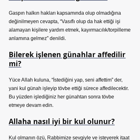
Gaspın halkın hakları kapsamında olup olmadığına
değinilmeyen cevapta, “Vasıflı olup da hak ettiği işi
alamayan kişilere yardım etmek, kayırmacılık/torpilleme
anlamına gelmez” denildi.
Bilerek işlenen günahlar affedilir
mi?
Yüce Allah kuluna, “İstediğini yap, seni affettim” der,
yani kul günah işleyip tövbe ettiği sürece affedilecektir.
Bu yüzden işlediğiniz her günahtan sonra tövbe
etmeye devam edin.
Allaha nasıl iyi bir kul olunur?
Kul olmanın özü, Rabbimize sevgiyle ve isteyerek itaat