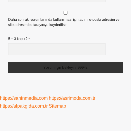
Daha sonraki yorumlarımda kullanılması için adım, e-posta adresim ve
site adresim bu tarayıcıya kaydedilsin.
5 + 3 kaçtır?
*
https://sahinmedia.com
https://asrimoda.com.tr
https://alpakgida.com.tr
Sitemap