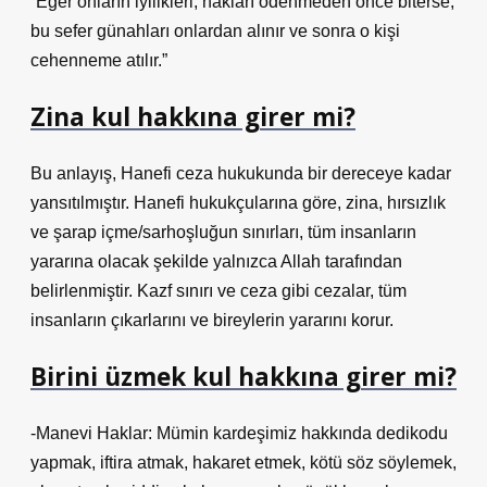
“Eğer onların iyilikleri, hakları ödenmeden önce biterse,
bu sefer günahları onlardan alınır ve sonra o kişi
cehenneme atılır.”
Zina kul hakkına girer mi?
Bu anlayış, Hanefi ceza hukukunda bir dereceye kadar
yansıtılmıştır. Hanefi hukukçularına göre, zina, hırsızlık
ve şarap içme/sarhoşluğun sınırları, tüm insanların
yararına olacak şekilde yalnızca Allah tarafından
belirlenmiştir. Kazf sınırı ve ceza gibi cezalar, tüm
insanların çıkarlarını ve bireylerin yararını korur.
Birini üzmek kul hakkına girer mi?
-Manevi Haklar: Mümin kardeşimiz hakkında dedikodu
yapmak, iftira atmak, hakaret etmek, kötü söz söylemek,