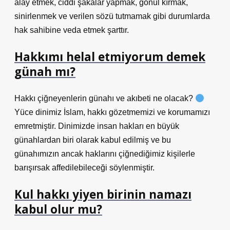
alay etmek, ciddi şakalar yapmak, gönül kırmak,
sinirlenmek ve verilen sözü tutmamak gibi durumlarda
hak sahibine veda etmek şarttır.
Hakkımı helal etmiyorum demek
günah mı?
Hakkı çiğneyenlerin günahı ve akıbeti ne olacak?
Yüce dinimiz İslam, hakkı gözetmemizi ve korumamızı
emretmiştir. Dinimizde insan hakları en büyük
günahlardan biri olarak kabul edilmiş ve bu
günahımızın ancak haklarını çiğnediğimiz kişilerle
barışırsak affedilebileceği söylenmiştir.
Kul hakkı yiyen birinin namazı
kabul olur mu?