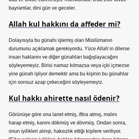
bayramlar, dini gün ve geceler.
Allah kul hakkını da affeder mi?
Dolayısıyla bu günahı işlemiş olan Müslümanın
durumunu açıklamak gerekiyordu. Yüce Allah’ın dilerse
insan haklarını ve diğer günahları bağışlayacağını
söyleyemeyiz. Birisi namaz kılmazsa veya içki içmezse
yine günah işliyor demektir ama bu kişinin bu günahlar
için sonsuz azap çekeceğini söyleyemeyiz.
Kul hakkı ahirette nasıl ödenir?
Görünüşe göre ona lanet etmiş, iftira atmış, malını
harap etmiş, kanını dökmüş ve dövmüş. Ondan sonra,
onun iyilikleri alınıp, haksızlık ettiği kişilere veriliyor.