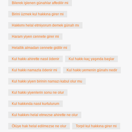
Bilerek işlenen günahlar affedilir mi
Birini üzmek kul hakkına girer mi
Hakkımı helal etmiyorum demek günah mı
Haram yiyen cennete girer mi
Helallik almadan cennete gidilir mi
Kul hakkı ahirette nasıl ödenir
Kul hakkı kaç yaşında başlar
Kul hakkı namazla ödenir mi
Kul hakkı yemenin günahı nedir
Kul hakkı yiyen birinin namazı kabul olur mu
Kul hakkı yiyenlerin sonu ne olur
Kul hakkında nasıl kurtulurum
Kul hakkını helal etmezse ahirette ne olur
Ölüye hak helal edilmezse ne olur
Torpil kul hakkına girer mi