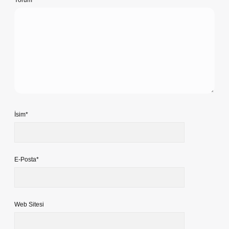
Yorum
İsim*
E-Posta*
Web Sitesi