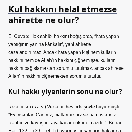
Kul hakkını helal etmezse
ahirette ne olur?
El-Cevap: Hak sahibi hakkını bağışlarsa, “hata yapan
yaptığının yanına kâr kalır”, yani ahirette
cezalandırılmaz. Ancak hata yapan kişi hem kulların
hakkını hem de Allah’ın hakkını çiğnemişse, kulların
hakkını bağışlamaktan sorumlu tutulmaz, ancak ahirette
Allah’ın hakkını çiğnemekten sorumlu tutulur.
Kul hakkı yiyenlerin sonu ne olur?
Resûlullah (s.a.s.) Veda hutbesinde şöyle buyurmuştur:
“Ey insanlar! Canınız, mallarınız, ırz ve namuslarınız,
Rabbinize kavuşuncaya kadar dokunulmazdır.” (Buhârî,
Hac, 132 [1739, 1741]) buyurmuş; insanların haklarına