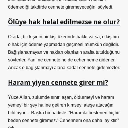
ödemediği takdirde cennete giremeyeceğini söyledi.
Ölüye hak helal edilmezse ne olur?
Orada, bir kişinin bir kişi üzerinde hakkı varsa, o kişinin
o hak için ödeme yapmadan geçmesi mümkün değildir.
Bağışlanamayan ve hakları olanların arafta tutulduğunu
söylerler. Yani ne cennete ne de cehenneme giderler.
Ancak o bağışlanmayı alana kadar cennete gidemezler.
Haram yiyen cennete girer mi?
Yüce Allah, zulümde sınırı aşan, öldürmeyi ve haram
yemeyi bir şey haline getiren kimseyi ateşe atacağını
bildiriyor… Başka bir hadiste: “Haramla beslenen hiçbir
beden cennete giremez.” Cehennem ona daha layıktır.”