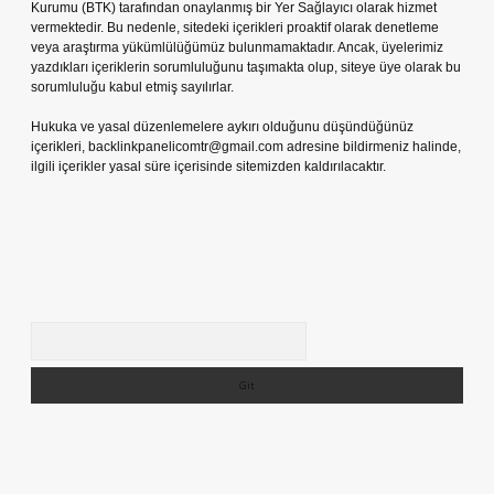
Kurumu (BTK) tarafından onaylanmış bir Yer Sağlayıcı olarak hizmet
vermektedir. Bu nedenle, sitedeki içerikleri proaktif olarak denetleme
veya araştırma yükümlülüğümüz bulunmamaktadır. Ancak, üyelerimiz
yazdıkları içeriklerin sorumluluğunu taşımakta olup, siteye üye olarak bu
sorumluluğu kabul etmiş sayılırlar.
Hukuka ve yasal düzenlemelere aykırı olduğunu düşündüğünüz
içerikleri,
backlinkpanelicomtr@gmail.com
adresine bildirmeniz halinde,
ilgili içerikler yasal süre içerisinde sitemizden kaldırılacaktır.
Arama