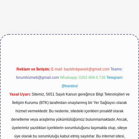
ive/
Reklam ve İletişim:
E-mail:
backlinkpaneli@gmail.com
Teams:
forumhizmeti@gmail.com
Whatsapp: 0262 606 0 726
Telegram:
@karabul
Yasal Uyarı:
Sitemiz, 5651 Sayılı Kanun gereğince Bilgi Teknolojileri ve
İletişim Kurumu (BTK) tarafından onaylanmış bir Yer Sağlayıcı olarak
hizmet vermektedir. Bu nedenle, sitedeki içerikleri proaktif olarak
denetleme veya araştırma yükümlülüğümüz bulunmamaktadır. Ancak,
üyelerimiz yazdıkları içeriklerin sorumluluğunu taşımakta olup, siteye
üye olarak bu sorumluluğu kabul etmiş sayılırlar. Bu internet sitesi,