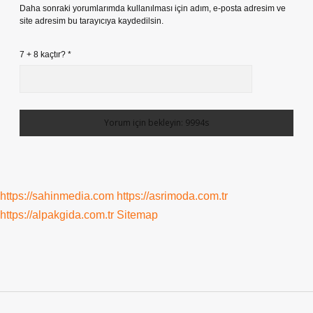
Daha sonraki yorumlarımda kullanılması için adım, e-posta adresim ve
site adresim bu tarayıcıya kaydedilsin.
7 + 8 kaçtır?
*
https://sahinmedia.com
https://asrimoda.com.tr
https://alpakgida.com.tr
Sitemap