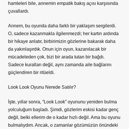
hamleleri bile, annemin empatik bakış açısı karşısında
çuvallardı.
Annem, bu oyunda daha farklı bir yaklaşım sergilerdi.
O, sadece kazanmakla ilgilenmezdi; her kartın ardında
bir hikaye anlatır, birbirimizin gözlerine bakarak daha
da yakınlaşırdık. Onun için oyun, kazanılacak bir
mücadeleden çok, bizi bir arada tutan bir bağdı.
Sadece kuralları değil, aynı zamanda aile bağlarını
güçlendiren bir ritüeldi.
Look Look Oyunu Nerede Satılır?
İşte, yıllar sonra, “Look Look” oyununu yeniden bulma
yolculuğum başladı. Şimdi, gözlerim eskisi kadar genç
değil, belki ellerim de o kadar hızlı değil. Ama bu oyunu
bulmalıydım. Ancak, o zamanlar gözümüzün önündeki