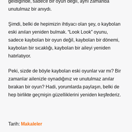
geldiğinde, sadece bir oyun değil, aynı zamanda
unutulmaz bir anıydı.
Şimdi, belki de hepimizin ihtiyacı olan şey, o kaybolan
eski anıları yeniden bulmak. “Look Look” oyunu,
sadece kaybolan bir oyun değil, kaybolan bir dönemi,
kaybolan bir sıcaklığı, kaybolan bir aileyi yeniden
hatırlatıyor.
Peki, sizde de böyle kaybolan eski oyunlar var mı? Bir
zamanlar ailenizle oynadığınız ve unutulmaz anılar
bırakan bir oyun? Hadi, yorumlarda paylaşın, belki de
hep birlikte geçmişin güzelliklerini yeniden keşfederiz.
Tarih:
Makaleler