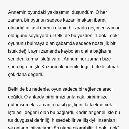
Annemin oyundaki yaklaşımını düşündüm. O her
zaman, bir oyunun sadece kazanılmaktan ibaret
olmadığını, asıl önemli olanın bir arada geçirilen zaman
olduğunu söylüyordu. Belki de bu yüzden, “Look Look”
oyununu bulmaya olan çabamda sadece nostaljik bir
istek değil, aynı zamanda kaybolan o aile bağlarını
yeniden kurma isteği vardı. Annem her zaman bize
şunu öğretmişti: Kazanmak önemli değil, birlikte olmak
çok daha değerli.
Belki de bu nedenle, oyun sadece bir eğlence aracı
değildi. O anlarda birbirimizi anlamak, birbirimize
gülümsemek, zamanın nasıl geçtiğini fark etmemek…
İşte asıl değerli olan bu bağlardı. Kadınlar genellikle bu
tür duygusal derinliği hissedebilir ve ilişkiyi, insanları
ve onların ihtiyaçlarını ön plana çıkarabilir. “Look Look”