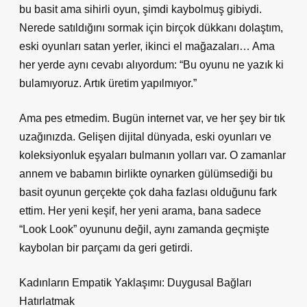
bu basit ama sihirli oyun, şimdi kaybolmuş gibiydi.
Nerede satıldığını sormak için birçok dükkanı dolaştım,
eski oyunları satan yerler, ikinci el mağazaları… Ama
her yerde aynı cevabı alıyordum: “Bu oyunu ne yazık ki
bulamıyoruz. Artık üretim yapılmıyor.”
Ama pes etmedim. Bugün internet var, ve her şey bir tık
uzağınızda. Gelişen dijital dünyada, eski oyunları ve
koleksiyonluk eşyaları bulmanın yolları var. O zamanlar
annem ve babamın birlikte oynarken gülümsediği bu
basit oyunun gerçekte çok daha fazlası olduğunu fark
ettim. Her yeni keşif, her yeni arama, bana sadece
“Look Look” oyununu değil, aynı zamanda geçmişte
kaybolan bir parçamı da geri getirdi.
Kadınların Empatik Yaklaşımı: Duygusal Bağları
Hatırlatmak