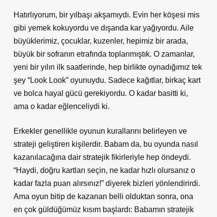
Hatırlıyorum, bir yılbaşı akşamıydı. Evin her köşesi mis
gibi yemek kokuyordu ve dışarıda kar yağıyordu. Aile
büyüklerimiz, çocuklar, kuzenler, hepimiz bir arada,
büyük bir sofranın etrafında toplanmıştık. O zamanlar,
yeni bir yılın ilk saatlerinde, hep birlikte oynadığımız tek
şey “Look Look” oyunuydu. Sadece kağıtlar, birkaç kart
ve bolca hayal gücü gerekiyordu. O kadar basitti ki,
ama o kadar eğlenceliydi ki.
Erkekler genellikle oyunun kurallarını belirleyen ve
strateji geliştiren kişilerdir. Babam da, bu oyunda nasıl
kazanılacağına dair stratejik fikirleriyle hep öndeydi.
“Haydi, doğru kartları seçin, ne kadar hızlı olursanız o
kadar fazla puan alırsınız!” diyerek bizleri yönlendirirdi.
Ama oyun bitip de kazanan belli olduktan sonra, ona
en çok güldüğümüz kısım başlardı: Babamın stratejik