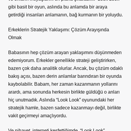
gibi basit bir oyun, aslında bu anlamda bir araya
getirdiği insanları anlamanın, bağ kurmanın bir yoluydu.
Erkeklerin Stratejik Yaklaşımı: Çözüm Arayışında
Olmak
Babasının hep çözüm arayan yaklaşımını düşünmeden
edemiyorum. Erkekler genellikle strateji geliştirirken,
bazen çok daha analitik olurlar. Ancak, bu çözüm odaklı
bakış açısı, bazen derin anlamlar barındıran bir oyunda
kaybolabilir. Babam, her zaman kazanmanın yollarını
arardı, ama sonunda herkesin birlikte güldüğü o anları
hiç unutmadık. Aslında “Look Look” oyunundaki her
stratejik hamle, bazen sadece kazanmayı değil, birlikte
vakit geçirmeyi amaçlıyordu.
Ve nihayet, interneti keşfettiğimde, “Look Look”