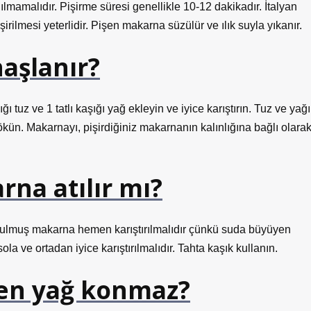
lmamalıdır. Pişirme süresi genellikle 10-12 dakikadır. İtalyan
rilmesi yeterlidir. Pişen makarna süzülür ve ılık suyla yıkanır.
haşlanır?
ğı tuz ve 1 tatlı kaşığı yağ ekleyin ve iyice karıştırın. Tuz ve yağı
ökün. Makarnayı, pişirdiğiniz makarnanın kalınlığına bağlı olara
na atılır mı?
lmuş makarna hemen karıştırılmalıdır çünkü suda büyüyen
a ve ortadan iyice karıştırılmalıdır. Tahta kaşık kullanın.
en yağ konmaz?