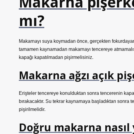
Makarna pişerke
mı?
Makarnayı suya koymadan önce, gerçekten fokurdayana
tamamen kaynamadan makarnayı tencereye atmamalısın
kapağı kapatılmadan pişirmelisiniz.
Makarna ağzı açık piş
Erişteler tencereye konulduktan sonra tencerenin kapa
bırakacaktır. Su tekrar kaynamaya başladıktan sonra ten
pişirilmelidir.
Doğru makarna nasıl y