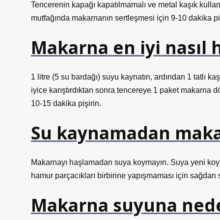
Tencerenin kapağı kapatılmamalı ve metal kaşık kullanı
mutfağında makarnanın sertleşmesi için 9-10 dakika pişi
Makarna en iyi nasıl 
1 litre (5 su bardağı) suyu kaynatın, ardından 1 tatlı kaşı
iyice karıştırdıktan sonra tencereye 1 paket makarna d
10-15 dakika pişirin.
Su kaynamadan makar
Makarnayı haşlamadan suya koymayın. Suya yeni koyu
hamur parçacıkları birbirine yapışmaması için sağdan sol
Makarna suyuna ned