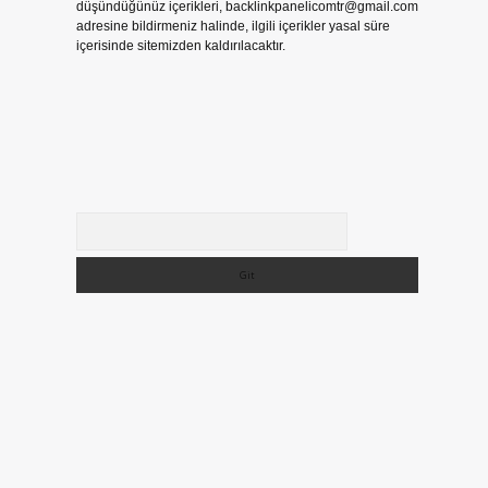
düşündüğünüz içerikleri,
backlinkpanelicomtr@gmail.com
adresine bildirmeniz halinde, ilgili içerikler yasal süre
içerisinde sitemizden kaldırılacaktır.
Arama