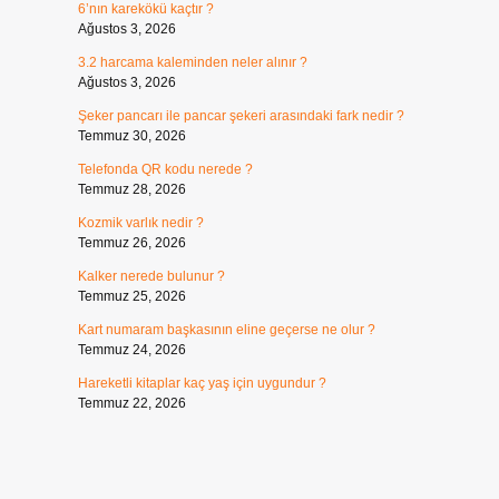
6’nın karekökü kaçtır ?
Ağustos 3, 2026
3.2 harcama kaleminden neler alınır ?
Ağustos 3, 2026
Şeker pancarı ile pancar şekeri arasındaki fark nedir ?
Temmuz 30, 2026
Telefonda QR kodu nerede ?
Temmuz 28, 2026
Kozmik varlık nedir ?
Temmuz 26, 2026
Kalker nerede bulunur ?
Temmuz 25, 2026
Kart numaram başkasının eline geçerse ne olur ?
Temmuz 24, 2026
Hareketli kitaplar kaç yaş için uygundur ?
Temmuz 22, 2026