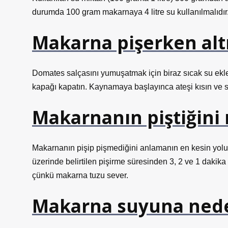
durumda 100 gram makarnaya 4 litre su kullanılmalıdır
Makarna pişerken altı 
Domates salçasını yumuşatmak için biraz sıcak su ekle
kapağı kapatın. Kaynamaya başlayınca ateşi kısın ve 
Makarnanın piştiğini n
Makarnanın pişip pişmediğini anlamanın en kesin yolu
üzerinde belirtilen pişirme süresinden 3, 2 ve 1 dakik
çünkü makarna tuzu sever.
Makarna suyuna ned