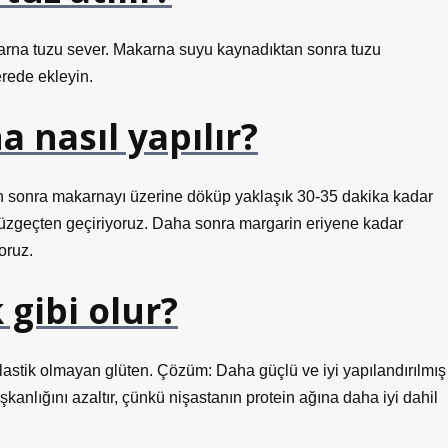
arna tuzu sever. Makarna suyu kaynadıktan sonra tuzu
erede ekleyin.
 nasıl yapılır?
n sonra makarnayı üzerine döküp yaklaşık 30-35 dakika kadar
süzgeçten geçiriyoruz. Daha sonra margarin eriyene kadar
oruz.
gibi olur?
elastik olmayan glüten. Çözüm: Daha güçlü ve iyi yapılandırılmış
kanlığını azaltır, çünkü nişastanın protein ağına daha iyi dahil