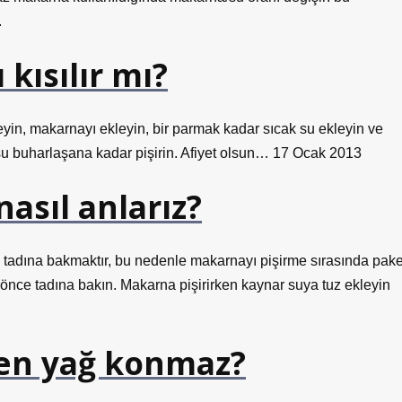
.
kısılır mı?
yin, makarnayı ekleyin, bir parmak kadar sıcak su ekleyin ve
su buharlaşana kadar pişirin. Afiyet olsun… 17 Ocak 2013
asıl anlarız?
 tadına bakmaktır, bu nedenle makarnayı pişirme sırasında pake
a önce tadına bakın. Makarna pişirirken kaynar suya tuz ekleyin
en yağ konmaz?