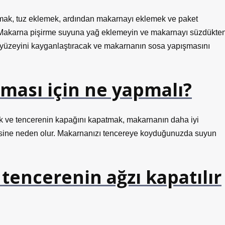
atmak, tuz eklemek, ardından makarnayı eklemek ve paket
ir. Makarna pişirme suyuna yağ eklemeyin ve makarnayı süzdükte
 yüzeyini kayganlaştıracak ve makarnanın sosa yapışmasını
ası için ne yapmalı?
ak ve tencerenin kapağını kapatmak, makarnanın daha iyi
esine neden olur. Makarnanızı tencereye koyduğunuzda suyun
tencerenin ağzı kapatılır