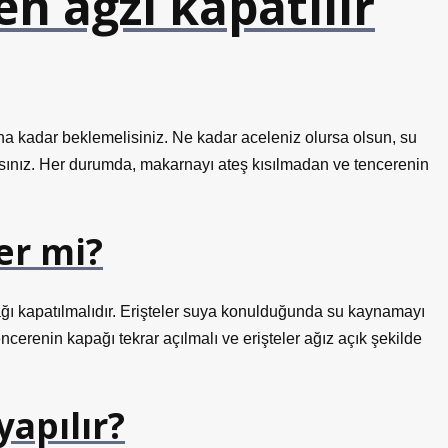
n ağzı kapatılır
 kadar beklemelisiniz. Ne kadar aceleniz olursa olsun, su
ız. Her durumda, makarnayı ateş kısılmadan ve tencerenin
er mi?
ğı kapatılmalıdır. Erişteler suya konulduğunda su kaynamayı
cerenin kapağı tekrar açılmalı ve erişteler ağız açık şekilde
apılır?