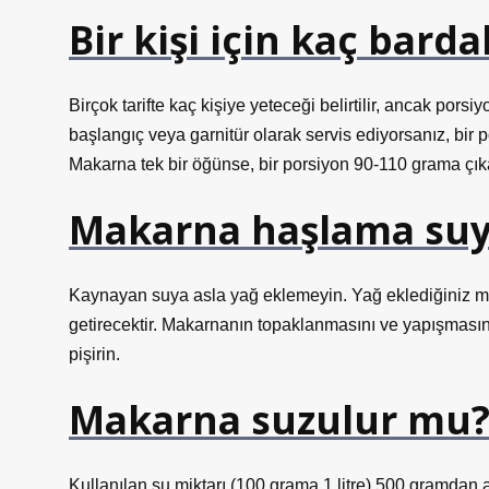
Bir kişi için kaç bar
Birçok tarifte kaç kişiye yeteceği belirtilir, ancak po
başlangıç ​​veya garnitür olarak servis ediyorsanız, bir
Makarna tek bir öğünse, bir porsiyon 90-110 grama çıkar
Makarna haşlama suy
Kaynayan suya asla yağ eklemeyin. Yağ eklediğiniz m
getirecektir. Makarnanın topaklanmasını ve yapışmasını
pişirin.
Makarna suzulur mu
Kullanılan su miktarı (100 grama 1 litre) 500 gramdan 