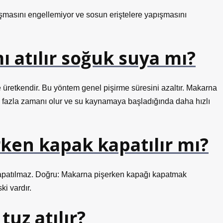
ışmasını engellemiyor ve sosun eriştelere yapışmasını
 atılır soğuk suya mı?
retkendir. Bu yöntem genel pişirme süresini azaltır. Makarna
a fazla zamanı olur ve su kaynamaya başladığında daha hızlı
en kapak kapatılır mı?
kapatılmaz. Doğru: Makarna pişerken kapağı kapatmak
i vardır.
uz atılır?