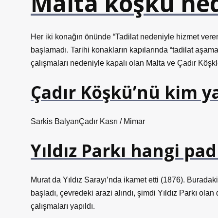
Malta köşkü ne
Her iki konağın önünde “Tadilat nedeniyle hizmet ver
başlamadı. Tarihi konakların kapılarında “tadilat aşam
çalışmaları nedeniyle kapalı olan Malta ve Çadır Köşkl
Çadır Köşkü’nü kim y
Sarkis BalyanÇadır Kasrı / Mimar
Yıldız Parkı hangi pa
Murat da Yıldız Sarayı’nda ikamet etti (1876). Burada
başladı, çevredeki arazi alındı, şimdi Yıldız Parkı ola
çalışmaları yapıldı.