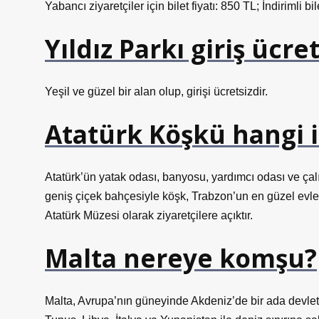
Yabancı ziyaretçiler için bilet fiyatı: 850 TL; İndirimli bil
Yıldız Parkı giriş ücre
Yeşil ve güzel bir alan olup, girişi ücretsizdir.
Atatürk Köşkü hangi i
Atatürk’ün yatak odası, banyosu, yardımcı odası ve ç
geniş çiçek bahçesiyle köşk, Trabzon’un en güzel evle
Atatürk Müzesi olarak ziyaretçilere açıktır.
Malta nereye komşu?
Malta, Avrupa’nın güneyinde Akdeniz’de bir ada devletid