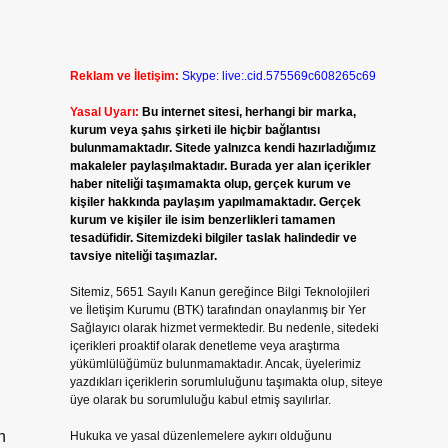
Reklam ve İletişim:
Skype: live:.cid.575569c608265c69
Yasal Uyarı:
Bu internet sitesi, herhangi bir marka,
kurum veya şahıs şirketi ile hiçbir bağlantısı
bulunmamaktadır. Sitede yalnızca kendi hazırladığımız
makaleler paylaşılmaktadır. Burada yer alan içerikler
haber niteliği taşımamakta olup, gerçek kurum ve
kişiler hakkında paylaşım yapılmamaktadır. Gerçek
kurum ve kişiler ile isim benzerlikleri tamamen
tesadüfidir. Sitemizdeki bilgiler taslak halindedir ve
tavsiye niteliği taşımazlar.
Sitemiz, 5651 Sayılı Kanun gereğince Bilgi Teknolojileri
ve İletişim Kurumu (BTK) tarafından onaylanmış bir Yer
Sağlayıcı olarak hizmet vermektedir. Bu nedenle, sitedeki
içerikleri proaktif olarak denetleme veya araştırma
yükümlülüğümüz bulunmamaktadır. Ancak, üyelerimiz
yazdıkları içeriklerin sorumluluğunu taşımakta olup, siteye
üye olarak bu sorumluluğu kabul etmiş sayılırlar.
n
Hukuka ve yasal düzenlemelere aykırı olduğunu