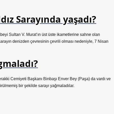
dız Sarayında yaşadı?
beyi Sultan V. Murat’ın üst üste ikametlerine sahne olan
rayın denizden çevresinin çevrili olması nedeniyle, 7 Nisan
agmaladı?
e Terakki Cemiyeti Başkanı Binbaşı Enver Bey (Paşa) da vardı ve
görülmemiş bir şekilde sarayı yağmaladılar.