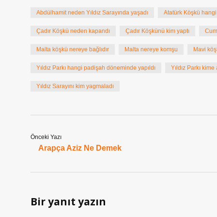
Abdülhamit neden Yıldız Sarayında yaşadı
Atatürk Köşkü hangi 
Çadır Köşkü neden kapandı
Çadır Köşkünü kim yaptı
Cumh
Malta köşkü nereye bağlıdır
Malta nereye komşu
Mavi köş
Yıldız Parkı hangi padişah döneminde yapıldı
Yıldız Parkı kime 
Yıldız Sarayını kim yagmaladı
Önceki Yazı
Arapça Aziz Ne Demek
Bir yanıt yazın