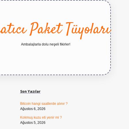
atıcı Paket Tüyoları
Ambalajlarla dolu neşeli fikirler!
Sidebar
https://betexper.live/
Son Yazılar
Bitcoin hangi saatlerde alınır ?
Ağustos 6, 2026
Kokmuş kuzu eti yenir mi ?
Ağustos 5, 2026