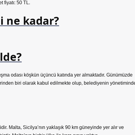
et fiyatı: 50 TL.
ti ne kadar?
lde?
alışma odası köşkün üçüncü katında yer almaktadır. Günümüzde
rinden biri olarak kabul edilmekte olup, belediyenin yönetimind
ir. Malta, Sicilya’nın yaklaşık 90 km güneyinde yer alır ve