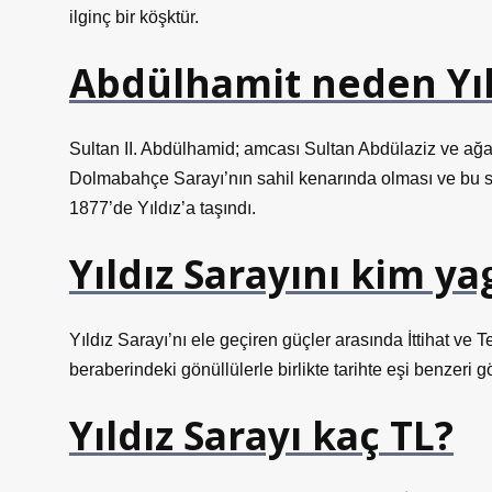
ilginç bir köşktür.
Abdülhamit neden Yıl
Sultan II. Abdülhamid; amcası Sultan Abdülaziz ve ağa
Dolmabahçe Sarayı’nın sahil kenarında olması ve bu sa
1877’de Yıldız’a taşındı.
Yıldız Sarayını kim y
Yıldız Sarayı’nı ele geçiren güçler arasında İttihat v
beraberindeki gönüllülerle birlikte tarihte eşi benzeri 
Yıldız Sarayı kaç TL?