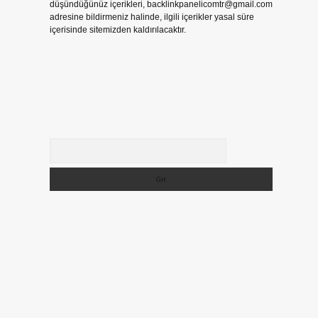
düşündüğünüz içerikleri,
backlinkpanelicomtr@gmail.com
adresine bildirmeniz halinde, ilgili içerikler yasal süre
içerisinde sitemizden kaldırılacaktır.
Arama