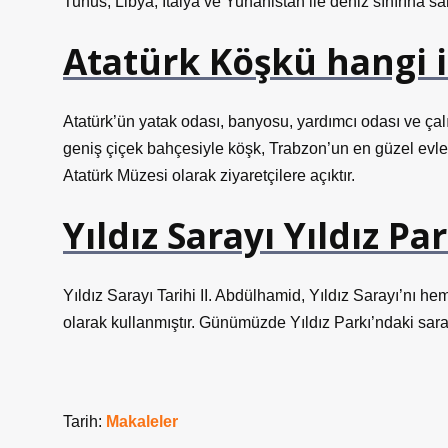
Tunus, Libya, İtalya ve Yunanistan ile deniz sınırına sahip
Atatürk Köşkü hangi i
Atatürk’ün yatak odası, banyosu, yardımcı odası ve ç
geniş çiçek bahçesiyle köşk, Trabzon’un en güzel evle
Atatürk Müzesi olarak ziyaretçilere açıktır.
Yıldız Sarayı Yıldız P
Yıldız Sarayı Tarihi II. Abdülhamid, Yıldız Sarayı’nı he
olarak kullanmıştır. Günümüzde Yıldız Parkı’ndaki saray
Tarih:
Makaleler