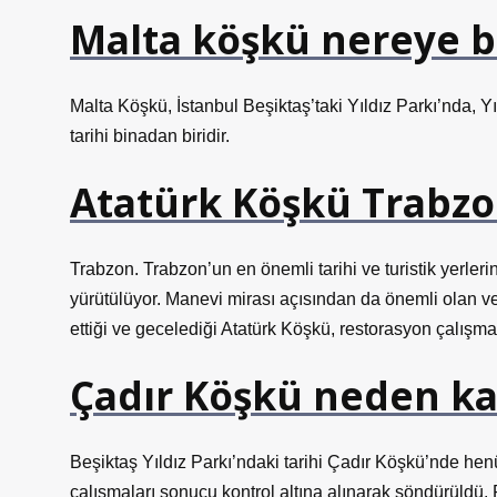
Malta köşkü nereye b
Malta Köşkü, İstanbul Beşiktaş’taki Yıldız Parkı’nda, Y
tarihi binadan biridir.
Atatürk Köşkü Trabzo
Trabzon. Trabzon’un en önemli tarihi ve turistik yerleri
yürütülüyor. Manevi mirası açısından da önemli olan v
ettiği ve gecelediği Atatürk Köşkü, restorasyon çalışmal
Çadır Köşkü neden k
Beşiktaş Yıldız Parkı’ndaki tarihi Çadır Köşkü’nde henü
çalışmaları sonucu kontrol altına alınarak söndürüldü. 