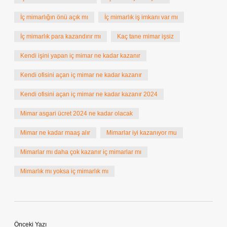
İç mimarlığın önü açık mı
İç mimarlık iş imkanı var mı
İç mimarlık para kazandırır mı
Kaç tane mimar işsiz
Kendi işini yapan iç mimar ne kadar kazanır
Kendi ofisini açan iç mimar ne kadar kazanır
Kendi ofisini açan iç mimar ne kadar kazanır 2024
Mimar asgari ücret 2024 ne kadar olacak
Mimar ne kadar maaş alır
Mimarlar iyi kazanıyor mu
Mimarlar mı daha çok kazanır iç mimarlar mı
Mimarlık mı yoksa iç mimarlık mı
Önceki Yazı