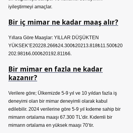
iyileştirmeyi amaçlar.
Bir iç mimar ne kadar maaş alır?
Yıllara Göre Maaşlar: YILLAR DÜŞÜKTEN
YÜKSEK’E20228.266₺24.300₺20213.818₺11.500₺20
202.981₺6.000₺20192.811₺6.
Bir mimar en fazla ne kadar
kazanır?
Verilere göre; Ülkemizde 5-9 yıl ve 10 yıldan fazla iş
deneyimi olan bir mimar deneyimli olarak kabul
edilebilir. 2024 verilerine göre 5-9 yıl kıdeme sahip bir
mimarın ortalama maaşı 67.300 TL’dir. Kıdemli bir
mimarın ortalama en yüksek maaşı 70’tir.