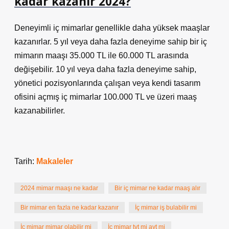
kadar kazanır 2024?
Deneyimli iç mimarlar genellikle daha yüksek maaşlar
kazanırlar. 5 yıl veya daha fazla deneyime sahip bir iç
mimarın maaşı 35.000 TL ile 60.000 TL arasında
değişebilir. 10 yıl veya daha fazla deneyime sahip,
yönetici pozisyonlarında çalışan veya kendi tasarım
ofisini açmış iç mimarlar 100.000 TL ve üzeri maaş
kazanabilirler.
Tarih:
Makaleler
2024 mimar maaşı ne kadar
Bir iç mimar ne kadar maaş alır
Bir mimar en fazla ne kadar kazanır
İç mimar iş bulabilir mi
İç mimar mimar olabilir mi
İç mimar tyt mi ayt mi