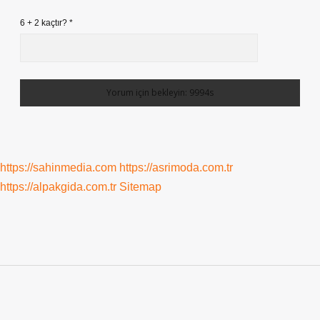
6 + 2 kaçtır?
*
https://sahinmedia.com
https://asrimoda.com.tr
https://alpakgida.com.tr
Sitemap
Sidebar