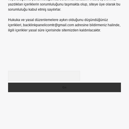
yazdıkları içeriklerin sorumluluğunu taşımakta olup, siteye üye olarak bu
sorumluluğu kabul etmiş sayılırlar.
Hukuka ve yasal düzenlemelere aykırı olduğunu düşündüğünüz
içerikleri,
backlinkpanelicomtr@gmail.com
adresine bildirmeniz halinde,
ilgili içerikler yasal süre içerisinde sitemizden kaldırılacaktır.
Arama