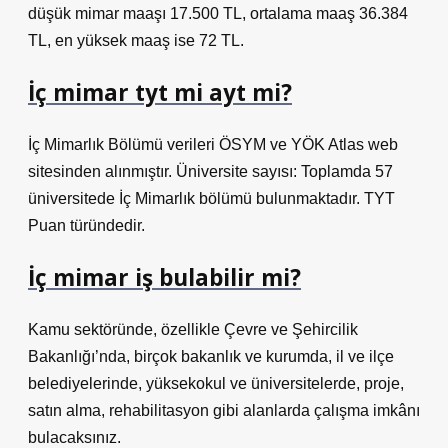
düşük mimar maaşı 17.500 TL, ortalama maaş 36.384
TL, en yüksek maaş ise 72 TL.
İç mimar tyt mi ayt mi?
İç Mimarlık Bölümü verileri ÖSYM ve YÖK Atlas web
sitesinden alınmıştır. Üniversite sayısı: Toplamda 57
üniversitede İç Mimarlık bölümü bulunmaktadır. TYT
Puan türündedir.
İç mimar iş bulabilir mi?
Kamu sektöründe, özellikle Çevre ve Şehircilik
Bakanlığı’nda, birçok bakanlık ve kurumda, il ve ilçe
belediyelerinde, yüksekokul ve üniversitelerde, proje,
satın alma, rehabilitasyon gibi alanlarda çalışma imkânı
bulacaksınız.