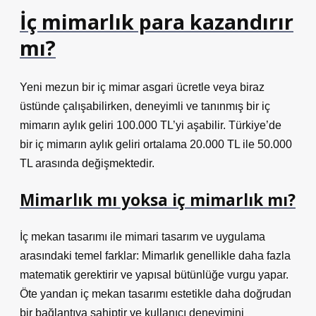
İç mimarlık para kazandırır
mı?
Yeni mezun bir iç mimar asgari ücretle veya biraz
üstünde çalışabilirken, deneyimli ve tanınmış bir iç
mimarın aylık geliri 100.000 TL’yi aşabilir. Türkiye’de
bir iç mimarın aylık geliri ortalama 20.000 TL ile 50.000
TL arasında değişmektedir.
Mimarlık mı yoksa iç mimarlık mı?
İç mekan tasarımı ile mimari tasarım ve uygulama
arasındaki temel farklar: Mimarlık genellikle daha fazla
matematik gerektirir ve yapısal bütünlüğe vurgu yapar.
Öte yandan iç mekan tasarımı estetikle daha doğrudan
bir bağlantıya sahiptir ve kullanıcı deneyimini