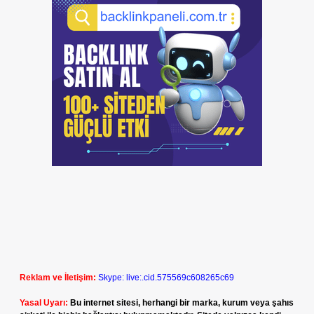
Reklam ve İletişim:
Skype: live:.cid.575569c608265c69
Yasal Uyarı:
Bu internet sitesi, herhangi bir marka, kurum veya şahıs