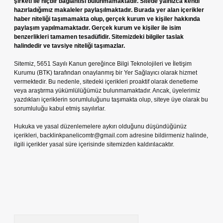
şirketi ile hiçbir bağlantısı bulunmamaktadır. Sitede yalnızca kendi
hazırladığımız makaleler paylaşılmaktadır. Burada yer alan içerikler
haber niteliği taşımamakta olup, gerçek kurum ve kişiler hakkında
paylaşım yapılmamaktadır. Gerçek kurum ve kişiler ile isim
benzerlikleri tamamen tesadüfidir. Sitemizdeki bilgiler taslak
halindedir ve tavsiye niteliği taşımazlar.
Sitemiz, 5651 Sayılı Kanun gereğince Bilgi Teknolojileri ve İletişim
Kurumu (BTK) tarafından onaylanmış bir Yer Sağlayıcı olarak hizmet
vermektedir. Bu nedenle, sitedeki içerikleri proaktif olarak denetleme
veya araştırma yükümlülüğümüz bulunmamaktadır. Ancak, üyelerimiz
yazdıkları içeriklerin sorumluluğunu taşımakta olup, siteye üye olarak bu
sorumluluğu kabul etmiş sayılırlar.
Hukuka ve yasal düzenlemelere aykırı olduğunu düşündüğünüz
içerikleri,
backlinkpanelicomtr@gmail.com
adresine bildirmeniz halinde,
ilgili içerikler yasal süre içerisinde sitemizden kaldırılacaktır.
Arama