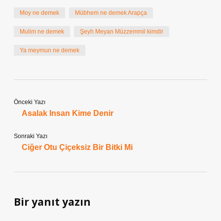
Moy ne demek
Mübhem ne demek Arapça
Mulim ne demek
Şeyh Meyan Müzzemmil kimdir
Ya meymun ne demek
Önceki Yazı
Asalak Insan Kime Denir
Sonraki Yazı
Ciğer Otu Çiçeksiz Bir Bitki Mi
Bir yanıt yazın