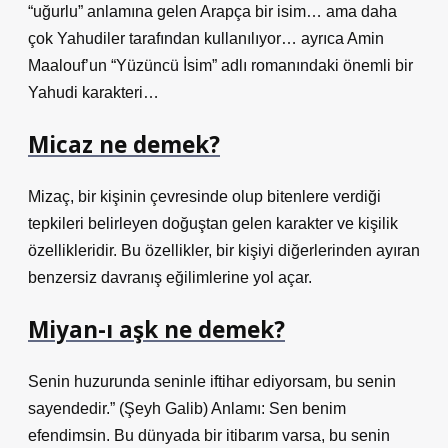
“uğurlu” anlamına gelen Arapça bir isim… ama daha
çok Yahudiler tarafından kullanılıyor… ayrıca Amin
Maalouf’un “Yüzüncü İsim” adlı romanındaki önemli bir
Yahudi karakteri…
Micaz ne demek?
Mizaç, bir kişinin çevresinde olup bitenlere verdiği
tepkileri belirleyen doğuştan gelen karakter ve kişilik
özellikleridir. Bu özellikler, bir kişiyi diğerlerinden ayıran
benzersiz davranış eğilimlerine yol açar.
Miyan-ı aşk ne demek?
Senin huzurunda seninle iftihar ediyorsam, bu senin
sayendedir.” (Şeyh Galib) Anlamı: Sen benim
efendimsin. Bu dünyada bir itibarım varsa, bu senin