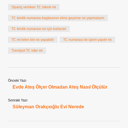
Sipariş verirken TC istenir mi
TC kimlik numarası başkasının eline geçerse ne yapmalıyım
TC kimlik numarası ne için kullanılır
TC mi bilen biri ne yapabilir
TC numarası ile işlem yapılır mı
Trendyol TC ister mi
Önceki Yazı
Evde Ateş Ölçer Olmadan Ateş Nasıl Ölçülür
Sonraki Yazı
Süleyman Orakçıoğlu Evi Nerede