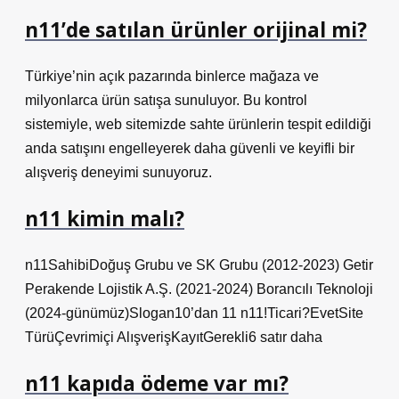
n11’de satılan ürünler orijinal mi?
Türkiye’nin açık pazarında binlerce mağaza ve
milyonlarca ürün satışa sunuluyor. Bu kontrol
sistemiyle, web sitemizde sahte ürünlerin tespit edildiği
anda satışını engelleyerek daha güvenli ve keyifli bir
alışveriş deneyimi sunuyoruz.
n11 kimin malı?
n11SahibiDoğuş Grubu ve SK Grubu (2012-2023) Getir
Perakende Lojistik A.Ş. (2021-2024) Borancılı Teknoloji
(2024-günümüz)Slogan10’dan 11 n11!Ticari?EvetSite
TürüÇevrimiçi AlışverişKayıtGerekli6 satır daha
n11 kapıda ödeme var mı?