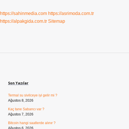
https://sahinmedia.com
https://asrimoda.com.tr
https://alpakgida.com.tr
Sitemap
Sidebar
Son Yazılar
Termal su sivilceye iyi gelir mi ?
Ağustos 8, 2026
Kaç tane Sabancı var ?
Ağustos 7, 2026
Bitcoin hangi saatlerde alınır ?
Ağustos 6, 2026