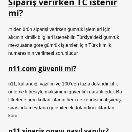
Sipariş verirken TC istenir
mi?
.tr’den ürün siparişi verirken gümrük işlemleri için
alıcının kimlik bilgileri istenebilir. Türkiye’deki gümrük
mevzuatına göre gümrük işlemleri için Türk kimlik
numarasının verilmesi zorunludur.
n11.com güvenli mi?
n11, kullandığı yazılım ve 100’den fazla dolandırıcılık
önleme filtresiyle maksimum güvenliği garanti eder. Bu
filtrelerle hem kullanıcılarını hem de kendisini alışveriş
sırasında meydana gelebilecek dolandırıcılıklardan
korur.
n11 sipariş onayı nasıl yapılır?