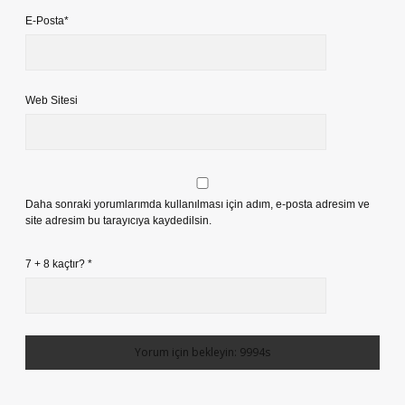
E-Posta*
Web Sitesi
Daha sonraki yorumlarımda kullanılması için adım, e-posta adresim ve
site adresim bu tarayıcıya kaydedilsin.
7 + 8 kaçtır?
*