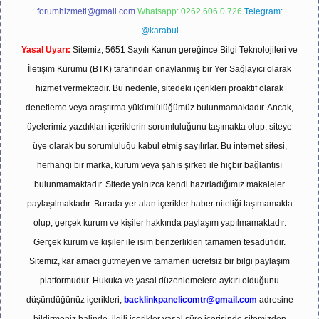
forumhizmeti@gmail.com
Whatsapp: 0262 606 0 726
Telegram:
@karabul
Yasal Uyarı:
Sitemiz, 5651 Sayılı Kanun gereğince Bilgi Teknolojileri ve
İletişim Kurumu (BTK) tarafından onaylanmış bir Yer Sağlayıcı olarak
hizmet vermektedir. Bu nedenle, sitedeki içerikleri proaktif olarak
denetleme veya araştırma yükümlülüğümüz bulunmamaktadır. Ancak,
üyelerimiz yazdıkları içeriklerin sorumluluğunu taşımakta olup, siteye
üye olarak bu sorumluluğu kabul etmiş sayılırlar. Bu internet sitesi,
herhangi bir marka, kurum veya şahıs şirketi ile hiçbir bağlantısı
bulunmamaktadır. Sitede yalnızca kendi hazırladığımız makaleler
paylaşılmaktadır. Burada yer alan içerikler haber niteliği taşımamakta
olup, gerçek kurum ve kişiler hakkında paylaşım yapılmamaktadır.
Gerçek kurum ve kişiler ile isim benzerlikleri tamamen tesadüfidir.
Sitemiz, kar amacı gütmeyen ve tamamen ücretsiz bir bilgi paylaşım
platformudur. Hukuka ve yasal düzenlemelere aykırı olduğunu
düşündüğünüz içerikleri,
backlinkpanelicomtr@gmail.com
adresine