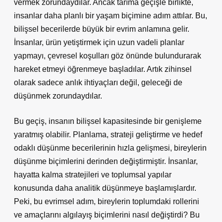
vermek zorundaydılar. Ancak tarıma geçişle birlikte,
insanlar daha planlı bir yaşam biçimine adım attılar. Bu,
bilişsel becerilerde büyük bir evrim anlamına gelir.
İnsanlar, ürün yetiştirmek için uzun vadeli planlar
yapmayı, çevresel koşulları göz önünde bulundurarak
hareket etmeyi öğrenmeye başladılar. Artık zihinsel
olarak sadece anlık ihtiyaçları değil, geleceği de
düşünmek zorundaydılar.
Bu geçiş, insanın bilişsel kapasitesinde bir genişleme
yaratmış olabilir. Planlama, strateji geliştirme ve hedef
odaklı düşünme becerilerinin hızla gelişmesi, bireylerin
düşünme biçimlerini derinden değiştirmiştir. İnsanlar,
hayatta kalma stratejileri ve toplumsal yapılar
konusunda daha analitik düşünmeye başlamışlardır.
Peki, bu evrimsel adım, bireylerin toplumdaki rollerini
ve amaçlarını algılayış biçimlerini nasıl değiştirdi? Bu