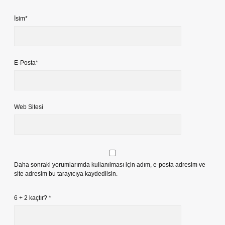
İsim*
E-Posta*
Web Sitesi
Daha sonraki yorumlarımda kullanılması için adım, e-posta adresim ve
site adresim bu tarayıcıya kaydedilsin.
6 + 2 kaçtır?
*