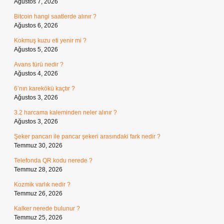
Ağustos 7, 2026
Bitcoin hangi saatlerde alınır ?
Ağustos 6, 2026
Kokmuş kuzu eti yenir mi ?
Ağustos 5, 2026
Avans türü nedir ?
Ağustos 4, 2026
6’nın karekökü kaçtır ?
Ağustos 3, 2026
3.2 harcama kaleminden neler alınır ?
Ağustos 3, 2026
Şeker pancarı ile pancar şekeri arasındaki fark nedir ?
Temmuz 30, 2026
Telefonda QR kodu nerede ?
Temmuz 28, 2026
Kozmik varlık nedir ?
Temmuz 26, 2026
Kalker nerede bulunur ?
Temmuz 25, 2026