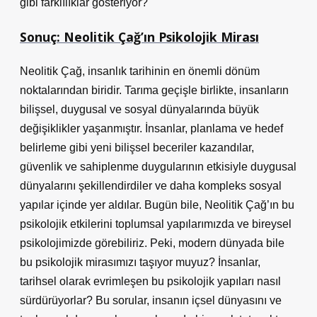
gibi farklılıklar gösteriyor?
Sonuç: Neolitik Çağ’ın Psikolojik Mirası
Neolitik Çağ, insanlık tarihinin en önemli dönüm
noktalarından biridir. Tarıma geçişle birlikte, insanların
bilişsel, duygusal ve sosyal dünyalarında büyük
değişiklikler yaşanmıştır. İnsanlar, planlama ve hedef
belirleme gibi yeni bilişsel beceriler kazandılar,
güvenlik ve sahiplenme duygularının etkisiyle duygusal
dünyalarını şekillendirdiler ve daha kompleks sosyal
yapılar içinde yer aldılar. Bugün bile, Neolitik Çağ’ın bu
psikolojik etkilerini toplumsal yapılarımızda ve bireysel
psikolojimizde görebiliriz. Peki, modern dünyada bile
bu psikolojik mirasımızı taşıyor muyuz? İnsanlar,
tarihsel olarak evrimleşen bu psikolojik yapıları nasıl
sürdürüyorlar? Bu sorular, insanın içsel dünyasını ve