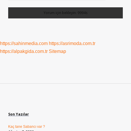
https://sahinmedia.com
https://asrimoda.com.tr
https://alpakgida.com.tr
Sitemap
Sidebar
Son Yazılar
Kaç tane Sabancı var ?