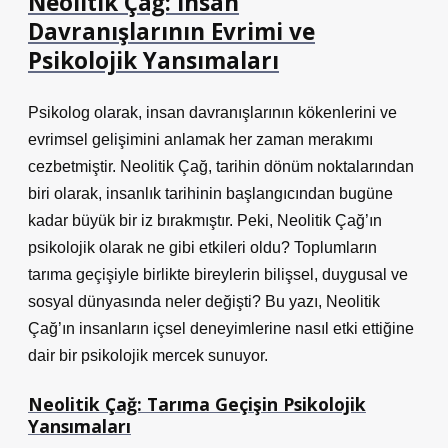
Neolitik Çağ: İnsan
Davranışlarının Evrimi ve
Psikolojik Yansımaları
Psikolog olarak, insan davranışlarının kökenlerini ve
evrimsel gelişimini anlamak her zaman merakımı
cezbetmiştir. Neolitik Çağ, tarihin dönüm noktalarından
biri olarak, insanlık tarihinin başlangıcından bugüne
kadar büyük bir iz bırakmıştır. Peki, Neolitik Çağ’ın
psikolojik olarak ne gibi etkileri oldu? Toplumların
tarıma geçişiyle birlikte bireylerin bilişsel, duygusal ve
sosyal dünyasında neler değişti? Bu yazı, Neolitik
Çağ’ın insanların içsel deneyimlerine nasıl etki ettiğine
dair bir psikolojik mercek sunuyor.
Neolitik Çağ: Tarıma Geçişin Psikolojik
Yansımaları