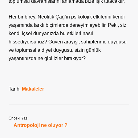
toplumsal davranışlarını anlamada bize ışık tutacaktır.
Her bir birey, Neolitik Çağ’ın psikolojik etkilerini kendi
yaşamında farklı biçimlerde deneyimleyebilir. Peki, siz
kendi içsel dünyanızda bu etkileri nasıl
hissediyorsunuz? Güven arayışı, sahiplenme duygusu
ve toplumsal aidiyet duygusu, sizin günlük
yaşantınızda ne gibi izler bırakıyor?
Tarih:
Makaleler
Önceki Yazı
Antropoloji ne oluyor ?