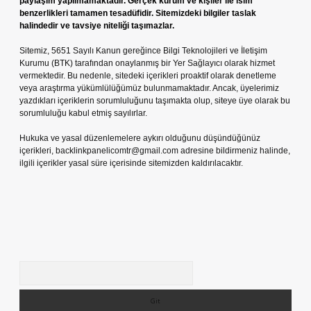
paylaşım yapılmamaktadır. Gerçek kurum ve kişiler ile isim
benzerlikleri tamamen tesadüfidir. Sitemizdeki bilgiler taslak
halindedir ve tavsiye niteliği taşımazlar.
Sitemiz, 5651 Sayılı Kanun gereğince Bilgi Teknolojileri ve İletişim
Kurumu (BTK) tarafından onaylanmış bir Yer Sağlayıcı olarak hizmet
vermektedir. Bu nedenle, sitedeki içerikleri proaktif olarak denetleme
veya araştırma yükümlülüğümüz bulunmamaktadır. Ancak, üyelerimiz
yazdıkları içeriklerin sorumluluğunu taşımakta olup, siteye üye olarak bu
sorumluluğu kabul etmiş sayılırlar.
Hukuka ve yasal düzenlemelere aykırı olduğunu düşündüğünüz
içerikleri,
backlinkpanelicomtr@gmail.com
adresine bildirmeniz halinde,
ilgili içerikler yasal süre içerisinde sitemizden kaldırılacaktır.
Arama