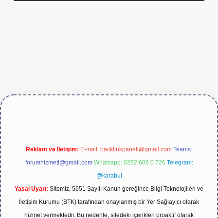
ve/
Reklam ve İletişim:
E-mail:
backlinkpaneli@gmail.com
Teams:
forumhizmeti@gmail.com
Whatsapp: 0262 606 0 726
Telegram:
@karabul
Yasal Uyarı:
Sitemiz, 5651 Sayılı Kanun gereğince Bilgi Teknolojileri ve
İletişim Kurumu (BTK) tarafından onaylanmış bir Yer Sağlayıcı olarak
hizmet vermektedir. Bu nedenle, sitedeki içerikleri proaktif olarak