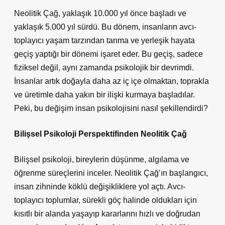
Neolitik Çağ, yaklaşık 10.000 yıl önce başladı ve
yaklaşık 5.000 yıl sürdü. Bu dönem, insanların avcı-
toplayıcı yaşam tarzından tarıma ve yerleşik hayata
geçiş yaptığı bir dönemi işaret eder. Bu geçiş, sadece
fiziksel değil, aynı zamanda psikolojik bir devrimdi.
İnsanlar artık doğayla daha az iç içe olmaktan, toprakla
ve üretimle daha yakın bir ilişki kurmaya başladılar.
Peki, bu değişim insan psikolojisini nasıl şekillendirdi?
Bilişsel Psikoloji Perspektifinden Neolitik Çağ
Bilişsel psikoloji, bireylerin düşünme, algılama ve
öğrenme süreçlerini inceler. Neolitik Çağ’ın başlangıcı,
insan zihninde köklü değişikliklere yol açtı. Avcı-
toplayıcı toplumlar, sürekli göç halinde oldukları için
kısıtlı bir alanda yaşayıp kararlarını hızlı ve doğrudan