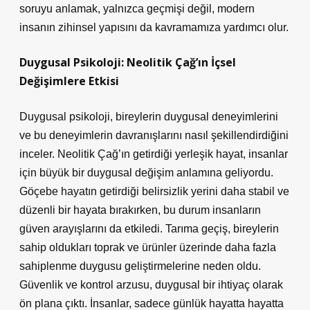
soruyu anlamak, yalnızca geçmişi değil, modern
insanın zihinsel yapısını da kavramamıza yardımcı olur.
Duygusal Psikoloji: Neolitik Çağ’ın İçsel
Değişimlere Etkisi
Duygusal psikoloji, bireylerin duygusal deneyimlerini
ve bu deneyimlerin davranışlarını nasıl şekillendirdiğini
inceler. Neolitik Çağ’ın getirdiği yerleşik hayat, insanlar
için büyük bir duygusal değişim anlamına geliyordu.
Göçebe hayatın getirdiği belirsizlik yerini daha stabil ve
düzenli bir hayata bırakırken, bu durum insanların
güven arayışlarını da etkiledi. Tarıma geçiş, bireylerin
sahip oldukları toprak ve ürünler üzerinde daha fazla
sahiplenme duygusu geliştirmelerine neden oldu.
Güvenlik ve kontrol arzusu, duygusal bir ihtiyaç olarak
ön plana çıktı. İnsanlar, sadece günlük hayatta hayatta