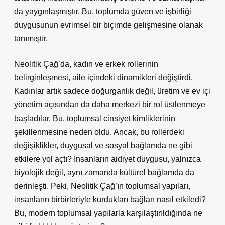
da yaygınlaşmıştır. Bu, toplumda güven ve işbirliği
duygusunun evrimsel bir biçimde gelişmesine olanak
tanımıştır.
Neolitik Çağ’da, kadın ve erkek rollerinin
belirginleşmesi, aile içindeki dinamikleri değiştirdi.
Kadınlar artık sadece doğurganlık değil, üretim ve ev içi
yönetim açısından da daha merkezi bir rol üstlenmeye
başladılar. Bu, toplumsal cinsiyet kimliklerinin
şekillenmesine neden oldu. Ancak, bu rollerdeki
değişiklikler, duygusal ve sosyal bağlamda ne gibi
etkilere yol açtı? İnsanların aidiyet duygusu, yalnızca
biyolojik değil, aynı zamanda kültürel bağlamda da
derinleşti. Peki, Neolitik Çağ’ın toplumsal yapıları,
insanların birbirleriyle kurdukları bağları nasıl etkiledi?
Bu, modern toplumsal yapılarla karşılaştırıldığında ne