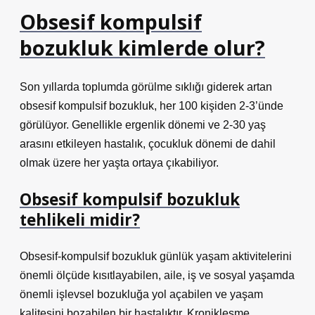
Obsesif kompulsif
bozukluk kimlerde olur?
Son yıllarda toplumda görülme sıklığı giderek artan
obsesif kompulsif bozukluk, her 100 kişiden 2-3’ünde
görülüyor. Genellikle ergenlik dönemi ve 2-30 yaş
arasını etkileyen hastalık, çocukluk dönemi de dahil
olmak üzere her yaşta ortaya çıkabiliyor.
Obsesif kompulsif bozukluk
tehlikeli midir?
Obsesif-kompulsif bozukluk günlük yaşam aktivitelerini
önemli ölçüde kısıtlayabilen, aile, iş ve sosyal yaşamda
önemli işlevsel bozukluğa yol açabilen ve yaşam
kalitesini bozabilen bir hastalıktır. Kronikleşme