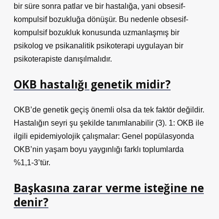
bir süre sonra patlar ve bir hastalığa, yani obsesif-
kompulsif bozukluğa dönüşür. Bu nedenle obsesif-
kompulsif bozukluk konusunda uzmanlaşmış bir
psikolog ve psikanalitik psikoterapi uygulayan bir
psikoterapiste danışılmalıdır.
OKB hastalığı genetik midir?
OKB’de genetik geçiş önemli olsa da tek faktör değildir.
Hastalığın seyri şu şekilde tanımlanabilir (3). 1: OKB ile
ilgili epidemiyolojik çalışmalar: Genel popülasyonda
OKB’nin yaşam boyu yaygınlığı farklı toplumlarda
%1,1-3’tür.
Başkasına zarar verme isteğine ne
denir?