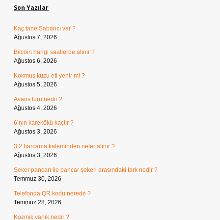
Son Yazılar
Kaç tane Sabancı var ?
Ağustos 7, 2026
Bitcoin hangi saatlerde alınır ?
Ağustos 6, 2026
Kokmuş kuzu eti yenir mi ?
Ağustos 5, 2026
Avans türü nedir ?
Ağustos 4, 2026
6’nın karekökü kaçtır ?
Ağustos 3, 2026
3.2 harcama kaleminden neler alınır ?
Ağustos 3, 2026
Şeker pancarı ile pancar şekeri arasındaki fark nedir ?
Temmuz 30, 2026
Telefonda QR kodu nerede ?
Temmuz 28, 2026
Kozmik varlık nedir ?