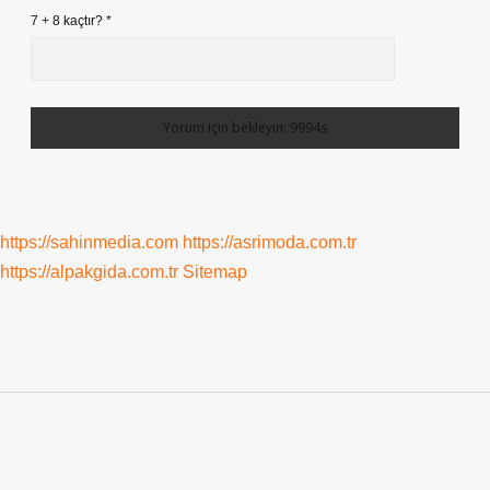
7 + 8 kaçtır?
*
https://sahinmedia.com
https://asrimoda.com.tr
https://alpakgida.com.tr
Sitemap
Sidebar