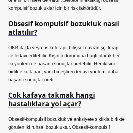
önemli bir işlevi de vardır. Serotonin eksikliği obsesif
kompulsif bozukluklar için bir risk faktörüdür.
Obsesif kompulsif bozukluk nasıl
atlatılır?
OKB ilaçla veya psikoterapi, bilişsel davranışçı terapi
ile tedavi edilebilir. Kişinin durumuna bağlı olarak her
iki yöntem de başarılı sonuçlar üretebilir. Her ikisini
birlikte kullanan, yani birleştiren tedavi yöntemi daha
başarılı sonuçlar üretir.
Çok kafaya takmak hangi
hastalıklara yol açar?
Obsesif-kompulsif bozukluk ve anksiyete sıklıkla birlikte
görülen iki ruhsal bozukluktur. Obsesif-kompulsif