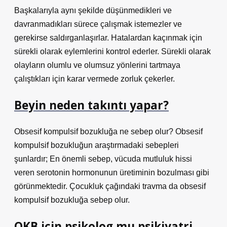
Başkalarıyla aynı şekilde düşünmedikleri ve
davranmadıkları sürece çalışmak istemezler ve
gerekirse saldırganlaşırlar. Hatalardan kaçınmak için
sürekli olarak eylemlerini kontrol ederler. Sürekli olarak
olayların olumlu ve olumsuz yönlerini tartmaya
çalıştıkları için karar vermede zorluk çekerler.
Beyin neden takıntı yapar?
Obsesif kompulsif bozukluğa ne sebep olur? Obsesif
kompulsif bozukluğun araştırmadaki sebepleri
şunlardır; En önemli sebep, vücuda mutluluk hissi
veren serotonin hormonunun üretiminin bozulması gibi
görünmektedir. Çocukluk çağındaki travma da obsesif
kompulsif bozukluğa sebep olur.
OKB için psikolog mu psikiyatri