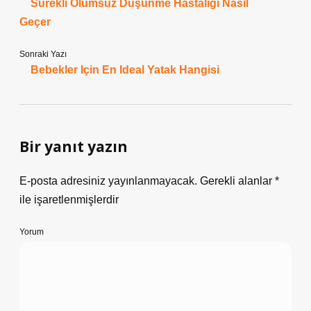
Sürekli Olumsuz Düşünme Hastalığı Nasıl
Geçer
Sonraki Yazı
Bebekler Için En Ideal Yatak Hangisi
Bir yanıt yazın
E-posta adresiniz yayınlanmayacak.
Gerekli alanlar
*
ile işaretlenmişlerdir
Yorum