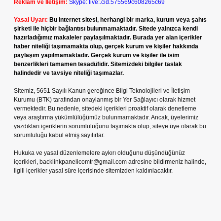
Reklam ve İletişim:
Skype: live:.cid.575569c608265c69
Yasal Uyarı:
Bu internet sitesi, herhangi bir marka, kurum veya şahıs
şirketi ile hiçbir bağlantısı bulunmamaktadır. Sitede yalnızca kendi
hazırladığımız makaleler paylaşılmaktadır. Burada yer alan içerikler
haber niteliği taşımamakta olup, gerçek kurum ve kişiler hakkında
paylaşım yapılmamaktadır. Gerçek kurum ve kişiler ile isim
benzerlikleri tamamen tesadüfidir. Sitemizdeki bilgiler taslak
halindedir ve tavsiye niteliği taşımazlar.
Sitemiz, 5651 Sayılı Kanun gereğince Bilgi Teknolojileri ve İletişim
Kurumu (BTK) tarafından onaylanmış bir Yer Sağlayıcı olarak hizmet
vermektedir. Bu nedenle, sitedeki içerikleri proaktif olarak denetleme
veya araştırma yükümlülüğümüz bulunmamaktadır. Ancak, üyelerimiz
yazdıkları içeriklerin sorumluluğunu taşımakta olup, siteye üye olarak bu
sorumluluğu kabul etmiş sayılırlar.
Hukuka ve yasal düzenlemelere aykırı olduğunu düşündüğünüz
içerikleri,
backlinkpanelicomtr@gmail.com
adresine bildirmeniz halinde,
ilgili içerikler yasal süre içerisinde sitemizden kaldırılacaktır.