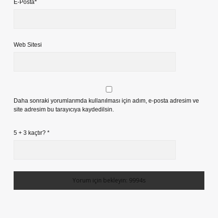
E-Posta*
Web Sitesi
Daha sonraki yorumlarımda kullanılması için adım, e-posta adresim ve
site adresim bu tarayıcıya kaydedilsin.
5 + 3 kaçtır?
*