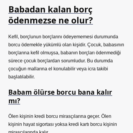
Babadan kalan borç
ödenmezse ne olur?
Kefil, borçlunun borçlarını ödeyememesi durumunda
borcu ödemekle yükümlü olan kişidir. Çocuk, babasının
borçlarına kefil olmuşsa, babanın borçları ödenmediği
sürece çocuk borçlardan sorumludur. Bu durumda
çocuğun mallarına el konulabilir veya icra takibi
başlatılabilir.
Babam ölürse borcu bana kalır
mı?
Ölen kişinin kredi borcu mirasçılarına geçer. Ölen
kişinin hayat sigortası yoksa kredi kartı borcu kişinin
mirasçılarında kalır.