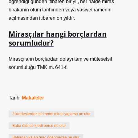
öğrendiği günden itibaren bir yıl, her halde miras
bırakanın ölüm tarihinden veya vasiyetnamenin
açılmasından itibaren on yıldır.
Mirasçılar hangi borçlardan
sorumludur?
Mirasçıların borçlardan dolayı tam ve müteselsil
sorumluluğu TMK m. 641-f.
Tarih:
Makaleler
3 kardeşlerden biri reddi miras yaparsa ne olur
Baba ölünce kredi borcu ne olur
Babadan kalan borç ödenmezse ne olur