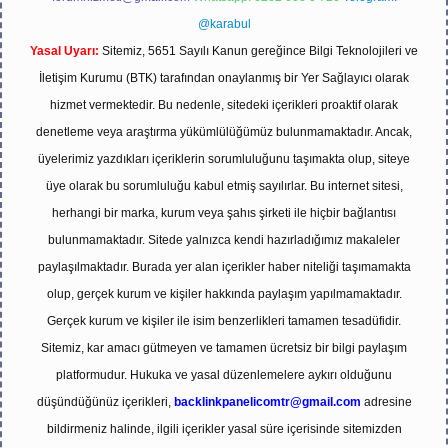
@karabul
Yasal Uyarı:
Sitemiz, 5651 Sayılı Kanun gereğince Bilgi Teknolojileri ve
İletişim Kurumu (BTK) tarafından onaylanmış bir Yer Sağlayıcı olarak
hizmet vermektedir. Bu nedenle, sitedeki içerikleri proaktif olarak
denetleme veya araştırma yükümlülüğümüz bulunmamaktadır. Ancak,
üyelerimiz yazdıkları içeriklerin sorumluluğunu taşımakta olup, siteye
üye olarak bu sorumluluğu kabul etmiş sayılırlar. Bu internet sitesi,
herhangi bir marka, kurum veya şahıs şirketi ile hiçbir bağlantısı
bulunmamaktadır. Sitede yalnızca kendi hazırladığımız makaleler
paylaşılmaktadır. Burada yer alan içerikler haber niteliği taşımamakta
olup, gerçek kurum ve kişiler hakkında paylaşım yapılmamaktadır.
Gerçek kurum ve kişiler ile isim benzerlikleri tamamen tesadüfidir.
Sitemiz, kar amacı gütmeyen ve tamamen ücretsiz bir bilgi paylaşım
platformudur. Hukuka ve yasal düzenlemelere aykırı olduğunu
düşündüğünüz içerikleri,
backlinkpanelicomtr@gmail.com
adresine
bildirmeniz halinde, ilgili içerikler yasal süre içerisinde sitemizden