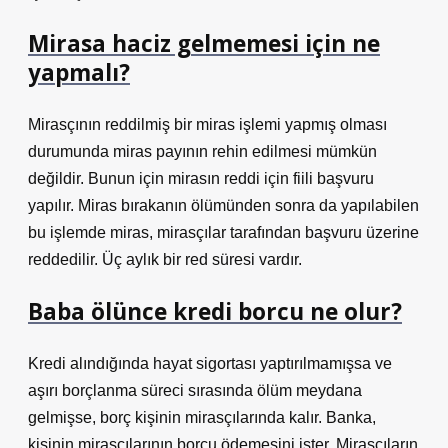
Mirasa haciz gelmemesi için ne
yapmalı?
Mirasçının reddilmiş bir miras işlemi yapmış olması
durumunda miras payının rehin edilmesi mümkün
değildir. Bunun için mirasın reddi için fiili başvuru
yapılır. Miras bırakanın ölümünden sonra da yapılabilen
bu işlemde miras, mirasçılar tarafından başvuru üzerine
reddedilir. Üç aylık bir red süresi vardır.
Baba ölünce kredi borcu ne olur?
Kredi alındığında hayat sigortası yaptırılmamışsa ve
aşırı borçlanma süreci sırasında ölüm meydana
gelmişse, borç kişinin mirasçılarında kalır. Banka,
kişinin mirasçılarının borcu ödemesini ister. Mirasçıların