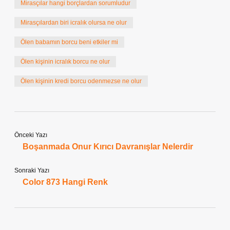
Mirasçılar hangi borçlardan sorumludur
Mirasçılardan biri icralık olursa ne olur
Ölen babamın borcu beni etkiler mi
Ölen kişinin icralık borcu ne olur
Ölen kişinin kredi borcu odenmezse ne olur
Önceki Yazı
Boşanmada Onur Kırıcı Davranışlar Nelerdir
Sonraki Yazı
Color 873 Hangi Renk