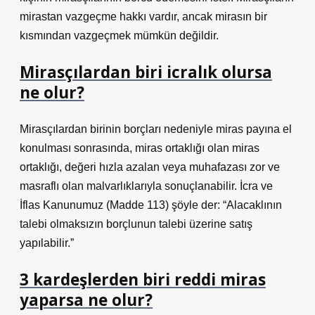
mirastan vazgeçme hakkı vardır, ancak mirasın bir
kısmından vazgeçmek mümkün değildir.
Mirasçılardan biri icralık olursa
ne olur?
Mirasçılardan birinin borçları nedeniyle miras payına el
konulması sonrasında, miras ortaklığı olan miras
ortaklığı, değeri hızla azalan veya muhafazası zor ve
masraflı olan malvarlıklarıyla sonuçlanabilir. İcra ve
İflas Kanunumuz (Madde 113) şöyle der: “Alacaklının
talebi olmaksızın borçlunun talebi üzerine satış
yapılabilir.”
3 kardeşlerden biri reddi miras
yaparsa ne olur?