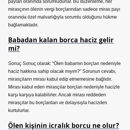
payları oranında sorumludurlar. Bu düzenleme, her
mirasçının ölenin vergi borçlarından sadece miras payı
oranında özel malvarlığıyla sorumlu olduğunu hükme
bağlamaktadır.
Babadan kalan borca haciz gelir
mi?
Sonuç Sonuç olarak: “Ölen babamın borçları nedeniyle
haciz hakkına sahip olacak mıyım?” Sorunun cevabı,
mirasçıların mirası kabul edip etmemesine bağlıdır.
Mirası kabul eden mirasçılar borçları nedeniyle hacizle
karşı karşıya kalabilirler. Ancak mirası reddeden
mirasçılar bu borçlardan ve dolayısıyla hacizden
kurtulurlar.
Ölen kişinin icralık borcu ne olur?