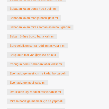
Babadan kalan borca haciz gelir mi
Babadan kalan maaşa haciz gelir mi
Babadan kalan miras zaman aşımına uğrar mı
Babam ölürse borcu bana kalır mı
Borç geldikten sonra reddi miras yapılır mı
Borçlunun mal varlığı yoksa ne olur
Çocuğun borcu babadan tahsil edilir mi
Eve haciz gelmesi için ne kadar borca gelir
Eve haciz gelmesi kalktı mı
İcralık olan kişi reddi miras yapabilir mi
Mirasa haciz gelmemesi için ne yapmalı