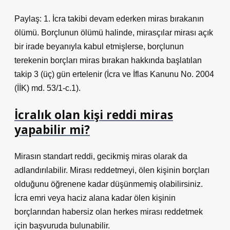
Paylaş: 1. İcra takibi devam ederken miras bırakanın
ölümü. Borçlunun ölümü halinde, mirasçılar mirası açık
bir irade beyanıyla kabul etmişlerse, borçlunun
terekenin borçları miras bırakan hakkında başlatılan
takip 3 (üç) gün ertelenir (İcra ve İflas Kanunu No. 2004
(İİK) md. 53/1-c.1).
İcralık olan kişi reddi miras
yapabilir mi?
Mirasın standart reddi, gecikmiş miras olarak da
adlandırılabilir. Mirası reddetmeyi, ölen kişinin borçları
olduğunu öğrenene kadar düşünmemiş olabilirsiniz.
İcra emri veya haciz alana kadar ölen kişinin
borçlarından habersiz olan herkes mirası reddetmek
için başvuruda bulunabilir.