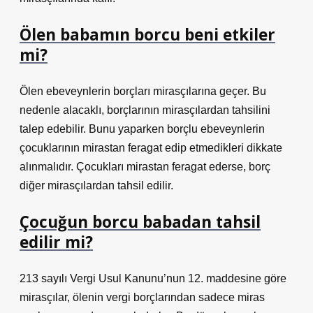
Ölen babamın borcu beni etkiler
mi?
Ölen ebeveynlerin borçları mirasçılarına geçer. Bu
nedenle alacaklı, borçlarının mirasçılardan tahsilini
talep edebilir. Bunu yaparken borçlu ebeveynlerin
çocuklarının mirastan feragat edip etmedikleri dikkate
alınmalıdır. Çocukları mirastan feragat ederse, borç
diğer mirasçılardan tahsil edilir.
Çocuğun borcu babadan tahsil
edilir mi?
213 sayılı Vergi Usul Kanunu’nun 12. maddesine göre
mirasçılar, ölenin vergi borçlarından sadece miras