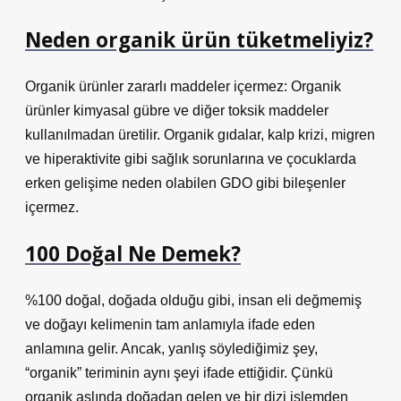
Neden organik ürün tüketmeliyiz?
Organik ürünler zararlı maddeler içermez: Organik
ürünler kimyasal gübre ve diğer toksik maddeler
kullanılmadan üretilir. Organik gıdalar, kalp krizi, migren
ve hiperaktivite gibi sağlık sorunlarına ve çocuklarda
erken gelişime neden olabilen GDO gibi bileşenler
içermez.
100 Doğal Ne Demek?
%100 doğal, doğada olduğu gibi, insan eli değmemiş
ve doğayı kelimenin tam anlamıyla ifade eden
anlamına gelir. Ancak, yanlış söylediğimiz şey,
“organik” teriminin aynı şeyi ifade ettiğidir. Çünkü
organik aslında doğadan gelen ve bir dizi işlemden