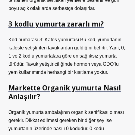
tamamen organik sertifikalı yemlerle beslenir ve gün
boyu açık otlaklarda serbestçe dolaşırlar.
3 kodlu yumurta zararlı mı?
Kod numarası 3: Kafes yumurtası Bu kod, yumurtanın
kafeste yetiştirilen tavuklardan geldiğini belirtir. Yani; 0,
1 ve 2 kodlu yumurtalara göre en sağlıksız yumurta
türüdür. Tavuk yetiştiriciliğinde hormon veya GDO’lu
yem kullanımında herhangi bir kısıtlama yoktur.
Markette Organik yumurta Nasıl
Anlaşılır?
Organik yumurta ambalajının organik sertifikası olması
gerekir. Dikkat edilmesi gereken bir diğer şey ise
yumurtanın üzerinde basılı 0 kodudur. 0 kodu