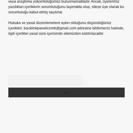
veya araştırma yükümlülüğümüz bulunmamaktadır. Ancak, üyelerimiz
yazdıkları içeriklerin sorumluluğunu taşımakta olup, siteye üye olarak bu
sorumluluğu kabul etmiş sayılırlar.
Hukuka ve yasal düzenlemelere aykırı olduğunu düşündüğünüz
içerikleri,
backlinkpanelicomtr@gmail.com
adresine bildirmeniz halinde,
ilgili içerikler yasal süre içerisinde sitemizden kaldırılacaktır.
Arama