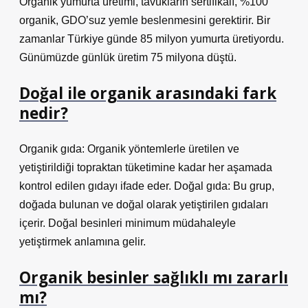
Organik yumurta üretimi, tavukların sertifikalı, %100
organik, GDO’suz yemle beslenmesini gerektirir. Bir
zamanlar Türkiye günde 85 milyon yumurta üretiyordu.
Günümüzde günlük üretim 75 milyona düştü.
Doğal ile organik arasındaki fark
nedir?
Organik gıda: Organik yöntemlerle üretilen ve
yetiştirildiği topraktan tüketimine kadar her aşamada
kontrol edilen gıdayı ifade eder. Doğal gıda: Bu grup,
doğada bulunan ve doğal olarak yetiştirilen gıdaları
içerir. Doğal besinleri minimum müdahaleyle
yetiştirmek anlamına gelir.
Organik besinler sağlıklı mı zararlı
mı?