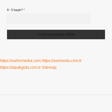
9 - 5 kaçtır?
*
https://sahinmedia.com
https://asrimoda.com.tr
https://alpakgida.com.tr
Sitemap
Sidebar