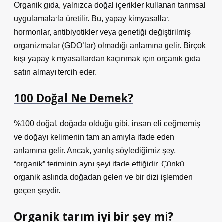
Organik gıda, yalnızca doğal içerikler kullanan tarımsal
uygulamalarla üretilir. Bu, yapay kimyasallar,
hormonlar, antibiyotikler veya genetiği değiştirilmiş
organizmalar (GDO’lar) olmadığı anlamına gelir. Birçok
kişi yapay kimyasallardan kaçınmak için organik gıda
satın almayı tercih eder.
100 Doğal Ne Demek?
%100 doğal, doğada olduğu gibi, insan eli değmemiş
ve doğayı kelimenin tam anlamıyla ifade eden
anlamına gelir. Ancak, yanlış söylediğimiz şey,
“organik” teriminin aynı şeyi ifade ettiğidir. Çünkü
organik aslında doğadan gelen ve bir dizi işlemden
geçen şeydir.
Organik tarım iyi bir şey mi?