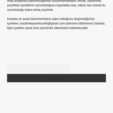
veya araştırma yükümlülüğümüz bulunmamaktadır. Ancak, üyelerimiz
yazdıkları içeriklerin sorumluluğunu taşımakta olup, siteye üye olarak bu
sorumluluğu kabul etmiş sayılırlar.
Hukuka ve yasal düzenlemelere aykırı olduğunu düşündüğünüz
içerikleri,
backlinkpanelicomtr@gmail.com
adresine bildirmeniz halinde,
ilgili içerikler yasal süre içerisinde sitemizden kaldırılacaktır.
Arama