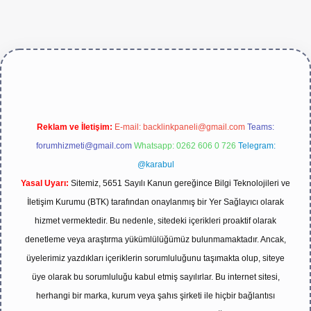
ive/
Reklam ve İletişim:
E-mail:
backlinkpaneli@gmail.com
Teams:
forumhizmeti@gmail.com
Whatsapp: 0262 606 0 726
Telegram:
@karabul
Yasal Uyarı:
Sitemiz, 5651 Sayılı Kanun gereğince Bilgi Teknolojileri ve
İletişim Kurumu (BTK) tarafından onaylanmış bir Yer Sağlayıcı olarak
hizmet vermektedir. Bu nedenle, sitedeki içerikleri proaktif olarak
denetleme veya araştırma yükümlülüğümüz bulunmamaktadır. Ancak,
üyelerimiz yazdıkları içeriklerin sorumluluğunu taşımakta olup, siteye
üye olarak bu sorumluluğu kabul etmiş sayılırlar. Bu internet sitesi,
herhangi bir marka, kurum veya şahıs şirketi ile hiçbir bağlantısı