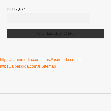
7 + 8 kaçtır?
*
https://sahinmedia.com
https://asrimoda.com.tr
https://alpakgida.com.tr
Sitemap
Sidebar