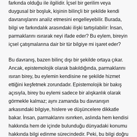
farkında olduğu ile ilgilidir. İçsel bir gerilim veya
duygusal bir boşluk, kişinin bilinçli bir şekilde kendi
davranışlarını analiz etmesini engelleyebilir. Burada,
bilgi ve farkındalık arasındaki ilişki tartışılabilir: İnsan,
parmaklarını ısırarak neyi ifade eder? Bu eylem, bireyin
içsel çatışmalarına dair bir tür bilgiye mi işaret eder?
Bu davranış, bazen bilinç dışı bir şekilde ortaya çıkar.
Ancak, epistemolojik olarak bakıldığında, parmaklarını
ısıran birey, bu eylemin kendisine ne şekilde hizmet
ettiğini keşfetmek zorundadır. Epistemolojik bir bakış
açısıyla, birey bu eylemi sadece bir alışkanlık olarak
görmekle kalmaz; aynı zamanda bu davranışın
arkasındaki bilgiye, hislere ve düşüncelere dikkatle
bakar. İnsan, parmaklarını ısırırken, aslında hem kendisi
hakkında hem de içinde bulunduğu dünyadaki konumu
hakkında bilgi edinme sürecindedir. Peki, bu bilgi doğru