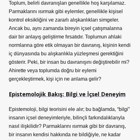
Toplum, belirli davranışları genellikle hoş karşılamaz.
Parmaklarını ısırmak gibi eylemler, genellikle kişisel
kontrol eksikliğini ve zararlı alışkanlıkları simgeler.
Ancak bu, aynı zamanda bireyin içsel çatışmalarına
dair bir anlayış geliştirme fırsatıdır. Toplumun ahlaki
normlarına göre etik olmayan bir davranış, kişinin kendi
iç dünyasında bu alışkanlıkla yüzleşmesi gerektiğini
gösterir. Peki, bir insan bu davranışını değiştirebilir mi?
Ahirette veya toplumda doğru bir eylemi
gerçekleştirmek, kişi için ne anlama gelir?
Epistemolojik Bakış: Bilgi ve İçsel Deneyim
Epistemoloji, bilgi teorisini ele alır; bu bağlamda, “bilgi”
insanın içsel deneyimleriyle, bilinçli farkındalıklarıyla
nasıl ilişkilidir? Parmaklarını ısırmak gibi bir davranış,
bir insanın kendisi hakkında ne bildiğiyle, ne kadar