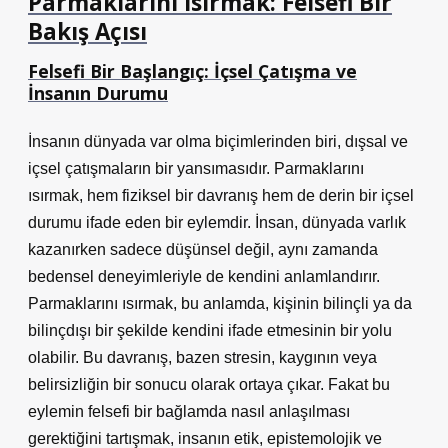
Parmaklarını Isırmak: Felsefi Bir
Bakış Açısı
Felsefi Bir Başlangıç: İçsel Çatışma ve
İnsanın Durumu
İnsanın dünyada var olma biçimlerinden biri, dışsal ve
içsel çatışmaların bir yansımasıdır. Parmaklarını
ısırmak, hem fiziksel bir davranış hem de derin bir içsel
durumu ifade eden bir eylemdir. İnsan, dünyada varlık
kazanırken sadece düşünsel değil, aynı zamanda
bedensel deneyimleriyle de kendini anlamlandırır.
Parmaklarını ısırmak, bu anlamda, kişinin bilinçli ya da
bilinçdışı bir şekilde kendini ifade etmesinin bir yolu
olabilir. Bu davranış, bazen stresin, kaygının veya
belirsizliğin bir sonucu olarak ortaya çıkar. Fakat bu
eylemin felsefi bir bağlamda nasıl anlaşılması
gerektiğini tartışmak, insanın etik, epistemolojik ve