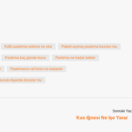
Küflü pastırma yebirse ne olur
Paketi açılmış pastırma bozulur mu
Pastırma kaç günde kurur
Pastırma ne kadar bekler
r
Pastırmanın raf ömrü ne kadardır
sucuk dışarıda bozulur mu
Sonraki Yaz
Kas Iğnesi Ne Işe Yarar