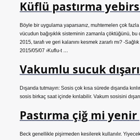
Küflü pastırma yebirs
Böyle bir uygulama yaparsanız, muhtemelen çok fazla k
vücudun bağışıklık sisteminin zamanla çöktüğünü, bu da
2015, tarafı ve geri kalanını kesmek zararlı mı? -Sağ
2015/05/07 ›Kuflu-t …
Vakumlu sucuk dışar
Dışarıda tutmayın: Sosis çok kısa sürede dışarıda kırıl
sosis birkaç saat içinde kırılabilir. Vakum sosisini dış
Pastırma çiğ mi yenir
Beck genellikle pişirmeden kesilerek kullanılır. Yiyece