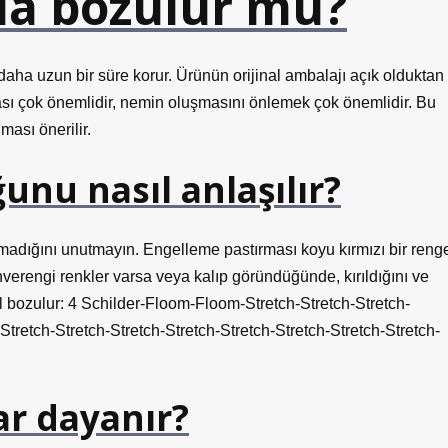
da bozulur mu?
daha uzun bir süre korur. Ürünün orijinal ambalajı açık olduktan
ası çok önemlidir, nemin oluşmasını önlemek çok önemlidir. Bu
ası önerilir.
nu nasıl anlaşılır?
lmadığını unutmayın. Engelleme pastırması koyu kırmızı bir reng
ahverengi renkler varsa veya kalıp göründüğünde, kırıldığını ve
ıl bozulur: 4 Schilder-Floom-Floom-Stretch-Stretch-Stretch-
Stretch-Stretch-Stretch-Stretch-Stretch-Stretch-Stretch-Stretch-
ar dayanır?