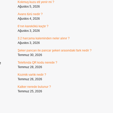
Kokmuş kuzu eti yenir mi ?
Ağustos 5, 2026
Avans türü nedir ?
Ağustos 4, 2026
6’nın karekökü kaçtır ?
Ağustos 3, 2026
3.2 harcama kaleminden neler alınır ?
Ağustos 3, 2026
Şeker pancarı ile pancar şekeri arasındaki fark nedir ?
Temmuz 30, 2026
e
Telefonda QR kodu nerede ?
Temmuz 28, 2026
Kozmik varlık nedir ?
Temmuz 26, 2026
Kalker nerede bulunur ?
Temmuz 25, 2026