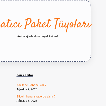
atıcı Paket Tüyoları
Ambalajlarla dolu neşeli fikirler!
Sidebar
https://betexper.live/
Son Yazılar
Kaç tane Sabancı var ?
Ağustos 7, 2026
Bitcoin hangi saatlerde alınır ?
Ağustos 6, 2026