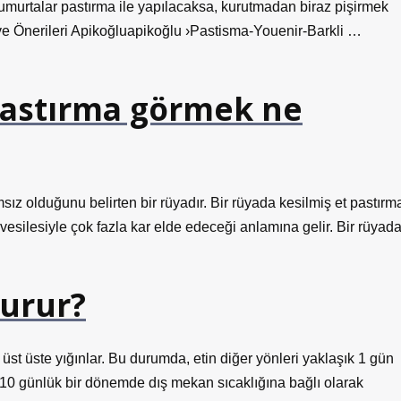
urtalar pastırma ile yapılacaksa, kurutmadan biraz pişirmek
ve Önerileri Apikoğluapikoğlu ›Pastisma-Youenir-Barkli …
pastırma görmek ne
ız olduğunu belirten bir rüyadır. Bir rüyada kesilmiş et pastırm
vesilesiyle çok fazla kar elde edeceği anlamına gelir. Bir rüyad
urur?
 üst üste yığınlar. Bu durumda, etin diğer yönleri yaklaşık 1 gün
 10 günlük bir dönemde dış mekan sıcaklığına bağlı olarak