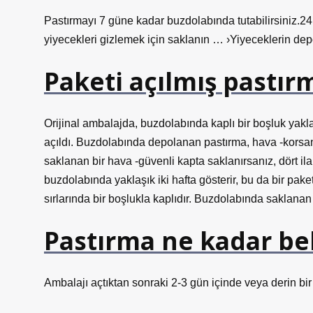
Pastırmayı 7 güne kadar buzdolabında tutabilirsiniz.24 
yiyecekleri gizlemek için saklanın … ›Yiyeceklerin de
Paketi açılmış pastı
Orijinal ambalajda, buzdolabında kaplı bir boşluk yakla
açıldı. Buzdolabında depolanan pastırma, hava -korsan
saklanan bir hava -güvenli kapta saklanırsanız, dört il
buzdolabında yaklaşık iki hafta gösterir, bu da bir paket
sırlarında bir boşlukla kaplıdır. Buzdolabında saklanan
Pastırma ne kadar be
Ambalajı açtıktan sonraki 2-3 gün içinde veya derin bir 