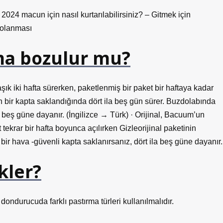
2024 macun için nasıl kurtarılabilirsiniz? – Gitmek için
polanması
rma bozulur mu?
şık iki hafta sürerken, paketlenmiş bir paket bir haftaya kadar
 bir kapta saklandığında dört ila beş gün sürer. Buzdolabında
a beş güne dayanır. (İngilizce → Türk) · Orijinal, Bacuum’un
 tekrar bir hafta boyunca açılırken Gizleorijinal paketinin
 bir hava -güvenli kapta saklanırsanız, dört ila beş güne dayanır.
kler?
dondurucuda farklı pastırma türleri kullanılmalıdır.