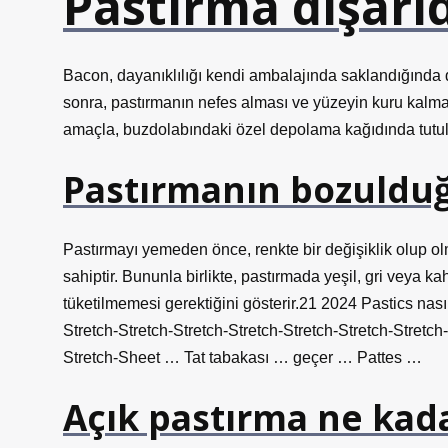
Pastırma dışarı
Bacon, dayanıklılığı kendi ambalajında ​​saklandığında 
sonra, pastırmanın nefes alması ve yüzeyin kuru kalm
amaçla, buzdolabındaki özel depolama kağıdında tutulm
Pastırmanın bozulduğu
Pastırmayı yemeden önce, renkte bir değişiklik olup o
sahiptir. Bununla birlikte, pastırmada yeşil, gri veya k
tüketilmemesi gerektiğini gösterir.21 2024 Pastics nas
Stretch-Stretch-Stretch-Stretch-Stretch-Stretch-Stretch-
Stretch-Sheet … Tat tabakası … geçer … Pattes …
Açık pastırma ne kad