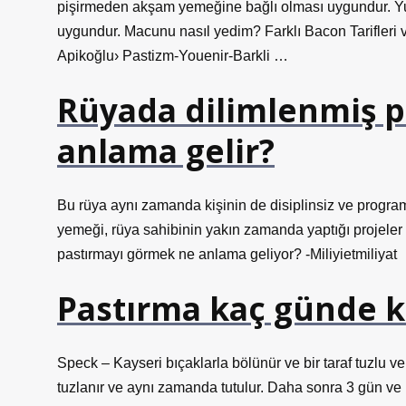
pişirmeden akşam yemeğine bağlı olması uygundur. Yum
uygundur. Macunu nasıl yedim? Farklı Bacon Tarifleri 
Apikoğlu› Pastizm-Youenir-Barkli …
Rüyada dilimlenmiş 
anlama gelir?
Bu rüya aynı zamanda kişinin de disiplinsiz ve programs
yemeği, rüya sahibinin yakın zamanda yaptığı projeler 
pastırmayı görmek ne anlama geliyor? -Miliyietmiliyat
Pastırma kaç günde k
Speck – Kayseri bıçaklarla bölünür ve bir taraf tuzlu ve
tuzlanır ve aynı zamanda tutulur. Daha sonra 3 gün ve