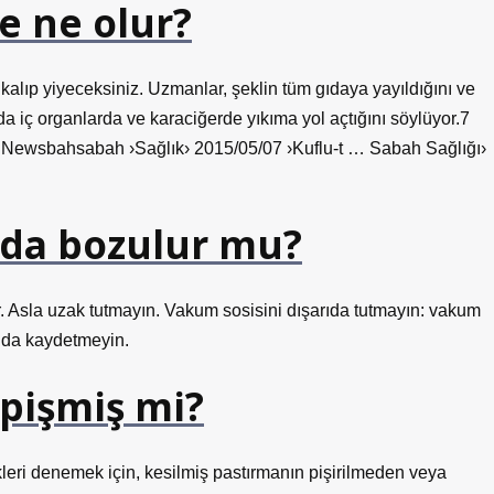
e ne olur?
alıp yiyeceksiniz. Uzmanlar, şeklin tüm gıdaya yayıldığını ve
 iç organlarda ve karaciğerde yıkıma yol açtığını söylüyor.7
lık Newsbahsabah ›Sağlık› 2015/05/07 ›Kuflu-t … Sabah Sağlığı›
ıda bozulur mu?
ır. Asla uzak tutmayın. Vakum sosisini dışarıda tutmayın: vakum
arıda kaydetmeyin.
 pişmiş mi?
kleri denemek için, kesilmiş pastırmanın pişirilmeden veya