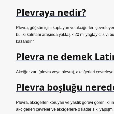
Plevraya nedir?
Plevra, göğsün içini kaplayan ve akciğerleri çevreleyen 
bu iki katmanı arasında yaklaşık 20 ml yağlayıcı sıvı bul
kazandırır.
Plevra ne demek Lati
Akciğer zarı (plevra veya plevra), akciğerleri çevreleye
Plevra boşluğu nered
Plevra, akciğerleri koruyan ve yastık görevi gören iki 
akciğerleri çevreler ve akciğerlere o kadar sıkı yapışmı