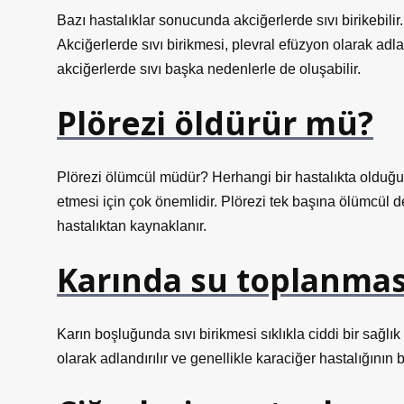
Bazı hastalıklar sonucunda akciğerlerde sıvı birikebilir.
Akciğerlerde sıvı birikmesi, plevral efüzyon olarak adl
akciğerlerde sıvı başka nedenlerle de oluşabilir.
Plörezi öldürür mü?
Plörezi ölümcül müdür? Herhangi bir hastalıkta olduğu g
etmesi için çok önemlidir. Plörezi tek başına ölümcül de
hastalıktan kaynaklanır.
Karında su toplanması
Karın boşluğunda sıvı birikmesi sıklıkla ciddi bir sağlık
olarak adlandırılır ve genellikle karaciğer hastalığının 