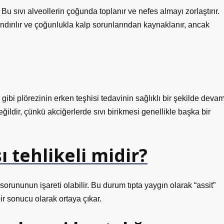
 Bu sıvı alveollerin çoğunda toplanır ve nefes almayı zorlaştırır.
andırılır ve çoğunlukla kalp sorunlarından kaynaklanır, ancak
ibi plörezinin erken teşhisi tedavinin sağlıklı bir şekilde deva
ğildir, çünkü akciğerlerde sıvı birikmesi genellikle başka bir
 tehlikeli midir?
 sorununun işareti olabilir. Bu durum tıpta yaygın olarak “assit”
bir sonucu olarak ortaya çıkar.