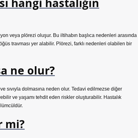
sı hangi hastalığın
yon veya plörezi oluşur. Bu iltihabın başlıca nedenleri arasında
ğüs travması yer alabilir. Plörezi, farklı nedenleri olabilen bir
sa ne olur?
 ve sıvıyla dolmasına neden olur. Tedavi edilmezse diğer
ebilir ve yaşamı tehdit eden riskler oluşturabilir. Hastalık
 ölümcüldür.
r mi?