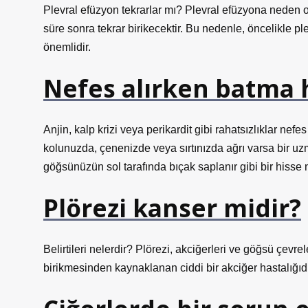
Plevral efüzyon tekrarlar mı? Plevral efüzyona neden ol
süre sonra tekrar birikecektir. Bu nedenle, öncelikle 
önemlidir.
Nefes alırken batma 
Anjin, kalp krizi veya perikardit gibi rahatsızlıklar nefe
kolunuzda, çenenizde veya sırtınızda ağrı varsa bir uz
göğsünüzün sol tarafında bıçak saplanır gibi bir hisse n
Plörezi kanser midir?
Belirtileri nelerdir? Plörezi, akciğerleri ve göğsü çevrele
birikmesinden kaynaklanan ciddi bir akciğer hastalığıdı