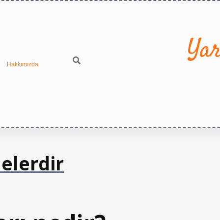
Yar
Hakkımızda
Nelerdir