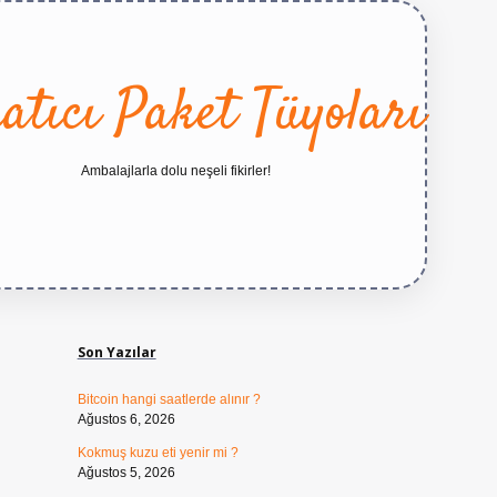
atıcı Paket Tüyoları
Ambalajlarla dolu neşeli fikirler!
Sidebar
https://betexper.live/
Son Yazılar
Bitcoin hangi saatlerde alınır ?
Ağustos 6, 2026
Kokmuş kuzu eti yenir mi ?
Ağustos 5, 2026