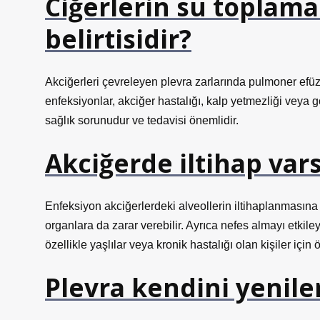
Ciğerlerin su toplama
belirtisidir?
Akciğerleri çevreleyen plevra zarlarında pulmoner efüz
enfeksiyonlar, akciğer hastalığı, kalp yetmezliği veya gö
sağlık sorunudur ve tedavisi önemlidir.
Akciğerde iltihap var
Enfeksiyon akciğerlerdeki alveollerin iltihaplanmasına
organlara da zarar verebilir. Ayrıca nefes almayı etkiley
özellikle yaşlılar veya kronik hastalığı olan kişiler için
Plevra kendini yenile