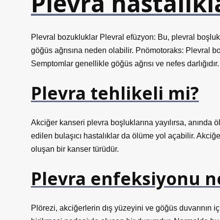
Plevra hastalıkl
Plevral bozukluklar Plevral efüzyon: Bu, plevral boşluk
göğüs ağrısına neden olabilir. Pnömotoraks: Plevral b
Semptomlar genellikle göğüs ağrısı ve nefes darlığıdır.
Plevra tehlikeli mi?
Akciğer kanseri plevra boşluklarına yayılırsa, anında ö
edilen bulaşıcı hastalıklar da ölüme yol açabilir. Akc
oluşan bir kanser türüdür.
Plevra enfeksiyonu n
Plörezi, akciğerlerin dış yüzeyini ve göğüs duvarının iç 