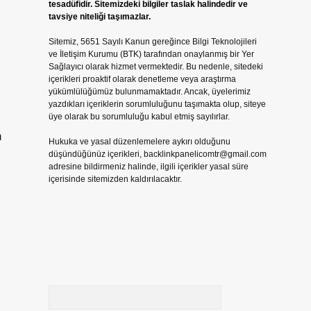
tesadüfidir. Sitemizdeki bilgiler taslak halindedir ve
tavsiye niteliği taşımazlar.
Sitemiz, 5651 Sayılı Kanun gereğince Bilgi Teknolojileri
ve İletişim Kurumu (BTK) tarafından onaylanmış bir Yer
Sağlayıcı olarak hizmet vermektedir. Bu nedenle, sitedeki
içerikleri proaktif olarak denetleme veya araştırma
yükümlülüğümüz bulunmamaktadır. Ancak, üyelerimiz
yazdıkları içeriklerin sorumluluğunu taşımakta olup, siteye
üye olarak bu sorumluluğu kabul etmiş sayılırlar.
m
Hukuka ve yasal düzenlemelere aykırı olduğunu
düşündüğünüz içerikleri,
backlinkpanelicomtr@gmail.com
adresine bildirmeniz halinde, ilgili içerikler yasal süre
içerisinde sitemizden kaldırılacaktır.
Arama