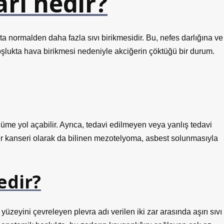
arı nedir?
ta normalden daha fazla sıvı birikmesidir. Bu, nefes darlığına ve
oşlukta hava birikmesi nedeniyle akciğerin çöktüğü bir durum.
lüme yol açabilir. Ayrıca, tedavi edilmeyen veya yanlış tedavi
iğer kanseri olarak da bilinen mezotelyoma, asbest solunmasıyla
edir?
yüzeyini çevreleyen plevra adı verilen iki zar arasında aşırı sıvı