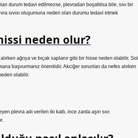
an durum tedavi edilmezse, plevradan boşaltılsa bile, sıvı bir
plevra sıvısı oluşumuna neden olan durumu tedavi etmek
hissi neden olur?
s alırken ağrıya ve bıçak saplanır gibi bir hisse neden olabilir. Sol
mana başvurmanız önemlidir. Akciğer sorunları da nefes alırken
eden olabilir.
yen plevra adı verilen iki katlı, ince zarda aşırı sıvı
r.