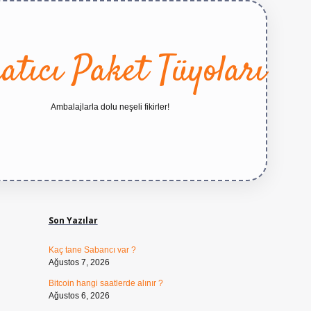
atıcı Paket Tüyoları
Ambalajlarla dolu neşeli fikirler!
Sidebar
https://bete
Son Yazılar
Kaç tane Sabancı var ?
Ağustos 7, 2026
Bitcoin hangi saatlerde alınır ?
Ağustos 6, 2026