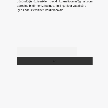
düşündüğünüz içerikleri,
backlinkpanelicomtr@gmail.com
adresine bildirmeniz halinde, ilgili içerikler yasal süre
içerisinde sitemizden kaldırılacaktır.
Arama