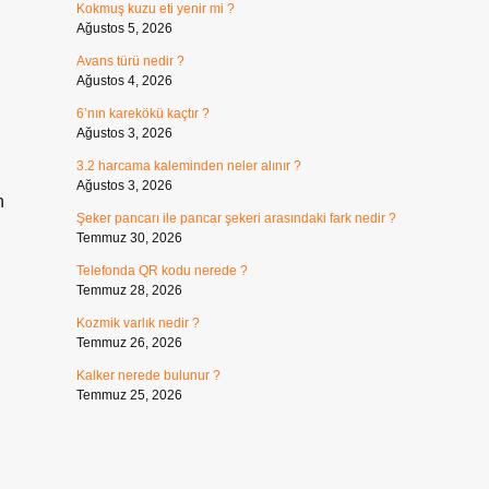
Kokmuş kuzu eti yenir mi ?
Ağustos 5, 2026
Avans türü nedir ?
Ağustos 4, 2026
6’nın karekökü kaçtır ?
Ağustos 3, 2026
3.2 harcama kaleminden neler alınır ?
Ağustos 3, 2026
n
Şeker pancarı ile pancar şekeri arasındaki fark nedir ?
Temmuz 30, 2026
Telefonda QR kodu nerede ?
Temmuz 28, 2026
Kozmik varlık nedir ?
Temmuz 26, 2026
Kalker nerede bulunur ?
Temmuz 25, 2026