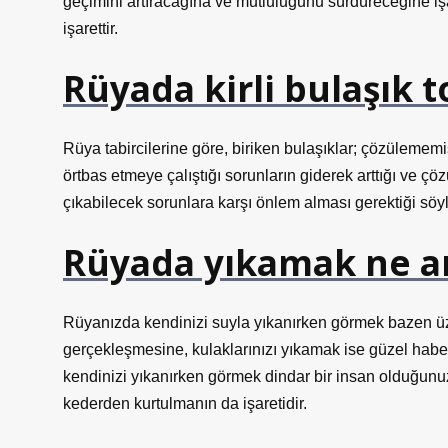
geçimini artıracağına ve mutluluğunu sürdüreceğine işa
işarettir.
Rüyada kirli bulaşık 
Rüya tabircilerine göre, biriken bulaşıklar; çözüleme
örtbas etmeye çalıştığı sorunların giderek arttığı ve çö
çıkabilecek sorunlara karşı önlem alması gerektiği söyl
Rüyada yıkamak ne a
Rüyanızda kendinizi suyla yıkanırken görmek bazen üzü
gerçekleşmesine, kulaklarınızı yıkamak ise güzel habe
kendinizi yıkanırken görmek dindar bir insan olduğunu
kederden kurtulmanın da işaretidir.