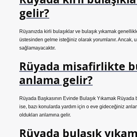
gelir?
Rüyanızda kirli bulaşıklar ve bulaşık yıkamak genellikle i
üstesinden gelme isteğiniz olarak yorumlanır. Ancak, u
sağlamayacaktır.
Rüyada misafirlikte 
anlama gelir?
Rüyada Başkasının Evinde Bulaşık Yıkamak Rüyada başk
ise, bazı konularda yardım için o eve gideceğiniz anla
oldukları anlamına gelir.
Rüyada bulaşık yıkam