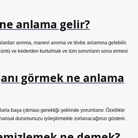
ne anlama gelir?
hlardan arınma, manevi arınma ve tövbe anlamına gelebilir.
üzüntü ve kederden kurtulmak ve tüm sorunların sona ermesi
janı görmek ne anlama
arla başa çıkması gerektiği şeklinde yorumlanır. Özellikle
Finansal durumunuzu iyileştirmekte zorlanacağınızı gösterir.
i temizlemek ne demek?