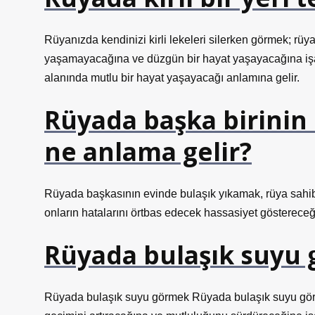
Rüyanızda kendinizi kirli lekeleri silerken görmek; rüy
yaşamayacağına ve düzgün bir hayat yaşayacağına işare
alanında mutlu bir hayat yaşayacağı anlamına gelir.
Rüyada başka birinin
ne anlama gelir?
Rüyada başkasının evinde bulaşık yıkamak, rüya sahib
onların hatalarını örtbas edecek hassasiyet göstereceğin
Rüyada bulaşık suyu 
Rüyada bulaşık suyu görmek Rüyada bulaşık suyu görme