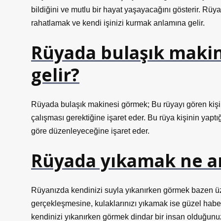
bildiğini ve mutlu bir hayat yaşayacağını gösterir. Rü
rahatlamak ve kendi işinizi kurmak anlamına gelir.
Rüyada bulaşık maki
gelir?
Rüyada bulaşık makinesi görmek; Bu rüyayı gören kiş
çalışması gerektiğine işaret eder. Bu rüya kişinin yaptı
göre düzenleyeceğine işaret eder.
Rüyada yıkamak ne a
Rüyanızda kendinizi suyla yıkanırken görmek bazen üzü
gerçekleşmesine, kulaklarınızı yıkamak ise güzel habe
kendinizi yıkanırken görmek dindar bir insan olduğunu