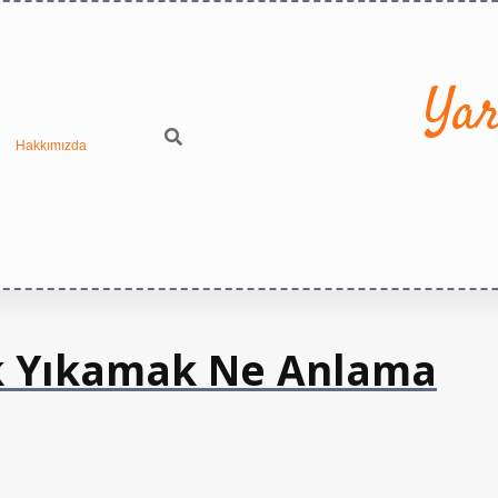
Yar
Hakkımızda
ık Yıkamak Ne Anlama