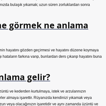
yanızda bulaşık yıkamak; uzun süren zorluklardan sonra
ne görmek ne anlama
inin hayatını gözden geçirmesi ve hayatını düzene koymaya
ğı hataların farkına varıp, bunlardan ders çıkarıp hayatını buna
nlama gelir?
ntü ve kederden kurtulmaya, istek ve arzularınızın
rler almaya işarettir. Rüyanızda kendinizi yıkamak veya
zun veya olacağınızın işaretidir ve aynı zamanda üzüntü ve