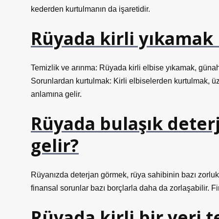
kederden kurtulmanın da işaretidir.
Rüyada kirli yıkamak 
Temizlik ve arınma: Rüyada kirli elbise yıkamak, güna
Sorunlardan kurtulmak: Kirli elbiselerden kurtulmak, 
anlamına gelir.
Rüyada bulaşık deter
gelir?
Rüyanızda deterjan görmek, rüya sahibinin bazı zorlukl
finansal sorunlar bazı borçlarla daha da zorlaşabilir. 
Rüyada kirli bir yer