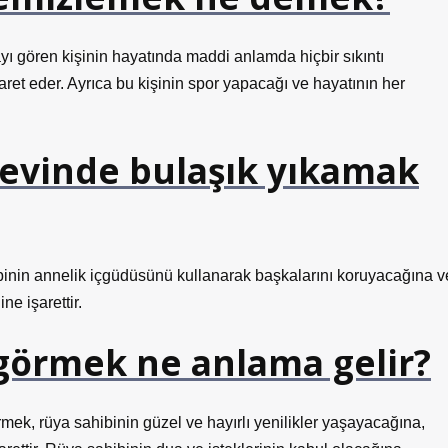
ayı gören kişinin hayatında maddi anlamda hiçbir sıkıntı
t eder. Ayrıca bu kişinin spor yapacağı ve hayatının her
 evinde bulaşık yıkamak
inin annelik içgüdüsünü kullanarak başkalarını koruyacağına v
e işarettir.
görmek ne anlama gelir?
k, rüya sahibinin güzel ve hayırlı yenilikler yaşayacağına,