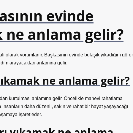
asının evinde
 ne anlama gelir?
afı olarak yorumlanır. Başkasının evinde bulaşık yıkadığını göre
ardım arayacakları anlamına gelir.
yıkamak ne anlama gelir?
ından kurtulması anlamına gelir. Öncelikle manevi rahatlama
insanların daha düzenli, sakin ve rahat bir hayat yaşayacağı
aşamaya işaret eder.
arı yıkamak ne anlama