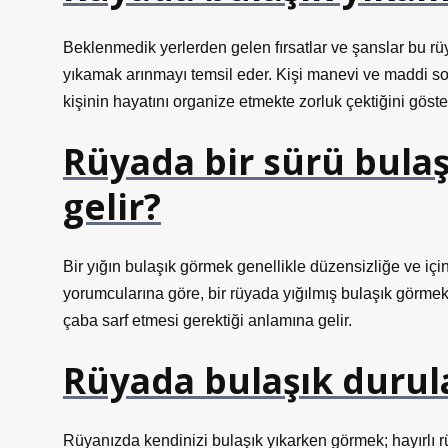
Beklenmedik yerlerden gelen fırsatlar ve şanslar bu rü
yıkamak arınmayı temsil eder. Kişi manevi ve maddi s
kişinin hayatını organize etmekte zorluk çektiğini göster
Rüyada bir sürü bula
gelir?
Bir yığın bulaşık görmek genellikle düzensizliğe ve içi
yorumcularına göre, bir rüyada yığılmış bulaşık görmek, 
çaba sarf etmesi gerektiği anlamına gelir.
Rüyada bulaşık durul
Rüyanızda kendinizi bulaşık yıkarken görmek; hayırlı r