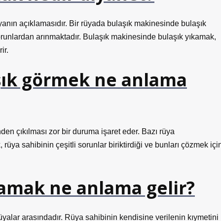
yanın açıklamasıdır. Bir rüyada bulaşık makinesinde bulaşık
orunlardan arınmaktadır. Bulaşık makinesinde bulaşık yıkamak,
ir.
şık görmek ne anlama
nden çıkılması zor bir duruma işaret eder. Bazı rüya
rüya sahibinin çeşitli sorunlar biriktirdiği ve bunları çözmek içi
amak ne anlama gelir?
üyalar arasındadır. Rüya sahibinin kendisine verilenin kıymetini