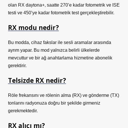
olan RX daytona+, saatte 270’e kadar fotometrik ve ISE
testi ve 450’ye kadar fotometrik test gerçekleştirebilir.
RX modu nedir?
Bu modda, cihaz fakslar ile sesli aramalar arasında
ayrım yapar. Bu mod yalnızca belirli ülkelerde
mevcuttur ve bir ağ anahtarlama hizmetine abonelik
gerektirir.
Telsizde RX nedir?
Röle frekansını ve rölenin alma (RX) ve gönderme (TX)
tonlarını radyonuza doğru bir şekilde girmeniz
gerekmektedir.
RX alıcı mı?