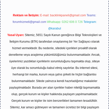
Reklam ve İletişim:
E-mail:
backlinkpaneli@gmail.com
Teams:
forumhizmeti@gmail.com
Whatsapp: 0262 606 0 726
Telegram:
@karabul
Yasal Uyarı:
Sitemiz, 5651 Sayılı Kanun gereğince Bilgi Teknolojileri ve
İletişim Kurumu (BTK) tarafından onaylanmış bir Yer Sağlayıcı olarak
hizmet vermektedir. Bu nedenle, sitedeki içerikleri proaktif olarak
denetleme veya araştırma yükümlülüğümüz bulunmamaktadır. Ancak,
üyelerimiz yazdıkları içeriklerin sorumluluğunu taşımakta olup, siteye
üye olarak bu sorumluluğu kabul etmiş sayılırlar. Bu internet sitesi,
herhangi bir marka, kurum veya şahıs şirketi ile hiçbir bağlantısı
bulunmamaktadır. Sitede yalnızca kendi hazırladığımız makaleler
paylaşılmaktadır. Burada yer alan içerikler haber niteliği taşımamakta
olup, gerçek kurum ve kişiler hakkında paylaşım yapılmamaktadır.
Gerçek kurum ve kişiler ile isim benzerlikleri tamamen tesadüfidir.
Sitemiz, kar amacı gütmeyen ve tamamen ücretsiz bir bilgi paylaşım