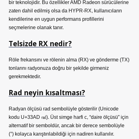
bir teknolojidir. Bu özellikler AMD Radeon sürücülerine
zaten dahil edilmiş olsa da HYPR-RX, kullanıcıların
kendilerine en uygun performans profillerini
seçmelerine olanak tanır.
Telsizde RX nedir?
Röle frekansını ve rölenin alma (RX) ve gönderme (TX)
tonlarını radyonuza doğru bir şekilde girmeniz
gerekmektedir.
Rad neyin kısaltması?
Radyan ölçüsü rad sembolüyle gösterilir (Unicode
kodu U+33AD ㎭). Üst simge harfi c, “daire ölçüsü” için
alternatif bir semboldür, ancak bir derece sembolüyle
(°) kolayca karıştırılabildiği için nadiren kullanılır.