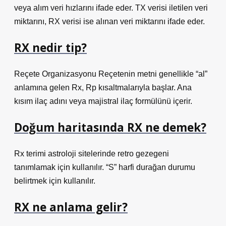
veya alım veri hızlarını ifade eder. TX verisi iletilen veri
miktarını, RX verisi ise alınan veri miktarını ifade eder.
RX nedir tip?
Reçete Organizasyonu Reçetenin metni genellikle “al”
anlamına gelen Rx, Rp kısaltmalarıyla başlar. Ana
kısım ilaç adını veya majistral ilaç formülünü içerir.
Doğum haritasında RX ne demek?
Rx terimi astroloji sitelerinde retro gezegeni
tanımlamak için kullanılır. “S” harfi durağan durumu
belirtmek için kullanılır.
RX ne anlama gelir?