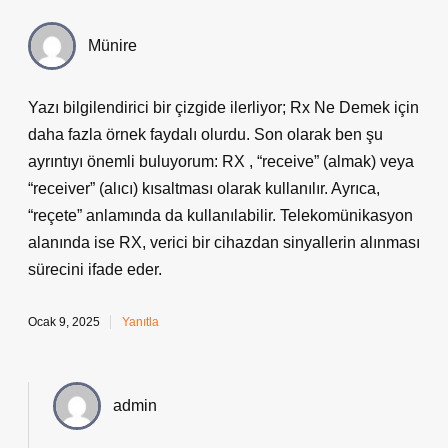
Münire
Yazı bilgilendirici bir çizgide ilerliyor; Rx Ne Demek için
daha fazla örnek faydalı olurdu. Son olarak ben şu
ayrıntıyı önemli buluyorum: RX , “receive” (almak) veya
“receiver” (alıcı) kısaltması olarak kullanılır. Ayrıca,
“reçete” anlamında da kullanılabilir. Telekomünikasyon
alanında ise RX, verici bir cihazdan sinyallerin alınması
sürecini ifade eder.
Ocak 9, 2025
Yanıtla
admin