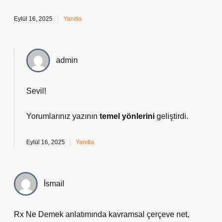
Eylül 16, 2025
Yanıtla
admin
Sevil!
Yorumlarınız yazının
temel yönlerini
geliştirdi.
Eylül 16, 2025
Yanıtla
İsmail
Rx Ne Demek anlatımında kavramsal çerçeve net,