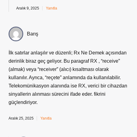
Aralık 9, 2025
Yanıtla
Barış
İlk satırlar anlaşılır ve düzenli; Rx Ne Demek açısından
derinlik biraz geç geliyor. Bu paragraf RX , “receive”
(almak) veya “receiver” (alıcı) kısaltması olarak
kullanılır. Ayrıca, “reçete” anlamında da kullanılabilir.
Telekomünikasyon alanında ise RX, verici bir cihazdan
sinyallerin alınması sürecini ifade eder. fikrini
güçlendiriyor.
Aralık 25, 2025
Yanıtla