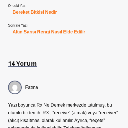
Önceki Yazı
Bereket Bitkisi Nedir
Sonraki Yazı
Altın Sarısı Rengi Nasıl Elde Edilir
14 Yorum
Fatma
Yazı boyunca Rx Ne Demek merkezde tutulmuş, bu
olumlu bir tercih. RX , “receive” (almak) veya “receiver”
(alıcı) kısaltması olarak kullanılır. Ayrıca, “reçete”