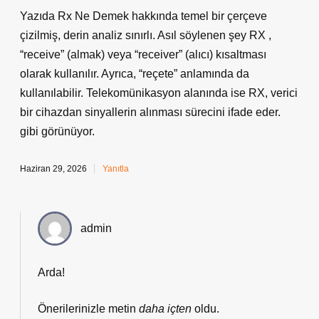
Yazıda Rx Ne Demek hakkında temel bir çerçeve
çizilmiş, derin analiz sınırlı. Asıl söylenen şey RX ,
“receive” (almak) veya “receiver” (alıcı) kısaltması
olarak kullanılır. Ayrıca, “reçete” anlamında da
kullanılabilir. Telekomünikasyon alanında ise RX, verici
bir cihazdan sinyallerin alınması sürecini ifade eder.
gibi görünüyor.
Haziran 29, 2026
Yanıtla
admin
Arda!
Önerilerinizle metin
daha içten
oldu.