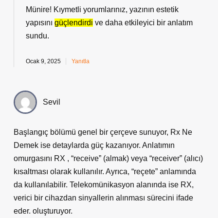
Münire! Kıymetli yorumlarınız, yazının estetik
yapısını
güçlendirdi
ve daha
etkileyici
bir anlatım
sundu.
Ocak 9, 2025
Yanıtla
Sevil
Başlangıç bölümü genel bir çerçeve sunuyor, Rx Ne
Demek ise detaylarda güç kazanıyor. Anlatımın
omurgasını RX , “receive” (almak) veya “receiver” (alıcı)
kısaltması olarak kullanılır. Ayrıca, “reçete” anlamında
da kullanılabilir. Telekomünikasyon alanında ise RX,
verici bir cihazdan sinyallerin alınması sürecini ifade
eder. oluşturuyor.