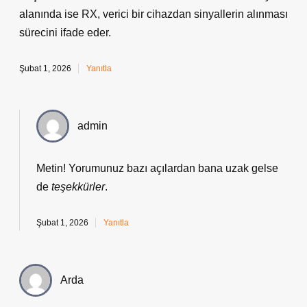
alanında ise RX, verici bir cihazdan sinyallerin alınması
sürecini ifade eder.
Şubat 1, 2026
Yanıtla
admin
Metin! Yorumunuz bazı açılardan bana uzak gelse
de
teşekkürler
.
Şubat 1, 2026
Yanıtla
Arda