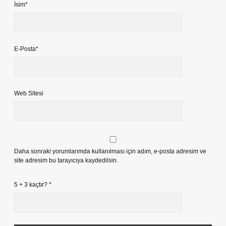
İsim*
E-Posta*
Web Sitesi
Daha sonraki yorumlarımda kullanılması için adım, e-posta adresim ve
site adresim bu tarayıcıya kaydedilsin.
5 + 3 kaçtır?
*