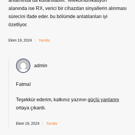
anlamında da kullanılabilir. Telekomünikasyon
alanında ise RX, verici bir cihazdan sinyallerin alınması
sürecini ifade eder. bu bölümde anlatılanları iyi
özetliyor.
Ekim 19, 2024
Yanıtla
admin
Fatma!
Teşekkür ederim, katkınız yazının
güçlü yanlarını
ortaya çıkardı.
Ekim 19, 2024
Yanıtla