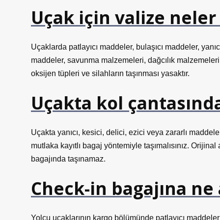
Uçak için valize nele
Uçaklarda patlayıcı maddeler, bulaşıcı maddeler, yanıcı
maddeler, savunma malzemeleri, dağcılık malzemeleri,
oksijen tüpleri ve silahların taşınması yasaktır.
Uçakta kol çantasınd
Uçakta yanıcı, kesici, delici, ezici veya zararlı maddel
mutlaka kayıtlı bagaj yöntemiyle taşımalısınız. Orijinal
bagajında ​​taşınamaz.
Check-in bagajına ne
Yolcu uçaklarının kargo bölümünde patlayıcı maddele