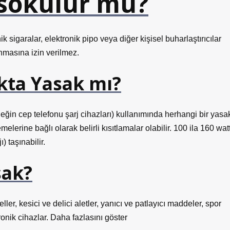
a sokulur mu?
nik sigaralar, elektronik pipo veya diğer kişisel buharlaştırıcılar
şınmasına izin verilmez.
akta Yasak mı?
eğin cep telefonu şarj cihazları) kullanımında herhangi bir yasa
erine bağlı olarak belirli kısıtlamalar olabilir. 100 ila 160 wat
) taşınabilir.
sak?
ler, kesici ve delici aletler, yanıcı ve patlayıcı maddeler, spor
ronik cihazlar. Daha fazlasını göster