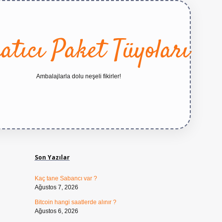
atıcı Paket Tüyoları
Ambalajlarla dolu neşeli fikirler!
Sidebar
https://betexper.live/
Son Yazılar
Kaç tane Sabancı var ?
Ağustos 7, 2026
Bitcoin hangi saatlerde alınır ?
Ağustos 6, 2026