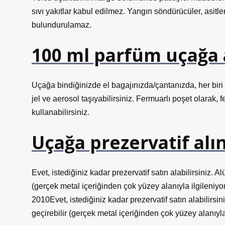
sıvı yakıtlar kabul edilmez. Yangın söndürücüler, asitle
bulundurulamaz.
100 ml parfüm uçağa a
Uçağa bindiğinizde el bagajınızda/çantanızda, her biri m
jel ve aerosol taşıyabilirsiniz. Fermuarlı poşet olarak, 
kullanabilirsiniz.
Uçağa prezervatif alın
Evet, istediğiniz kadar prezervatif satın alabilirsiniz. 
(gerçek metal içeriğinden çok yüzey alanıyla ilgileniy
2010Evet, istediğiniz kadar prezervatif satın alabilirsi
geçirebilir (gerçek metal içeriğinden çok yüzey alanıy