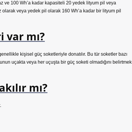
haz ve 100 Wh’a kadar kapasiteli 20 yedek lityum pil veya
z olarak veya yedek pil olarak 160 Wh’a kadar bir lityum pil
i var mı?
llikle kişisel güç soketleriyle donatılır. Bu tür soketler bazı
unun uçakta veya her uçuşta bir güç soketi olmadığını belirtmek
akılır mı?
.