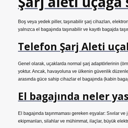
Şarj aleti uçağ
Boş veya yedek piller, taşınabilir şarj cihazları, elektro
yalnızca el bagajında ​​taşınabilir ve kayıtlı bagajda ta
Telefon Şarj Aleti uç
Genel olarak, uçaklarda normal şarj adaptörlerinin (örn
yoktur. Ancak, havayoluna ve ülkenin güvenlik düzenlemel
arasında güce sahip cihazlar el bagajında ​​(kabin bagajı
El bagajında neler ya
El bagajında ​​taşınmaması gereken eşyalar: Sıvılar ve jel
ekipmanları, silahlar ve mühimmat, ilaçlar, büyük elekt