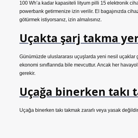
100 Wh’a kadar kapasiteli lityum pilli 15 elektronik ci
powerbank getirmenize izin verilir. El bagajınızda ciha
götürmek istiyorsanız, izin almalısınız.
Uçakta şarj takma yer
Günümüzde uluslararası uçuşlarda yeni nesil uçaklar gene
ekonomi sınıflarında bile mevcuttur. Ancak her havayol
gerekir.
Uçağa binerken takı t
Uçağa binerken takı takmak zararlı veya yasak değildir