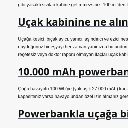
gibi yasaklı sıvıları kabine getiremezsiniz. 100 ml’den 
Uçak kabinine ne alı
Uçağa kesici, bıçaklayıcı, yanıcı, aşındırıcı ve ezici nes
duyduğunuz bir eşyayı her zaman yanınızda bulundurmal
reçetesiz veya doktor raporu olmayan ilaçlar uçak kab
10.000 mAh powerbank
Çoğu havayolu 100 Wh’ye (yaklaşık 27.000 mAh) kadar 
kapasiteniz varsa havayolundan özel izin almanız gerek
Powerbankla uçağa bi