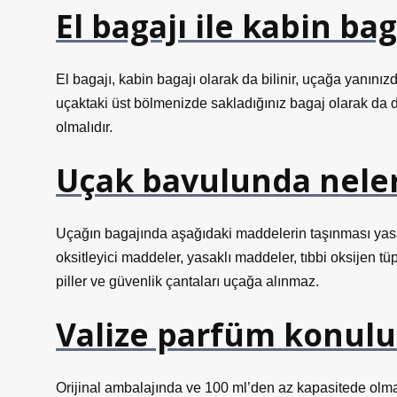
El bagajı ile kabin bag
El bagajı, kabin bagajı olarak da bilinir, uçağa yanınız
uçaktaki üst bölmenizde sakladığınız bagaj olarak da d
olmalıdır.
Uçak bavulunda nele
Uçağın bagajında ​​aşağıdaki maddelerin taşınması yasaktı
oksitleyici maddeler, yasaklı maddeler, tıbbi oksijen tü
piller ve güvenlik çantaları uçağa alınmaz.
Valize parfüm konul
Orijinal ambalajında ​​ve 100 ml’den az kapasitede ol