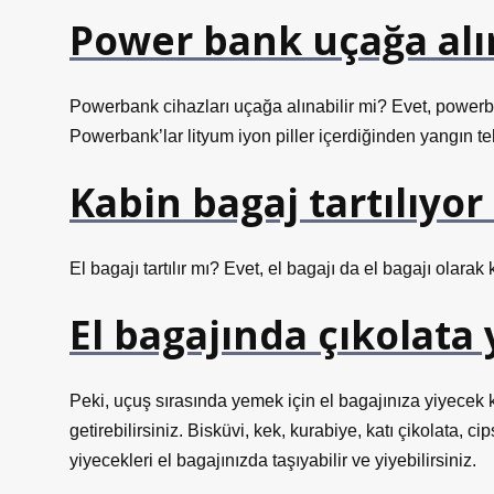
Power bank uçağa alır
Powerbank cihazları uçağa alınabilir mi? Evet, powerba
Powerbank’lar lityum iyon piller içerdiğinden yangın tehl
Kabin bagaj tartılıyo
El bagajı tartılır mı? Evet, el bagajı da el bagajı olarak ka
El bagajında çıkolata
Peki, uçuş sırasında yemek için el bagajınıza yiyecek 
getirebilirsiniz. Bisküvi, kek, kurabiye, katı çikolata, c
yiyecekleri el bagajınızda taşıyabilir ve yiyebilirsiniz.