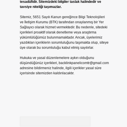
tesadüfidir. Sitemizdeki bilgiler taslak halindedir ve
tavsiye niteliği taşımazlar.
Sitemiz, 5651 Sayılı Kanun gereğince Bilgi Teknolojileri
ve İletişim Kurumu (BTK) tarafından onaylanmış bir Yer
Sağlayıcı olarak hizmet vermektedir. Bu nedenle, sitedeki
içerikleri proaktif olarak denetleme veya araştırma
yükümlülüğümüz bulunmamaktadır. Ancak, üyelerimiz
yazdıkları içeriklerin sorumluluğunu taşımakta olup, siteye
üye olarak bu sorumluluğu kabul etmiş sayılırlar.
Hukuka ve yasal düzenlemelere aykırı olduğunu
düşündüğünüz içerikleri,
backlinkpanelicomtr@gmail.com
adresine bildirmeniz halinde, ilgili içerikler yasal süre
içerisinde sitemizden kaldırılacaktır.
Arama