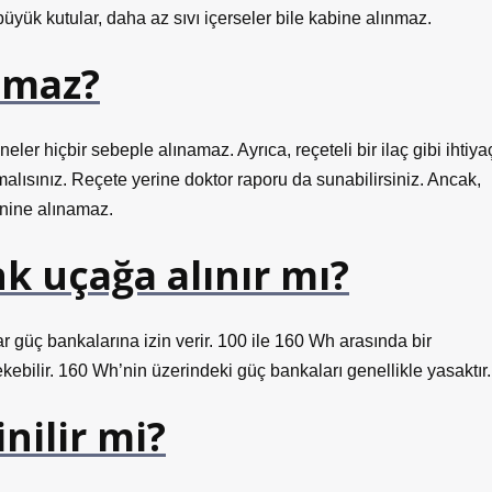
büyük kutular, daha az sıvı içerseler bile kabine alınmaz.
nmaz?
neler hiçbir sebeple alınamaz. Ayrıca, reçeteli bir ilaç gibi ihtiya
ısınız. Reçete yerine doktor raporu da sunabilirsiniz. Ancak,
inine alınamaz.
 uçağa alınır mı?
güç bankalarına izin verir. 100 ile 160 Wh arasında bir
ebilir. 160 Wh’nin üzerindeki güç bankaları genellikle yasaktır.
nilir mi?