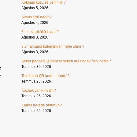
Kokmuş kuzu eti yenir mi ?
Ağustos 5, 2026
Avans türü nedir ?
Ağustos 4, 2026
6’nın karekökü kaçtır ?
Ağustos 3, 2026
3.2 harcama kaleminden neler alınır ?
Ağustos 3, 2026
Şeker pancarı ile pancar şekeri arasındaki fark nedir ?
Temmuz 30, 2026
k
t
Telefonda QR kodu nerede ?
Temmuz 28, 2026
Kozmik varlık nedir ?
Temmuz 26, 2026
Kalker nerede bulunur ?
Temmuz 25, 2026