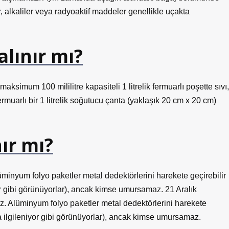
r, alkaliler veya radyoaktif maddeler genellikle uçakta
lınır mı?
aksimum 100 mililitre kapasiteli 1 litrelik fermuarlı poşette sıvı,
fermuarlı bir 1 litrelik soğutucu çanta (yaklaşık 20 cm x 20 cm)
ır mı?
Alüminyum folyo paketler metal dedektörlerini harekete geçirebilir
or gibi görünüyorlar), ancak kimse umursamaz. 21 Aralık
niz. Alüminyum folyo paketler metal dedektörlerini harekete
la ilgileniyor gibi görünüyorlar), ancak kimse umursamaz.