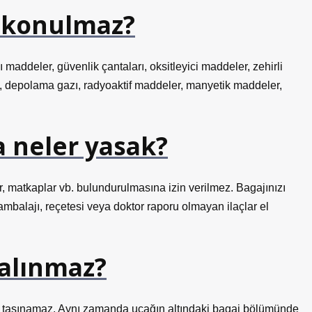
r konulmaz?
 maddeler, güvenlik çantaları, oksitleyici maddeler, zehirli
 depolama gazı, radyoaktif maddeler, manyetik maddeler,
a neler yasak?
er, matkaplar vb. bulundurulmasına izin verilmez. Bagajınızı
 ambalajı, reçetesi veya doktor raporu olmayan ilaçlar el
 alınmaz?
r taşınamaz. Aynı zamanda uçağın altındaki bagaj bölümünde