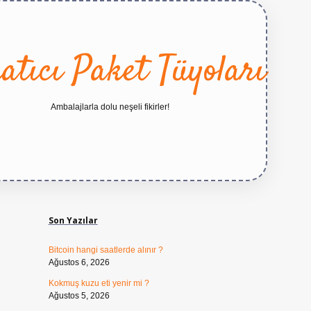
atıcı Paket Tüyoları
Ambalajlarla dolu neşeli fikirler!
Sidebar
https://betexper.
Son Yazılar
Bitcoin hangi saatlerde alınır ?
Ağustos 6, 2026
Kokmuş kuzu eti yenir mi ?
Ağustos 5, 2026