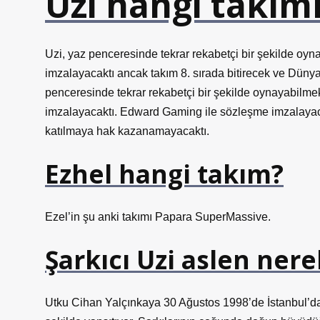
Uzi hangi takıml
Uzi, yaz penceresinde tekrar rekabetçi bir şekilde o
imzalayacaktı ancak takım 8. sırada bitirecek ve Dün
penceresinde tekrar rekabetçi bir şekilde oynayabilm
imzalayacaktı. Edward Gaming ile sözleşme imzalayac
katılmaya hak kazanamayacaktı.
Ezhel hangi takım?
Ezel’in şu anki takımı Papara SuperMassive.
Şarkıcı Uzi aslen nere
Utku Cihan Yalçınkaya 30 Ağustos 1998’de İstanbul’da 