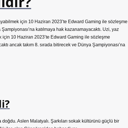
ıdır?
ynayabilmek için 10 Haziran 2023’te Edward Gaming ile sözleşme
ya Şampiyonası’na katılmaya hak kazanamayacaktı. Uzi, yaz
ek için 10 Haziran 2023’te Edward Gaming ile sözleşme
aktı ancak takım 8. sırada bitirecek ve Dünya Şampiyonası’na
li?
doğdu. Aslen Malatyalı. Şarkıları sokak kültürünü güçlü bir