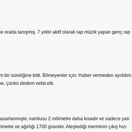
 orada tanışmış. 7 yıldır aktif olarak rap müzik yapan genç rap
 bir süreliğine bitti. Bilmeyenler için: Haber vermeden ayrıldım
e, çünkü dedem vefat etti.
 tasarlanmıştır, namlusu 2 milimetre daha kısadır ve sadece yarı
etre ve ağırlığı 1700 gramdır. Ateşlediği merminin çıkış hızı