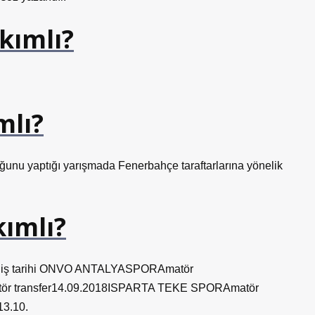
kımlı?
mlı?
uğunu yaptığı yarışmada Fenerbahçe taraftarlarına yönelik
kımlı?
 veriliş tarihi ONVO ANTALYASPORAmatör
r transfer14.09.2018ISPARTA TEKE SPORAmatör
3.10.