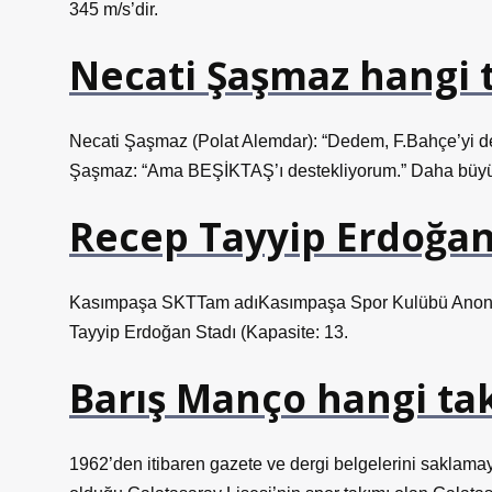
345 m/s’dir.
Necati Şaşmaz hangi 
Necati Şaşmaz (Polat Alemdar): “Dedem, F.Bahçe’yi de
Şaşmaz: “Ama BEŞİKTAŞ’ı destekliyorum.” Daha büyük
Recep Tayyip Erdoğan 
Kasımpaşa SKTTam adıKasımpaşa Spor Kulübü Anoni
Tayyip Erdoğan Stadı (Kapasite: 13.
Barış Manço hangi ta
1962’den itibaren gazete ve dergi belgelerini saklamaya