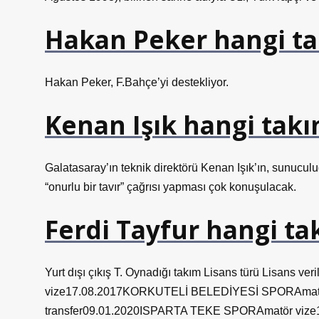
Hakan Peker hangi ta
Hakan Peker, F.Bahçe’yi destekliyor.
Kenan Işık hangi takı
Galatasaray’ın teknik direktörü Kenan Işık’ın, sunucul
“onurlu bir tavır” çağrısı yapması çok konuşulacak.
Ferdi Tayfur hangi ta
Yurt dışı çıkış T. Oynadığı takım Lisans türü Lisans
vize17.08.2017KORKUTELİ BELEDİYESİ SPORAmatö
transfer09.01.2020ISPARTA TEKE SPORAmatör vize1