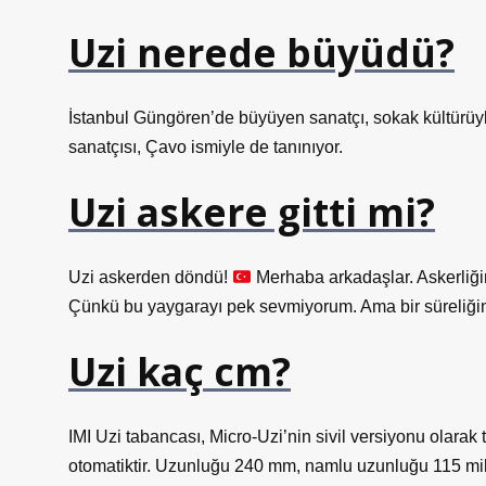
Uzi nerede büyüdü?
İstanbul Güngören’de büyüyen sanatçı, sokak kültürüyle
sanatçısı, Çavo ismiyle de tanınıyor.
Uzi askere gitti mi?
Uzi askerden döndü!
Merhaba arkadaşlar. Askerliğim
Çünkü bu yaygarayı pek sevmiyorum. Ama bir süreliğin
Uzi kaç cm?
IMI Uzi tabancası, Micro-Uzi’nin sivil versiyonu olarak
otomatiktir. Uzunluğu 240 mm, namlu uzunluğu 115 milim