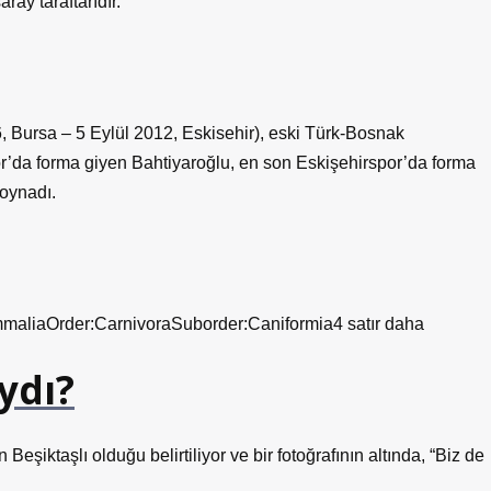
ay taraftarıdır.
, Bursa – 5 Eylül 2012, Eskisehir), eski Türk-Bosnak
’da forma giyen Bahtiyaroğlu, en son Eskişehirspor’da forma
 oynadı.
aliaOrder:CarnivoraSuborder:Caniformia4 satır daha
ydı?
 Beşiktaşlı olduğu belirtiliyor ve bir fotoğrafının altında, “Biz de