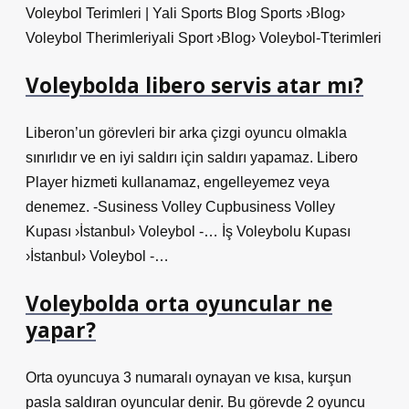
Voleybol Terimleri | Yali Sports Blog Sports ›Blog›
Voleybol Therimleriyali Sport ›Blog› Voleybol-Tterimleri
Voleybolda libero servis atar mı?
Liberon’un görevleri bir arka çizgi oyuncu olmakla
sınırlıdır ve en iyi saldırı için saldırı yapamaz. Libero
Player hizmeti kullanamaz, engelleyemez veya
denemez. -Susiness Volley Cupbusiness Volley
Kupası ›İstanbul› Voleybol -… İş Voleybolu Kupası
›İstanbul› Voleybol -…
Voleybolda orta oyuncular ne
yapar?
Orta oyuncuya 3 numaralı oynayan ve kısa, kurşun
pasla saldıran oyuncular denir. Bu görevde 2 oyuncu