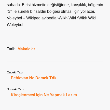
sahada. Birisi hizmette değiştiğinde, karışıklık, bölgenin
“3” ile sürekli bir saldırı bölgesi olması için yol açar.
Voleybol – Wikipediavipedia ›Wiki› Wiki ›Wiki› Wiki
›Voleybol
Tarih:
Makaleler
Önceki Yazı
Pehlevan Ne Demek Tdk
Sonraki Yazı
Kireçlenmesi Için Ne Yapmak Lazım