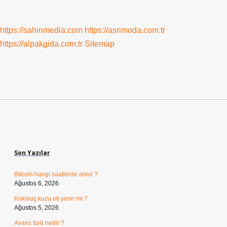
https://sahinmedia.com
https://asrimoda.com.tr
https://alpakgida.com.tr
Sitemap
Sidebar
Son Yazılar
Bitcoin hangi saatlerde alınır ?
Ağustos 6, 2026
Kokmuş kuzu eti yenir mi ?
Ağustos 5, 2026
Avans türü nedir ?