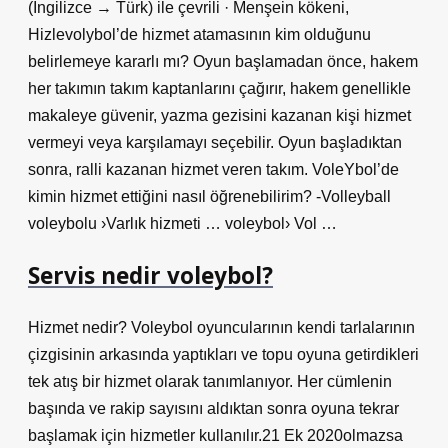
(İngilizce → Türk) ile çevrili · Menşein kökeni,
Hizlevolybol’de hizmet atamasının kim olduğunu
belirlemeye kararlı mı? Oyun başlamadan önce, hakem
her takımın takım kaptanlarını çağırır, hakem genellikle
makaleye güvenir, yazma gezisini kazanan kişi hizmet
vermeyi veya karşılamayı seçebilir. Oyun başladıktan
sonra, ralli kazanan hizmet veren takım. VoleYbol’de
kimin hizmet ettiğini nasıl öğrenebilirim? -Volleyball
voleybolu ›Varlık hizmeti … voleybol› Vol …
Servis nedir voleybol?
Hizmet nedir? Voleybol oyuncularının kendi tarlalarının
çizgisinin arkasında yaptıkları ve topu oyuna getirdikleri
tek atış bir hizmet olarak tanımlanıyor. Her cümlenin
başında ve rakip sayısını aldıktan sonra oyuna tekrar
başlamak için hizmetler kullanılır.21 Ek 2020olmazsa