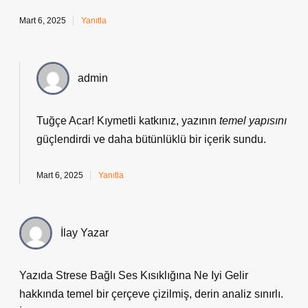
Mart 6, 2025
Yanıtla
admin
Tuğçe Acar! Kıymetli katkınız, yazının
temel yapısını
güçlendirdi ve daha
bütünlüklü
bir içerik sundu.
Mart 6, 2025
Yanıtla
İlay Yazar
Yazıda Strese Bağlı Ses Kısıklığına Ne Iyi Gelir
hakkında temel bir çerçeve çizilmiş, derin analiz sınırlı.