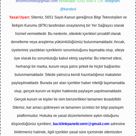
forumhizmeti@gmail.com
Whatsapp: 0262 606 0 726
Telegram:
@karabul
Yasal Uyarı:
Sitemiz, 5651 Sayılı Kanun gereğince Bilgi Teknolojileri ve
İletişim Kurumu (BTK) tarafından onaylanmış bir Yer Sağlayıcı olarak
hizmet vermektedir. Bu nedenle, sitedeki içerikleri proaktif olarak
denetleme veya araştırma yükümlülüğümüz bulunmamaktadır. Ancak,
üyelerimiz yazdıkları içeriklerin sorumluluğunu taşımakta olup, siteye
üye olarak bu sorumluluğu kabul etmiş sayılırlar. Bu internet sitesi,
herhangi bir marka, kurum veya şahıs şirketi ile hiçbir bağlantısı
bulunmamaktadır. Sitede yalnızca kendi hazırladığımız makaleler
paylaşılmaktadır. Burada yer alan içerikler haber niteliği taşımamakta
olup, gerçek kurum ve kişiler hakkında paylaşım yapılmamaktadır.
Gerçek kurum ve kişiler ile isim benzerlikleri tamamen tesadüfidir.
Sitemiz, kar amacı gütmeyen ve tamamen ücretsiz bir bilgi paylaşım
platformudur. Hukuka ve yasal düzenlemelere aykırı olduğunu
düşündüğünüz içerikleri,
backlinkpanelicomtr@gmail.com
adresine
bildirmeniz halinde, ilgili içerikler yasal süre içerisinde sitemizden