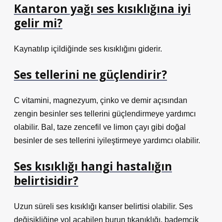
Kantaron yağı ses kısıklığına iyi
gelir mi?
Kaynatılıp içildiğinde ses kısıklığını giderir.
Ses tellerini ne güçlendirir?
C vitamini, magnezyum, çinko ve demir açısından
zengin besinler ses tellerini güçlendirmeye yardımcı
olabilir. Bal, taze zencefil ve limon çayı gibi doğal
besinler de ses tellerini iyileştirmeye yardımcı olabilir.
Ses kısıklığı hangi hastalığın
belirtisidir?
Uzun süreli ses kısıklığı kanser belirtisi olabilir. Ses
değişikliğine yol açabilen burun tıkanıklığı, bademcik