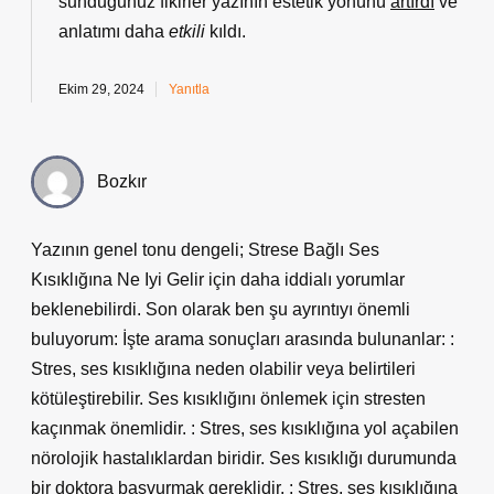
sunduğunuz fikirler yazının estetik yönünü
artırdı
ve
anlatımı daha
etkili
kıldı.
Ekim 29, 2024
Yanıtla
Bozkır
Yazının genel tonu dengeli; Strese Bağlı Ses
Kısıklığına Ne Iyi Gelir için daha iddialı yorumlar
beklenebilirdi. Son olarak ben şu ayrıntıyı önemli
buluyorum: İşte arama sonuçları arasında bulunanlar: :
Stres, ses kısıklığına neden olabilir veya belirtileri
kötüleştirebilir. Ses kısıklığını önlemek için stresten
kaçınmak önemlidir. : Stres, ses kısıklığına yol açabilen
nörolojik hastalıklardan biridir. Ses kısıklığı durumunda
bir doktora başvurmak gereklidir. : Stres, ses kısıklığına