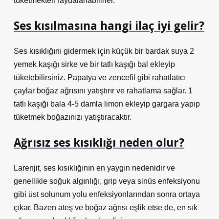
tüketmekten faydalanabilirler.
Ses kısılmasına hangi ilaç iyi gelir?
Ses kısıklığını gidermek için küçük bir bardak suya 2
yemek kaşığı sirke ve bir tatlı kaşığı bal ekleyip
tüketebilirsiniz. Papatya ve zencefil gibi rahatlatıcı
çaylar boğaz ağrısını yatıştırır ve rahatlama sağlar. 1
tatlı kaşığı bala 4-5 damla limon ekleyip gargara yapıp
tüketmek boğazınızı yatıştıracaktır.
Ağrısız ses kısıklığı neden olur?
Larenjit, ses kısıklığının en yaygın nedenidir ve
genellikle soğuk algınlığı, grip veya sinüs enfeksiyonu
gibi üst solunum yolu enfeksiyonlarından sonra ortaya
çıkar. Bazen ateş ve boğaz ağrısı eşlik etse de, en sık