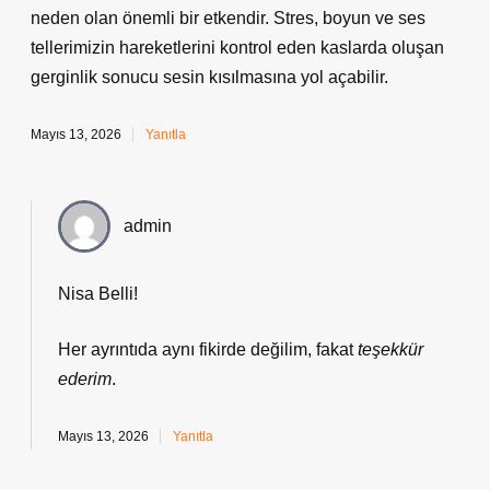
neden olan önemli bir etkendir. Stres, boyun ve ses
tellerimizin hareketlerini kontrol eden kaslarda oluşan
gerginlik sonucu sesin kısılmasına yol açabilir.
Mayıs 13, 2026
Yanıtla
admin
Nisa Belli!
Her ayrıntıda aynı fikirde değilim, fakat
teşekkür
ederim
.
Mayıs 13, 2026
Yanıtla