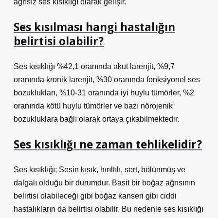
ağrısız ses kısıklığı olarak gelişir.
Ses kısılması hangi hastalığın
belirtisi olabilir?
Ses kısıklığı %42,1 oranında akut larenjit, %9,7
oranında kronik larenjit, %30 oranında fonksiyonel ses
bozuklukları, %10-31 oranında iyi huylu tümörler, %2
oranında kötü huylu tümörler ve bazı nörojenik
bozukluklara bağlı olarak ortaya çıkabilmektedir.
Ses kısıklığı ne zaman tehlikelidir?
Ses kısıklığı; Sesin kısık, hırıltılı, sert, bölünmüş ve
dalgalı olduğu bir durumdur. Basit bir boğaz ağrısının
belirtisi olabileceği gibi boğaz kanseri gibi ciddi
hastalıkların da belirtisi olabilir. Bu nedenle ses kısıklığı