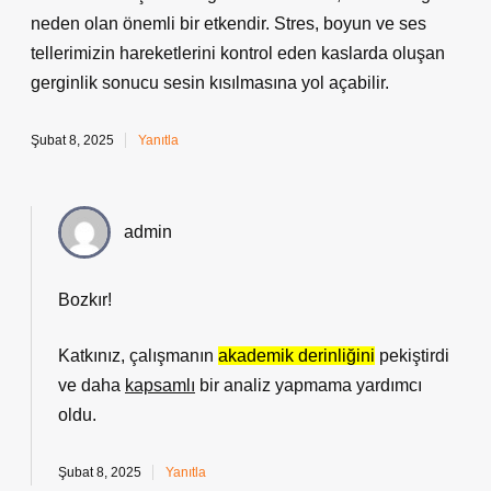
neden olan önemli bir etkendir. Stres, boyun ve ses
tellerimizin hareketlerini kontrol eden kaslarda oluşan
gerginlik sonucu sesin kısılmasına yol açabilir.
Şubat 8, 2025
Yanıtla
admin
Bozkır!
Katkınız, çalışmanın
akademik derinliğini
pekiştirdi
ve daha
kapsamlı
bir analiz yapmama yardımcı
oldu.
Şubat 8, 2025
Yanıtla