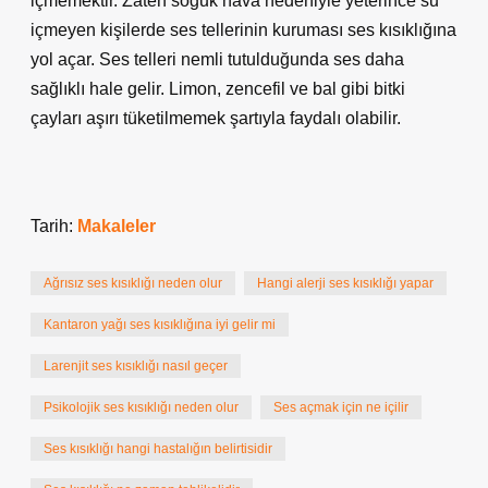
içmemektir. Zaten soğuk hava nedeniyle yeterince su
içmeyen kişilerde ses tellerinin kuruması ses kısıklığına
yol açar. Ses telleri nemli tutulduğunda ses daha
sağlıklı hale gelir. Limon, zencefil ve bal gibi bitki
çayları aşırı tüketilmemek şartıyla faydalı olabilir.
Tarih:
Makaleler
Ağrısız ses kısıklığı neden olur
Hangi alerji ses kısıklığı yapar
Kantaron yağı ses kısıklığına iyi gelir mi
Larenjit ses kısıklığı nasıl geçer
Psikolojik ses kısıklığı neden olur
Ses açmak için ne içilir
Ses kısıklığı hangi hastalığın belirtisidir