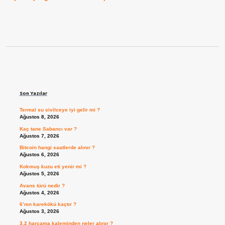
Sidebar
Son Yazılar
Termal su sivilceye iyi gelir mi ?
Ağustos 8, 2026
Kaç tane Sabancı var ?
Ağustos 7, 2026
Bitcoin hangi saatlerde alınır ?
Ağustos 6, 2026
Kokmuş kuzu eti yenir mi ?
Ağustos 5, 2026
Avans türü nedir ?
Ağustos 4, 2026
6’nın karekökü kaçtır ?
Ağustos 3, 2026
3.2 harcama kaleminden neler alınır ?