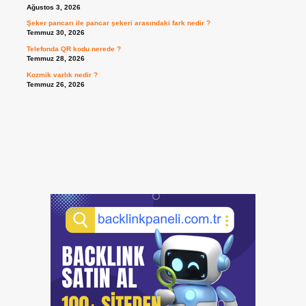
Ağustos 3, 2026
Şeker pancarı ile pancar şekeri arasındaki fark nedir ?
Temmuz 30, 2026
Telefonda QR kodu nerede ?
Temmuz 28, 2026
Kozmik varlık nedir ?
Temmuz 26, 2026