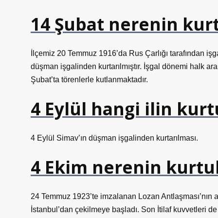
14 Şubat nerenin kur
İlçemiz 20 Temmuz 1916’da Rus Çarlığı tarafından iş
düşman işgalinden kurtarılmıştır. İşgal dönemi halk ara
Şubat’ta törenlerle kutlanmaktadır.
4 Eylül hangi ilin kur
4 Eylül Simav’ın düşman işgalinden kurtarılması.
4 Ekim nerenin kurtu
24 Temmuz 1923’te imzalanan Lozan Antlaşması’nın ardı
İstanbul’dan çekilmeye başladı. Son İtilaf kuvvetleri