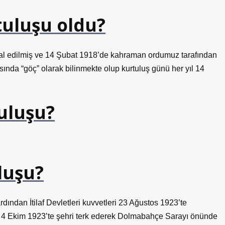
tuluşu oldu?
gal edilmiş ve 14 Şubat 1918’de kahraman ordumuz tarafından
sında “göç” olarak bilinmekte olup kurtuluş günü her yıl 14
tuluşu?
luşu?
ndan İtilaf Devletleri kuvvetleri 23 Ağustos 1923’te
 de 4 Ekim 1923’te şehri terk ederek Dolmabahçe Sarayı önünde