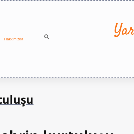
Yar
Hakkımızda
tuluşu