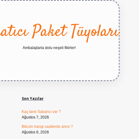
atıcı Paket Tüyoları
Ambalajlarla dolu neşeli fikirler!
Sidebar
https://betexper.live/
Son Yazılar
Kaç tane Sabancı var ?
Ağustos 7, 2026
Bitcoin hangi saatlerde alınır ?
Ağustos 6, 2026