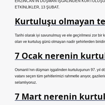
ERZİNCAN’IN DÜŞMAN İŞGALİNDEN KURTULUŞU
ETKİNLİKLER, 13 ŞUBAT.
Kurtuluşu olmayan tek
Tarihi olarak iyi savunulmuş ve ele geçirilmesi zor bir 
olan ve kurtuluş günü olmayan nadir şehirlerden biridir
7 Ocak nerenin kurtu
Osmanlı’nın düşman işgalinden kurtuluşunun 97. yıl d
vatanı seçen tüm şehitlerimizi rahmetle anıyor, gazileri
selamlıyoruz.
7 Mart nerenin kurtu