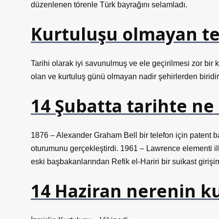
düzenlenen törenle Türk bayrağını selamladı.
Kurtuluşu olmayan tek
Tarihi olarak iyi savunulmuş ve ele geçirilmesi zor bir 
olan ve kurtuluş günü olmayan nadir şehirlerden biridir
14 Şubatta tarihte ne
1876 ​​​​– Alexander Graham Bell bir telefon için paten
oturumunu gerçekleştirdi. 1961 – Lawrence elementi il
eski başbakanlarından Refik el-Hariri bir suikast giriş
14 Haziran nerenin k