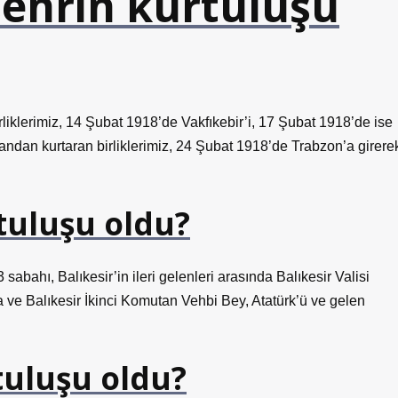
şehrin kurtuluşu
rliklerimiz, 14 Şubat 1918’de Vakfıkebir’i, 17 Şubat 1918’de ise
mandan kurtaran birliklerimiz, 24 Şubat 1918’de Trabzon’a girere
rtuluşu oldu?
sabahı, Balıkesir’in ileri gelenleri arasında Balıkesir Valisi
ve Balıkesir İkinci Komutan Vehbi Bey, Atatürk’ü ve gelen
tuluşu oldu?