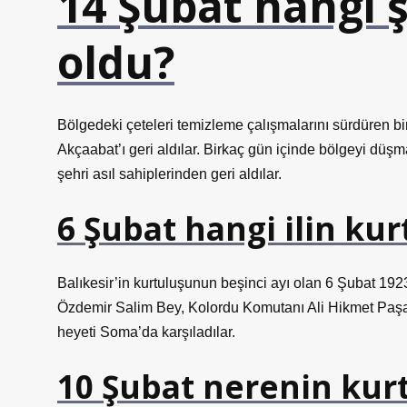
14 Şubat hangi 
oldu?
Bölgedeki çeteleri temizleme çalışmalarını sürdüren bi
Akçaabat’ı geri aldılar. Birkaç gün içinde bölgeyi düş
şehri asıl sahiplerinden geri aldılar.
6 Şubat hangi ilin ku
Balıkesir’in kurtuluşunun beşinci ayı olan 6 Şubat 1923 
Özdemir Salim Bey, Kolordu Komutanı Ali Hikmet Paşa 
heyeti Soma’da karşıladılar.
10 Şubat nerenin kur