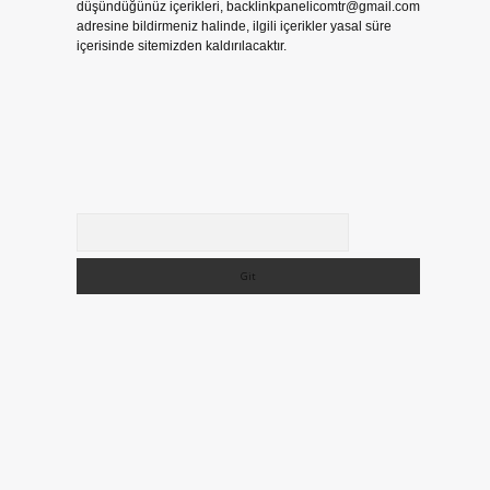
düşündüğünüz içerikleri,
backlinkpanelicomtr@gmail.com
adresine bildirmeniz halinde, ilgili içerikler yasal süre
içerisinde sitemizden kaldırılacaktır.
Arama