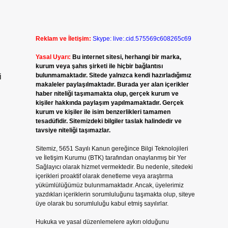
Reklam ve İletişim:
Skype: live:.cid.575569c608265c69
Yasal Uyarı:
Bu internet sitesi, herhangi bir marka,
kurum veya şahıs şirketi ile hiçbir bağlantısı
bulunmamaktadır. Sitede yalnızca kendi hazırladığımız
i
makaleler paylaşılmaktadır. Burada yer alan içerikler
haber niteliği taşımamakta olup, gerçek kurum ve
kişiler hakkında paylaşım yapılmamaktadır. Gerçek
kurum ve kişiler ile isim benzerlikleri tamamen
tesadüfidir. Sitemizdeki bilgiler taslak halindedir ve
tavsiye niteliği taşımazlar.
Sitemiz, 5651 Sayılı Kanun gereğince Bilgi Teknolojileri
ve İletişim Kurumu (BTK) tarafından onaylanmış bir Yer
Sağlayıcı olarak hizmet vermektedir. Bu nedenle, sitedeki
içerikleri proaktif olarak denetleme veya araştırma
yükümlülüğümüz bulunmamaktadır. Ancak, üyelerimiz
yazdıkları içeriklerin sorumluluğunu taşımakta olup, siteye
üye olarak bu sorumluluğu kabul etmiş sayılırlar.
Hukuka ve yasal düzenlemelere aykırı olduğunu