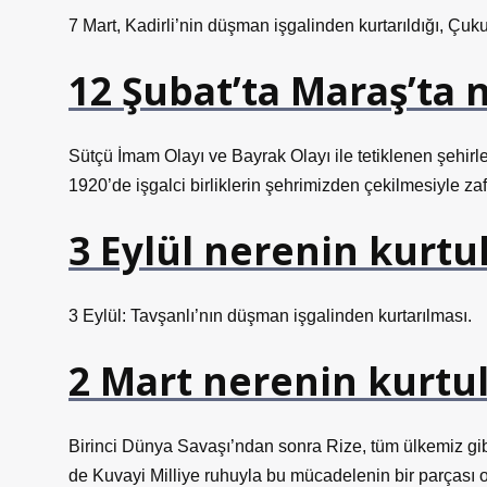
7 Mart, Kadirli’nin düşman işgalinden kurtarıldığı, Çu
12 Şubat’ta Maraş’ta 
Sütçü İmam Olayı ve Bayrak Olayı ile tetiklenen şehirle
1920’de işgalci birliklerin şehrimizden çekilmesiyle za
3 Eylül nerenin kurtu
3 Eylül: Tavşanlı’nın düşman işgalinden kurtarılması.
2 Mart nerenin kurtu
Birinci Dünya Savaşı’ndan sonra Rize, tüm ülkemiz gib
de Kuvayi Milliye ruhuyla bu mücadelenin bir parçası 