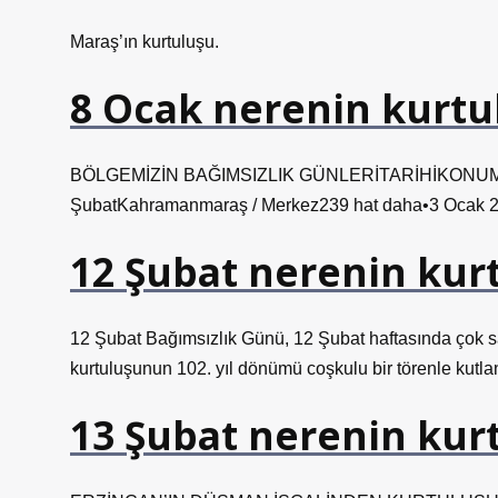
Maraş’ın kurtuluşu.
8 Ocak nerenin kurtu
BÖLGEMİZİN BAĞIMSIZLIK GÜNLERİTARİHİKONUM7 Oc
ŞubatKahramanmaraş / Merkez239 hat daha•3 Ocak 
12 Şubat nerenin kur
12 Şubat Bağımsızlık Günü, 12 Şubat haftasında çok s
kurtuluşunun 102. yıl dönümü coşkulu bir törenle kutla
13 Şubat nerenin kur