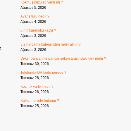
Kokmuş kuzu eti yenir mi ?
Ağustos 5, 2026
Avans türü nedir ?
Ağustos 4, 2026
6’nın karekökü kaçtır ?
Ağustos 3, 2026
3.2 harcama kaleminden neler alınır ?
k
Ağustos 3, 2026
Şeker pancarı ile pancar şekeri arasındaki fark nedir ?
Temmuz 30, 2026
Telefonda QR kodu nerede ?
Temmuz 28, 2026
Kozmik varlık nedir ?
Temmuz 26, 2026
Kalker nerede bulunur ?
Temmuz 25, 2026