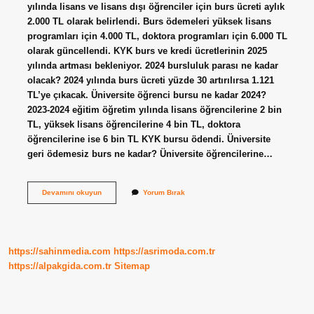
yılında lisans ve lisans dışı öğrenciler için burs ücreti aylık
2.000 TL olarak belirlendi. Burs ödemeleri yüksek lisans
programları için 4.000 TL, doktora programları için 6.000 TL
olarak güncellendi. KYK burs ve kredi ücretlerinin 2025
yılında artması bekleniyor. 2024 bursluluk parası ne kadar
olacak? 2024 yılında burs ücreti yüzde 30 artırılırsa 1.121
TL’ye çıkacak. Üniversite öğrenci bursu ne kadar 2024?
2023-2024 eğitim öğretim yılında lisans öğrencilerine 2 bin
TL, yüksek lisans öğrencilerine 4 bin TL, doktora
öğrencilerine ise 6 bin TL KYK bursu ödendi. Üniversite
geri ödemesiz burs ne kadar? Üniversite öğrencilerine…
2023
Devamını okuyun
Yorum Bırak
Üniversite
Burs
Parası
Ne
Kadar
https://sahinmedia.com
https://asrimoda.com.tr
https://alpakgida.com.tr
Sitemap