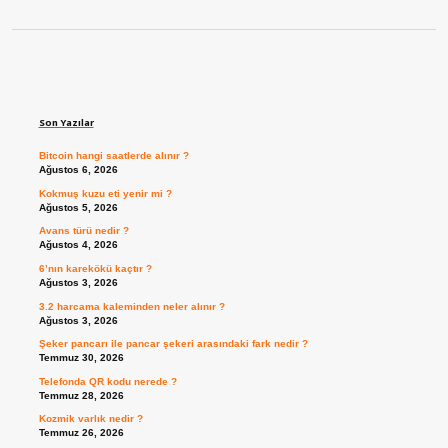
Sidebar
Son Yazılar
Bitcoin hangi saatlerde alınır ?
Ağustos 6, 2026
Kokmuş kuzu eti yenir mi ?
Ağustos 5, 2026
Avans türü nedir ?
Ağustos 4, 2026
6’nın karekökü kaçtır ?
Ağustos 3, 2026
3.2 harcama kaleminden neler alınır ?
Ağustos 3, 2026
Şeker pancarı ile pancar şekeri arasındaki fark nedir ?
Temmuz 30, 2026
Telefonda QR kodu nerede ?
Temmuz 28, 2026
Kozmik varlık nedir ?
Temmuz 26, 2026