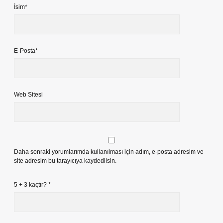
İsim*
E-Posta*
Web Sitesi
Daha sonraki yorumlarımda kullanılması için adım, e-posta adresim ve
site adresim bu tarayıcıya kaydedilsin.
5 + 3 kaçtır?
*