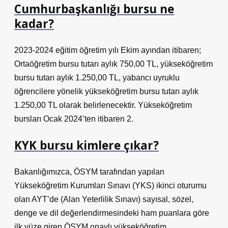
Cumhurbaşkanlığı bursu ne
kadar?
2023-2024 eğitim öğretim yılı Ekim ayından itibaren;
Ortaöğretim bursu tutarı aylık 750,00 TL, yükseköğretim
bursu tutarı aylık 1.250,00 TL, yabancı uyruklu
öğrencilere yönelik yükseköğretim bursu tutarı aylık
1.250,00 TL olarak belirlenecektir. Yükseköğretim
bursları Ocak 2024’ten itibaren 2.
KYK bursu kimlere çıkar?
Bakanlığımızca, ÖSYM tarafından yapılan
Yükseköğretim Kurumları Sınavı (YKS) ikinci oturumu
olan AYT’de (Alan Yeterlilik Sınavı) sayısal, sözel,
denge ve dil değerlendirmesindeki ham puanlara göre
ilk yüze giren ÖSYM onaylı yükseköğretim