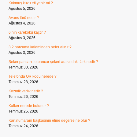
Kokmuş kuzu eti yenir mi ?
Ağustos 5, 2026
Avans türü nedir ?
Ağustos 4, 2026
6’nın karekökü kaçtır ?
Ağustos 3, 2026
3.2 harcama kaleminden neler alınır ?
Ağustos 3, 2026
Şeker pancarı ile pancar şekeri arasındaki fark nedir ?
Temmuz 30, 2026
Telefonda QR kodu nerede ?
Temmuz 28, 2026
Kozmik varlık nedir ?
Temmuz 26, 2026
Kalker nerede bulunur ?
Temmuz 25, 2026
Kart numaram başkasının eline geçerse ne olur ?
Temmuz 24, 2026