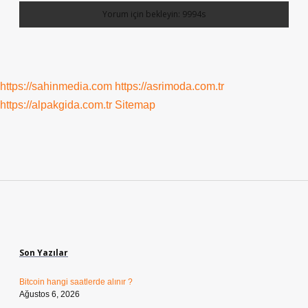
https://sahinmedia.com
https://asrimoda.com.tr
https://alpakgida.com.tr
Sitemap
Sidebar
Son Yazılar
Bitcoin hangi saatlerde alınır ?
Ağustos 6, 2026