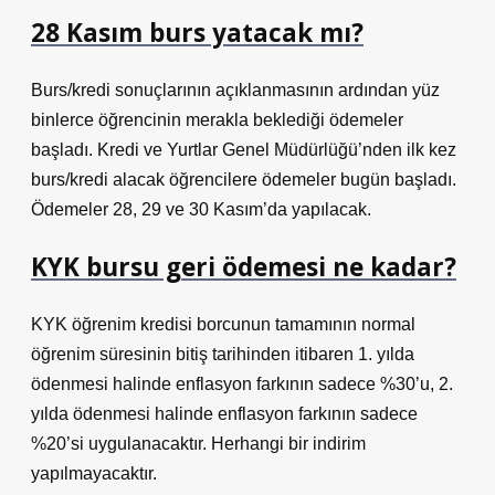
28 Kasım burs yatacak mı?
Burs/kredi sonuçlarının açıklanmasının ardından yüz
binlerce öğrencinin merakla beklediği ödemeler
başladı. Kredi ve Yurtlar Genel Müdürlüğü’nden ilk kez
burs/kredi alacak öğrencilere ödemeler bugün başladı.
Ödemeler 28, 29 ve 30 Kasım’da yapılacak.
KYK bursu geri ödemesi ne kadar?
KYK öğrenim kredisi borcunun tamamının normal
öğrenim süresinin bitiş tarihinden itibaren 1. yılda
ödenmesi halinde enflasyon farkının sadece %30’u, 2.
yılda ödenmesi halinde enflasyon farkının sadece
%20’si uygulanacaktır. Herhangi bir indirim
yapılmayacaktır.