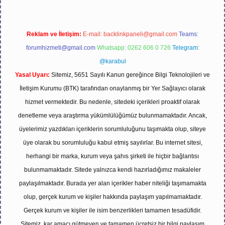
Reklam ve İletişim:
E-mail:
backlinkpaneli@gmail.com
Teams:
forumhizmeti@gmail.com
Whatsapp: 0262 606 0 726
Telegram:
@karabul
Yasal Uyarı:
Sitemiz, 5651 Sayılı Kanun gereğince Bilgi Teknolojileri ve
İletişim Kurumu (BTK) tarafından onaylanmış bir Yer Sağlayıcı olarak
hizmet vermektedir. Bu nedenle, sitedeki içerikleri proaktif olarak
denetleme veya araştırma yükümlülüğümüz bulunmamaktadır. Ancak,
üyelerimiz yazdıkları içeriklerin sorumluluğunu taşımakta olup, siteye
üye olarak bu sorumluluğu kabul etmiş sayılırlar. Bu internet sitesi,
herhangi bir marka, kurum veya şahıs şirketi ile hiçbir bağlantısı
bulunmamaktadır. Sitede yalnızca kendi hazırladığımız makaleler
paylaşılmaktadır. Burada yer alan içerikler haber niteliği taşımamakta
olup, gerçek kurum ve kişiler hakkında paylaşım yapılmamaktadır.
Gerçek kurum ve kişiler ile isim benzerlikleri tamamen tesadüfidir.
Sitemiz, kar amacı gütmeyen ve tamamen ücretsiz bir bilgi paylaşım