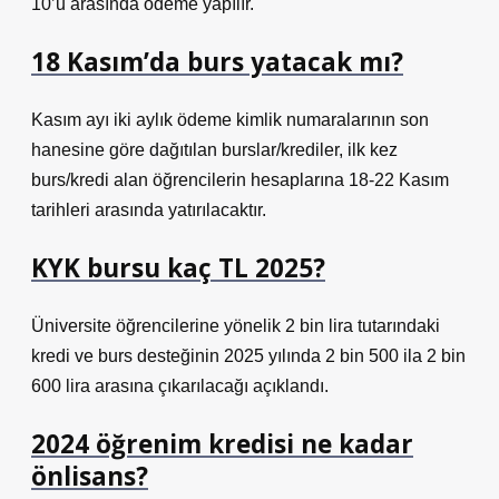
10’u arasında ödeme yapılır.
18 Kasım’da burs yatacak mı?
Kasım ayı iki aylık ödeme kimlik numaralarının son
hanesine göre dağıtılan burslar/krediler, ilk kez
burs/kredi alan öğrencilerin hesaplarına 18-22 Kasım
tarihleri ​​arasında yatırılacaktır.
KYK bursu kaç TL 2025?
Üniversite öğrencilerine yönelik 2 bin lira tutarındaki
kredi ve burs desteğinin 2025 yılında 2 bin 500 ila 2 bin
600 lira arasına çıkarılacağı açıklandı.
2024 öğrenim kredisi ne kadar
önlisans?