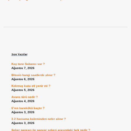
Sidebar
Son Yazılar
Kaç tane Sabancı var ?
Ağustos 7, 2026
Bitcoin hangi saatlerde alınır ?
Ağustos 6, 2026
Kokmuş kuzu eti yenir mi ?
Ağustos 5, 2026
Avans türü nedir ?
Ağustos 4, 2026
6’nın karekökü kaçtır ?
Ağustos 3, 2026
3.2 harcama kaleminden neler alınır ?
Ağustos 3, 2026
Şeker pancarı ile pancar şekeri arasındaki fark nedir ?