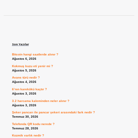
Sidebar
Son Yazılar
Bitcoin hangi saatlerde alınır ?
Ağustos 6, 2026
Kokmuş kuzu eti yenir mi ?
Ağustos 5, 2026
Avans türü nedir ?
Ağustos 4, 2026
6’nın karekökü kaçtır ?
Ağustos 3, 2026
3.2 harcama kaleminden neler alınır ?
Ağustos 3, 2026
Şeker pancarı ile pancar şekeri arasındaki fark nedir ?
Temmuz 30, 2026
Telefonda QR kodu nerede ?
Temmuz 28, 2026
Kozmik varlık nedir ?