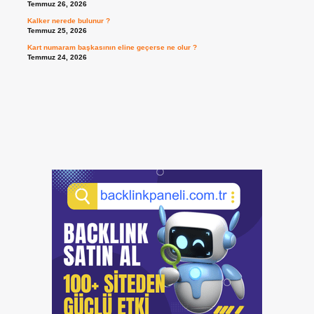
Temmuz 26, 2026
Kalker nerede bulunur ?
Temmuz 25, 2026
Kart numaram başkasının eline geçerse ne olur ?
Temmuz 24, 2026