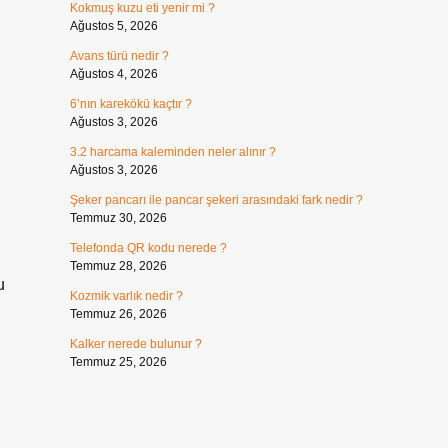
Kokmuş kuzu eti yenir mi ?
Ağustos 5, 2026
Avans türü nedir ?
Ağustos 4, 2026
6’nın karekökü kaçtır ?
Ağustos 3, 2026
3.2 harcama kaleminden neler alınır ?
Ağustos 3, 2026
Şeker pancarı ile pancar şekeri arasındaki fark nedir ?
Temmuz 30, 2026
Telefonda QR kodu nerede ?
Temmuz 28, 2026
u
Kozmik varlık nedir ?
Temmuz 26, 2026
Kalker nerede bulunur ?
Temmuz 25, 2026