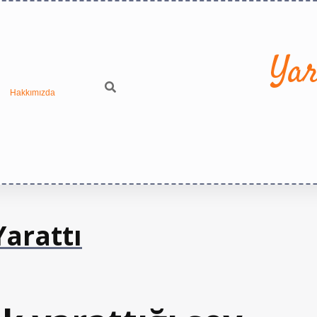
Yar
Hakkımızda
Yarattı