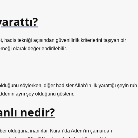
yarattı?
, hadis tekniği açısından güvenilirlik kriterlerini taşıyan bir
örneği olarak değerlendirilebilir.
olduğunu söylerken, diğer hadisler Allah’ın ilk yarattığı şeyin ruh
ddenin aynı şey olduğunu gösterir.
canlı nedir?
mber olduğuna inanırlar. Kuran’da Adem’in çamurdan