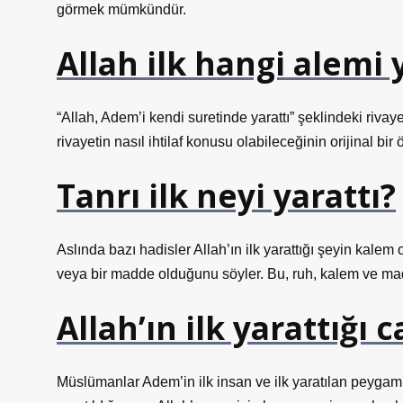
görmek mümkündür.
Allah ilk hangi alemi 
“Allah, Adem’i kendi suretinde yarattı” şeklindeki rivayet
rivayetin nasıl ihtilaf konusu olabileceğinin orijinal bir 
Tanrı ilk neyi yarattı?
Aslında bazı hadisler Allah’ın ilk yarattığı şeyin kalem 
veya bir madde olduğunu söyler. Bu, ruh, kalem ve ma
Allah’ın ilk yarattığı 
Müslümanlar Adem’in ilk insan ve ilk yaratılan peyga