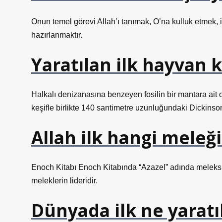
Onun temel görevi Allah’ı tanımak, O’na kulluk etmek,
hazırlanmaktır.
Yaratılan ilk hayvan 
Halkalı denizanasına benzeyen fosilin bir mantara ait
keşifle birlikte 140 santimetre uzunluğundaki Dickinsonia
Allah ilk hangi meleği
Enoch Kitabı Enoch Kitabında “Azazel” adında meleksi bi
meleklerin lideridir.
Dünyada ilk ne yaratı