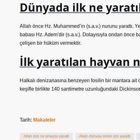
Dünyada ilk ne yaratı
Allah önce Hz. Muhammed’in (s.a.v.) nurunu yarattı. Yer
babası Hz. Adem’dir (s.a.v.). Dolayısıyla ondan önce 
çelişen bir hüküm vermektir.
İlk yaratılan hayvan 
Halkalı denizanasına benzeyen fosilin bir mantara ait
keşifle birlikte 140 santimetre uzunluğundaki Dickinsonia
Tarih:
Makaleler
Allah bizi ne amaçla yarattı
Allah dünyayı kimin için yarattı