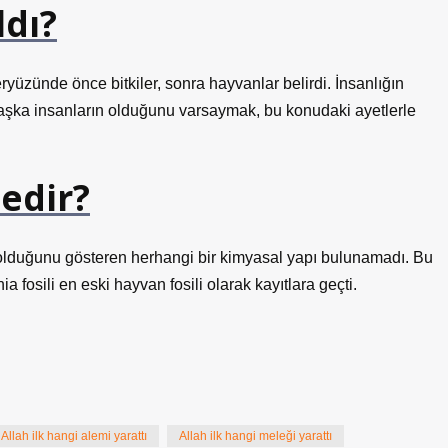
ldı?
yüzünde önce bitkiler, sonra hayvanlar belirdi. İnsanlığın
başka insanların olduğunu varsaymak, bu konudaki ayetlerle
nedir?
 olduğunu gösteren herhangi bir kimyasal yapı bulunamadı. Bu
 fosili en eski hayvan fosili olarak kayıtlara geçti.
Allah ilk hangi alemi yarattı
Allah ilk hangi meleği yarattı