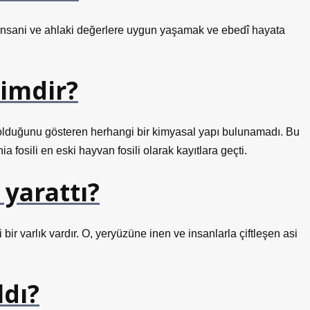
 insani ve ahlaki değerlere uygun yaşamak ve ebedî hayata
kimdir?
 olduğunu gösteren herhangi bir kimyasal yapı bulunamadı. Bu
 fosili en eski hayvan fosili olarak kayıtlara geçti.
 yarattı?
r varlık vardır. O, yeryüzüne inen ve insanlarla çiftleşen asi
ldı?