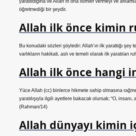
yaratıldığına ve Allah’ın ona isimler vermeyi ve anlamlar
öğretmediği bir şeydir.
Allah ilk önce kimin 
Bu konudaki sözleri şöyledir: Allah’ın ilk yarattığı şey
varlıkların hakikati, aslı ve temeli olarak ilk yaratılan ru
Allah ilk önce hangi i
Yüce Allah (cc) binlerce hikmete sahip olmasına rağmen
yaratılışıyla ilgili ayetlere bakacak olursak; “O, insanı, 
(Rahman/14)
Allah dünyayı kimin iç