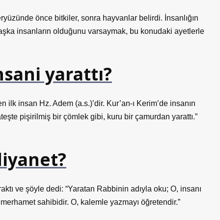
yüzünde önce bitkiler, sonra hayvanlar belirdi. İnsanlığın
başka insanların olduğunu varsaymak, bu konudaki ayetlerle
nsani yarattı?
 ilk insan Hz. Adem (a.s.)’dir. Kur’an-ı Kerim’de insanın
ateşte pişirilmiş bir çömlek gibi, kuru bir çamurdan yarattı.”
 diyanet?
aktı ve şöyle dedi: “Yaratan Rabbinin adıyla oku; O, insanı
uz merhamet sahibidir. O, kalemle yazmayı öğretendir.”