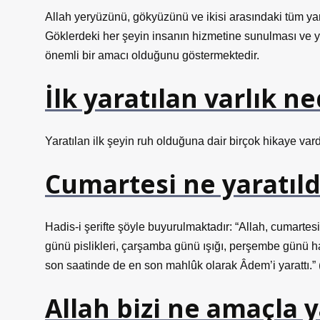
Allah yeryüzünü, gökyüzünü ve ikisi arasındaki tüm yarat
Göklerdeki her şeyin insanın hizmetine sunulması ve yer
önemli bir amacı olduğunu göstermektedir.
İlk yaratılan varlık ne
Yaratılan ilk şeyin ruh olduğuna dair birçok hikaye vardır
Cumartesi ne yaratıld
Hadis-i şerifte şöyle buyurulmaktadır: “Allah, cumartesi
günü pislikleri, çarşamba günü ışığı, perşembe günü 
son saatinde de en son mahlûk olarak Âdem’i yarattı.” (
Allah bizi ne amaçla y