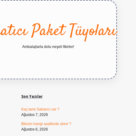
atıcı Paket Tüyoları
Ambalajlarla dolu neşeli fikirler!
Sidebar
https://betexper.live/
Son Yazılar
Kaç tane Sabancı var ?
Ağustos 7, 2026
Bitcoin hangi saatlerde alınır ?
Ağustos 6, 2026