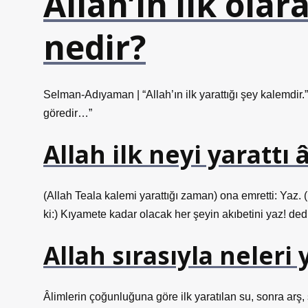
Allah’ın ilk olar
nedir?
Selman-Adıyaman | “Allah’ın ilk yarattığı şey kalemdir.” 
göredir…”
Allah ilk neyi yarattı 
(Allah Teala kalemi yarattığı zaman) ona emretti: Yaz.
ki:) Kıyamete kadar olacak her şeyin akıbetini yaz! ded
Allah sırasıyla neleri 
Âlimlerin çoğunluğuna göre ilk yaratılan su, sonra arş,