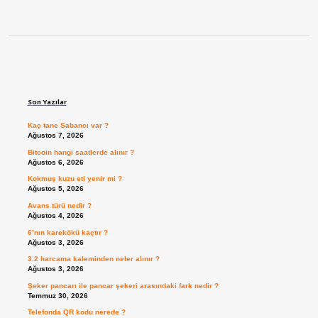
Sidebar
Son Yazılar
Kaç tane Sabancı var ?
Ağustos 7, 2026
Bitcoin hangi saatlerde alınır ?
Ağustos 6, 2026
Kokmuş kuzu eti yenir mi ?
Ağustos 5, 2026
Avans türü nedir ?
Ağustos 4, 2026
6’nın karekökü kaçtır ?
Ağustos 3, 2026
3.2 harcama kaleminden neler alınır ?
Ağustos 3, 2026
Şeker pancarı ile pancar şekeri arasındaki fark nedir ?
Temmuz 30, 2026
Telefonda QR kodu nerede ?