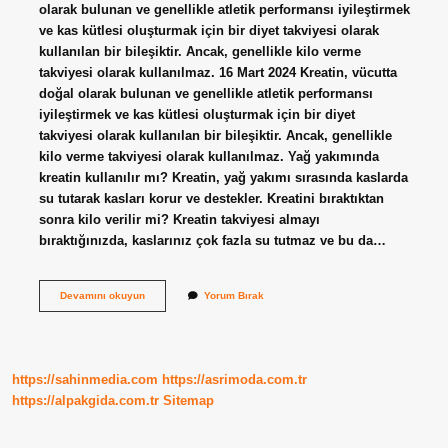
olarak bulunan ve genellikle atletik performansı iyileştirmek
ve kas kütlesi oluşturmak için bir diyet takviyesi olarak
kullanılan bir bileşiktir. Ancak, genellikle kilo verme
takviyesi olarak kullanılmaz. 16 Mart 2024 Kreatin, vücutta
doğal olarak bulunan ve genellikle atletik performansı
iyileştirmek ve kas kütlesi oluşturmak için bir diyet
takviyesi olarak kullanılan bir bileşiktir. Ancak, genellikle
kilo verme takviyesi olarak kullanılmaz. Yağ yakımında
kreatin kullanılır mı? Kreatin, yağ yakımı sırasında kaslarda
su tutarak kasları korur ve destekler. Kreatini bıraktıktan
sonra kilo verilir mi? Kreatin takviyesi almayı
bıraktığınızda, kaslarınız çok fazla su tutmaz ve bu da…
Keratin
Devamını okuyun
Yorum Bırak
Diyette
Kullanılır
Mı
https://sahinmedia.com
https://asrimoda.com.tr
https://alpakgida.com.tr
Sitemap