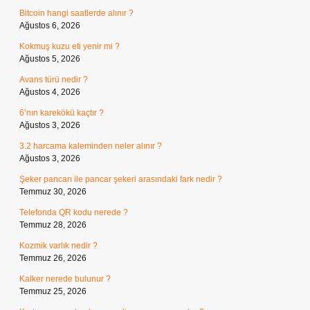
Bitcoin hangi saatlerde alınır ?
Ağustos 6, 2026
Kokmuş kuzu eti yenir mi ?
Ağustos 5, 2026
Avans türü nedir ?
Ağustos 4, 2026
6’nın karekökü kaçtır ?
Ağustos 3, 2026
3.2 harcama kaleminden neler alınır ?
Ağustos 3, 2026
Şeker pancarı ile pancar şekeri arasındaki fark nedir ?
Temmuz 30, 2026
Telefonda QR kodu nerede ?
Temmuz 28, 2026
Kozmik varlık nedir ?
Temmuz 26, 2026
Kalker nerede bulunur ?
Temmuz 25, 2026