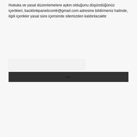
Hukuka ve yasal düzenlemelere aykırı olduğunu düşündüğünüz
içerikleri,
backlinkpanelicomtr@gmail.com
adresine bildirmeniz halinde,
ilgili içerikler yasal süre içerisinde sitemizden kaldırılacaktır.
Arama