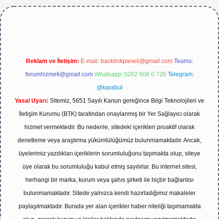
https://betexper.live/
Reklam ve İletişim:
E-mail:
backlinkpaneli@gmail.com
Teams:
forumhizmeti@gmail.com
Whatsapp: 0262 606 0 726
Telegram:
@karabul
Yasal Uyarı:
Sitemiz, 5651 Sayılı Kanun gereğince Bilgi Teknolojileri ve
İletişim Kurumu (BTK) tarafından onaylanmış bir Yer Sağlayıcı olarak
hizmet vermektedir. Bu nedenle, sitedeki içerikleri proaktif olarak
denetleme veya araştırma yükümlülüğümüz bulunmamaktadır. Ancak,
üyelerimiz yazdıkları içeriklerin sorumluluğunu taşımakta olup, siteye
üye olarak bu sorumluluğu kabul etmiş sayılırlar. Bu internet sitesi,
herhangi bir marka, kurum veya şahıs şirketi ile hiçbir bağlantısı
bulunmamaktadır. Sitede yalnızca kendi hazırladığımız makaleler
paylaşılmaktadır. Burada yer alan içerikler haber niteliği taşımamakta