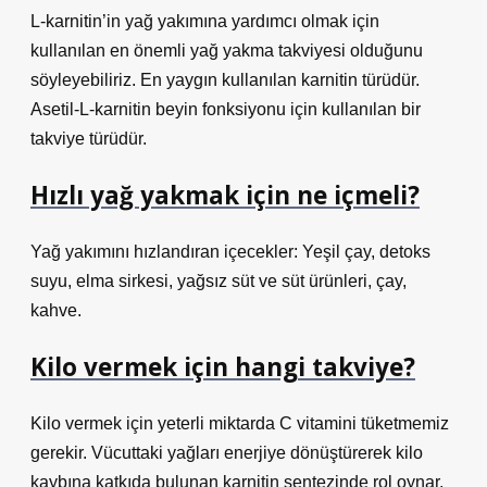
L-karnitin’in yağ yakımına yardımcı olmak için
kullanılan en önemli yağ yakma takviyesi olduğunu
söyleyebiliriz. En yaygın kullanılan karnitin türüdür.
Asetil-L-karnitin beyin fonksiyonu için kullanılan bir
takviye türüdür.
Hızlı yağ yakmak için ne içmeli?
Yağ yakımını hızlandıran içecekler: Yeşil çay, detoks
suyu, elma sirkesi, yağsız süt ve süt ürünleri, çay,
kahve.
Kilo vermek için hangi takviye?
Kilo vermek için yeterli miktarda C vitamini tüketmemiz
gerekir. Vücuttaki yağları enerjiye dönüştürerek kilo
kaybına katkıda bulunan karnitin sentezinde rol oynar,