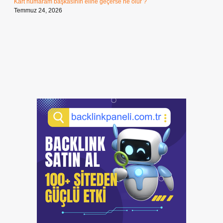
Kart numaram başkasının eline geçerse ne olur ?
Temmuz 24, 2026