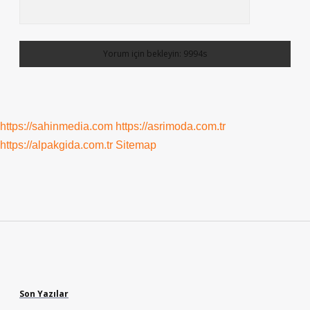
https://sahinmedia.com
https://asrimoda.com.tr
https://alpakgida.com.tr
Sitemap
Sidebar
Son Yazılar