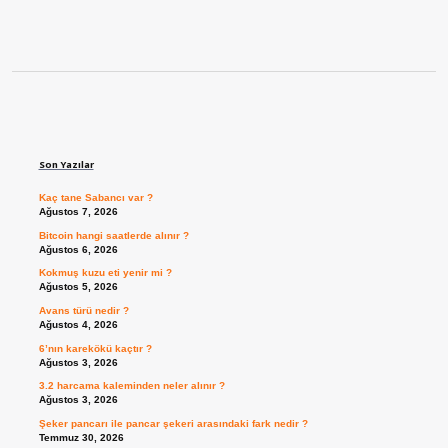
Sidebar
Son Yazılar
Kaç tane Sabancı var ?
Ağustos 7, 2026
Bitcoin hangi saatlerde alınır ?
Ağustos 6, 2026
Kokmuş kuzu eti yenir mi ?
Ağustos 5, 2026
Avans türü nedir ?
Ağustos 4, 2026
6’nın karekökü kaçtır ?
Ağustos 3, 2026
3.2 harcama kaleminden neler alınır ?
Ağustos 3, 2026
Şeker pancarı ile pancar şekeri arasındaki fark nedir ?
Temmuz 30, 2026