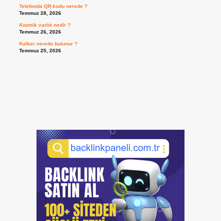
Telefonda QR kodu nerede ?
Temmuz 28, 2026
Kozmik varlık nedir ?
Temmuz 26, 2026
Kalker nerede bulunur ?
Temmuz 25, 2026