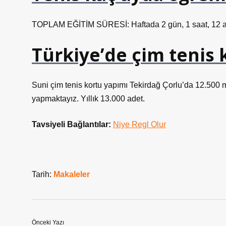
TOPLAM EĞİTİM SÜRESİ: Haftada 2 gün, 1 saat, 12 ay 
Türkiye’de çim tenis 
Suni çim tenis kortu yapımı Tekirdağ Çorlu’da 12.500 m
yapmaktayız. Yıllık 13.000 adet.
Tavsiyeli Bağlantılar:
Niye Regl Olur
Tarih:
Makaleler
Önceki Yazı