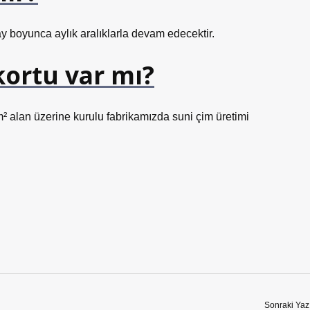
boyunca aylık aralıklarla devam edecektir.
kortu var mı?
² alan üzerine kurulu fabrikamızda suni çim üretimi
Sonraki Yaz