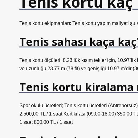
Tenis kortu kaç 
Tenis kortu ekipmanları: Tenis kortu yapım maliyeti şu
Tenis sahası kaça kaç
Tenis kortu ölçüleri. 8.23’lük kısım tekler için, 10.97’lik 
ve uzunluğu 23.77 m (78 fit) ve genişliği 10.97 m’dir (36 
Tenis kortu kiralama
Spor okulu ücretleri; Tenis kortu ücretleri (Antrenörs
2.500,00 TL / 1 saat Kort kirası (09:00-18:00) 350,00 TL
1 saat 800,00 TL / 1 saat