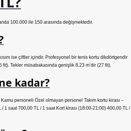
TL?
 anda 100.000 ile 150 arasında değişmektedir.
?
kısım ise çiftler içindir. Profesyonel bir tenis kortu dikdörtgendir
fit). Tekler müsabakasında genişlik 8.23 ​​m’dir (27 fit).
 ne kadar?
üz) Kamu personeli Özel olmayan personel Takım kortu kirası –
 / 1 saat 700,00 TL / 1 saat Kort kirası (18:00-21:00) 400,00 TL /