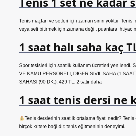
Tenis 1 set ne kadar 
Tenis maçları ve setleri için zaman sınırı yoktur. Tenis
veya seti bitirmek için zamana değil, puanlara ihtiyacın
1 saat halı saha kaç 
Spor tesisleri için saatlik kullanım ücretleri ye
VE KAMU PERSONELİ, DİĞER SİVİL SAHA (1 SAAT),
SAHASI (90 DK.), 429 TL, 2 satır daha
1 saat tenis dersi ne 
Tenis derslerinin saatlik ortalama fiyatı nedir? Tenis 
birçok kritere bağlıdır: tenis eğitmeninin deneyimi.