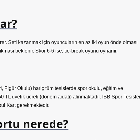
dar?
erer. Seti kazanmak için oyuncuların en az iki oyun önde olması
ıkması beklenir. Skor 6-6 ise, tie-break oyunu oynanır.
 Figür Okulu) hariç tüm tesislerde spor okulu, eğitim ve
 TL üyelik ücreti (dönem aidatı) alınmaktadır. İBB Spor Tesisler
bul Kart gerekmektedir.
kortu nerede?