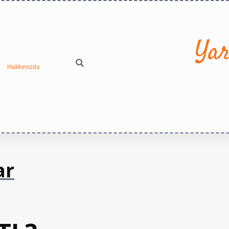
Yar
Hakkımızda
ar