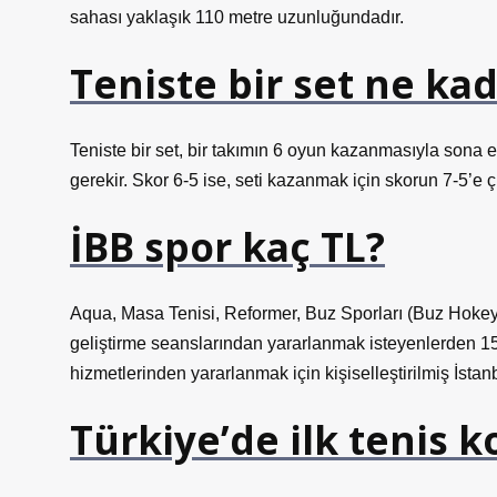
sahası yaklaşık 110 metre uzunluğundadır.
Teniste bir set ne ka
Teniste bir set, bir takımın 6 oyun kazanmasıyla sona 
gerekir. Skor 6-5 ise, seti kazanmak için skorun 7-5’e ç
İBB spor kaç TL?
Aqua, Masa Tenisi, Reformer, Buz Sporları (Buz Hokeyi,
geliştirme seanslarından yararlanmak isteyenlerden 150
hizmetlerinden yararlanmak için kişiselleştirilmiş İstan
Türkiye’de ilk tenis 