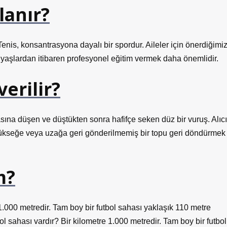
lanır?
enis, konsantrasyona dayalı bir spordur. Aileler için önerdiğimi
en yaşlardan itibaren profesyonel eğitim vermek daha önemlidir.
erilir?
rasına düşen ve düştükten sonra hafifçe seken düz bir vuruş. Alıcı
 yükseğe veya uzağa geri gönderilmemiş bir topu geri döndürmek
m?
 1.000 metredir. Tam boy bir futbol sahası yaklaşık 110 metre
 sahası vardır? Bir kilometre 1.000 metredir. Tam boy bir futbol