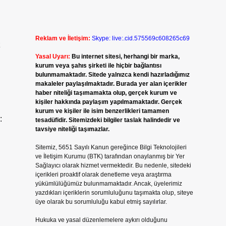
Reklam ve İletişim:
Skype: live:.cid.575569c608265c69
z
Yasal Uyarı:
Bu internet sitesi, herhangi bir marka,
kurum veya şahıs şirketi ile hiçbir bağlantısı
bulunmamaktadır. Sitede yalnızca kendi hazırladığımız
makaleler paylaşılmaktadır. Burada yer alan içerikler
haber niteliği taşımamakta olup, gerçek kurum ve
kişiler hakkında paylaşım yapılmamaktadır. Gerçek
kurum ve kişiler ile isim benzerlikleri tamamen
:
tesadüfidir. Sitemizdeki bilgiler taslak halindedir ve
tavsiye niteliği taşımazlar.
Sitemiz, 5651 Sayılı Kanun gereğince Bilgi Teknolojileri
ve İletişim Kurumu (BTK) tarafından onaylanmış bir Yer
Sağlayıcı olarak hizmet vermektedir. Bu nedenle, sitedeki
içerikleri proaktif olarak denetleme veya araştırma
yükümlülüğümüz bulunmamaktadır. Ancak, üyelerimiz
yazdıkları içeriklerin sorumluluğunu taşımakta olup, siteye
üye olarak bu sorumluluğu kabul etmiş sayılırlar.
Hukuka ve yasal düzenlemelere aykırı olduğunu