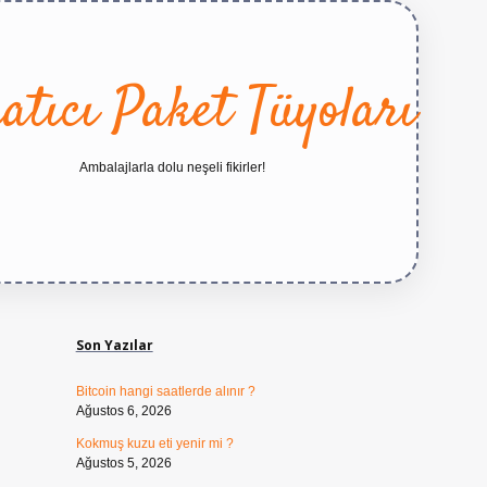
atıcı Paket Tüyoları
Ambalajlarla dolu neşeli fikirler!
Sidebar
https://betexper.live/
Son Yazılar
Bitcoin hangi saatlerde alınır ?
Ağustos 6, 2026
Kokmuş kuzu eti yenir mi ?
Ağustos 5, 2026