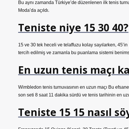
Bu aynı zamanda Türkiye’de düzenlenen ilk tenis turnu
Moda’da açıldı.
Teniste niye 15 30 40?
15 ve 30 tek heceli ve telaffuzu kolay sayılarken, 45’in
tercih edilmiş ve zamanla bu puanlama sistemi benims
En uzun tenis maçı ka
Wimbledon tenis turnuvasının en uzun maçı Bu efsanev
son seti 8 saat 11 dakika sürdü ve tenis tarihinin en uz
Teniste 15 15 nasıl sö