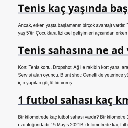
Tenis kaç yaşında baş
Ancak, erken yaşta başlamanın birçok avantajı vardır. T
yaş 5’tir. Çocuklara fiziksel gelişimleri açısından erk
Tenis sahasına ne ad v
Kort: Tenis kortu. Dropshot: Ağ ile rakibin kort yarısı a
Servisi alan oyuncu. Blunt shot: Genellikle yeterince
için yapılan güçlü bir vuruş.
1 futbol sahası kaç k
Bir kilometrede kaç futbol sahası vardır? Bir kilometre
uzunluğundadır.15 Mayıs 2021Bir kilometrede kaç futbol