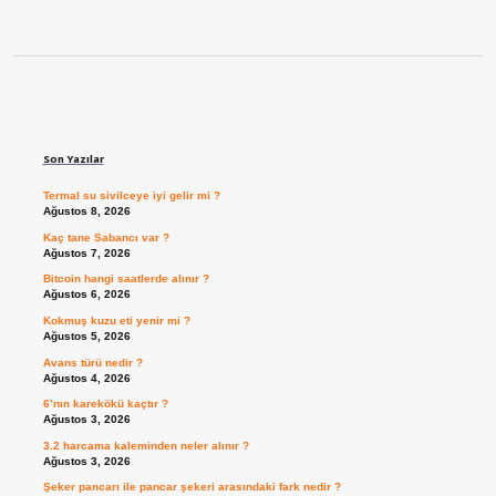
Sidebar
Son Yazılar
Termal su sivilceye iyi gelir mi ?
Ağustos 8, 2026
Kaç tane Sabancı var ?
Ağustos 7, 2026
Bitcoin hangi saatlerde alınır ?
Ağustos 6, 2026
Kokmuş kuzu eti yenir mi ?
Ağustos 5, 2026
Avans türü nedir ?
Ağustos 4, 2026
6’nın karekökü kaçtır ?
Ağustos 3, 2026
3.2 harcama kaleminden neler alınır ?
Ağustos 3, 2026
Şeker pancarı ile pancar şekeri arasındaki fark nedir ?