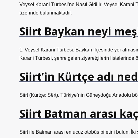
Veysel Karani Türbesi’ne Nasıl Gidilir: Veysel Karani Tü
üzerinde bulunmaktadır.
Siirt Baykan neyi me
1. Veysel Karani Türbesi. Baykan ilçesinde yer alması
Karani Türbesi, şehre gelen ziyaretçilerin listelerinde ö
Siirt’in Kürtçe adı ned
Siirt (Kürtçe: Sêrt), Türkiye’nin Güneydoğu Anadolu bölg
Siirt Batman arası kaç
Siirt ile Batman arası en ucuz otobüs biletini bulun. İ