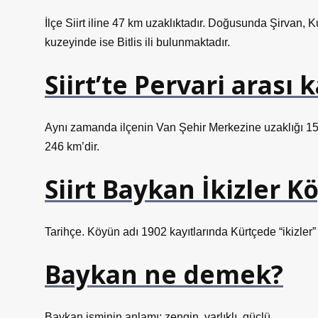
İlçe Siirt iline 47 km uzaklıktadır. Doğusunda Şirvan, Ku
kuzeyinde ise Bitlis ili bulunmaktadır.
Siirt’te Pervari arası
Aynı zamanda ilçenin Van Şehir Merkezine uzaklığı 150
246 km’dir.
Siirt Baykan İkizler K
Tarihçe. Köyün adı 1902 kayıtlarında Kürtçede “ikizler
Baykan ne demek?
Baykan isminin anlamı: zengin, varlıklı, güçlü.