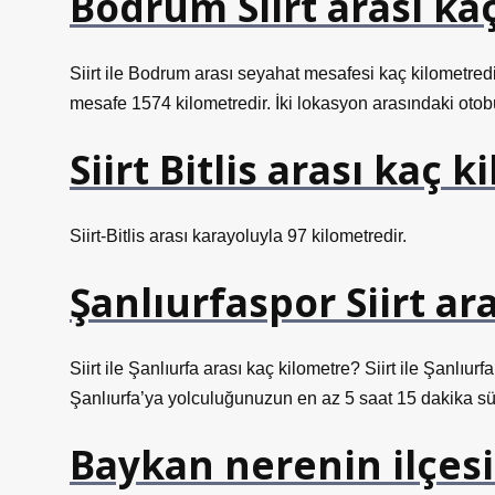
Bodrum Siirt arası ka
Siirt ile Bodrum arası seyahat mesafesi kaç kilometredi
mesafe 1574 kilometredir. İki lokasyon arasındaki otob
Siirt Bitlis arası kaç 
Siirt-Bitlis arası karayoluyla 97 kilometredir.
Şanlıurfaspor Siirt ar
Siirt ile Şanlıurfa arası kaç kilometre? Siirt ile Şanlıur
Şanlıurfa’ya yolculuğunuzun en az 5 saat 15 dakika sü
Baykan nerenin ilçesi