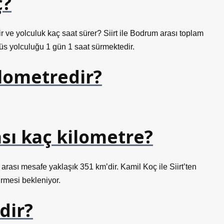
ç?
r ve yolculuk kaç saat sürer? Siirt ile Bodrum arası toplam
üs yolculuğu 1 gün 1 saat sürmektedir.
kilometredir?
ası kaç kilometre?
fa arası mesafe yaklaşık 351 km’dir. Kamil Koç ile Siirt’ten
rmesi bekleniyor.
dir?