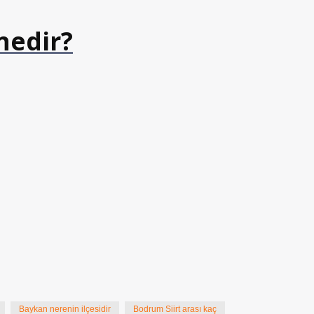
nedir?
Baykan nerenin ilçesidir
Bodrum Siirt arası kaç