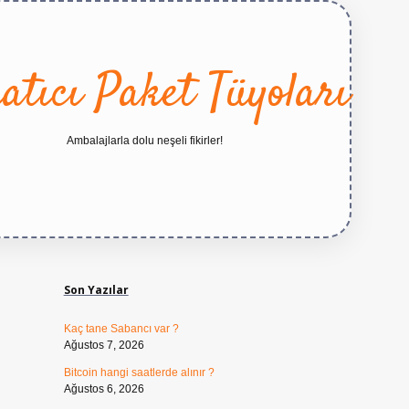
atıcı Paket Tüyoları
Ambalajlarla dolu neşeli fikirler!
Sidebar
https://betexper.live/
Son Yazılar
Kaç tane Sabancı var ?
Ağustos 7, 2026
Bitcoin hangi saatlerde alınır ?
Ağustos 6, 2026