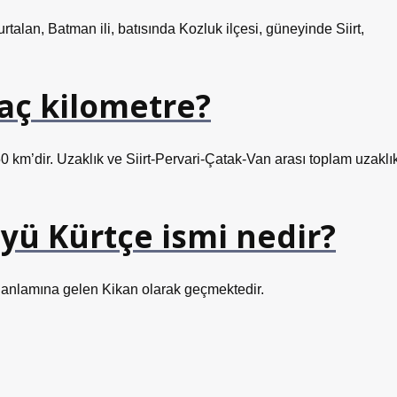
rtalan, Batman ili, batısında Kozluk ilçesi, güneyinde Siirt,
 kaç kilometre?
 km’dir. Uzaklık ve Siirt-Pervari-Çatak-Van arası toplam uzaklı
öyü Kürtçe ismi nedir?
” anlamına gelen Kikan olarak geçmektedir.