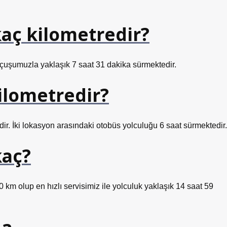
kaç kilometredir?
 uçuşumuzla yaklaşık 7 saat 31 dakika sürmektedir.
kilometredir?
dir. İki lokasyon arasındaki otobüs yolculuğu 6 saat sürmektedir.
kaç?
0 km olup en hızlı servisimiz ile yolculuk yaklaşık 14 saat 59