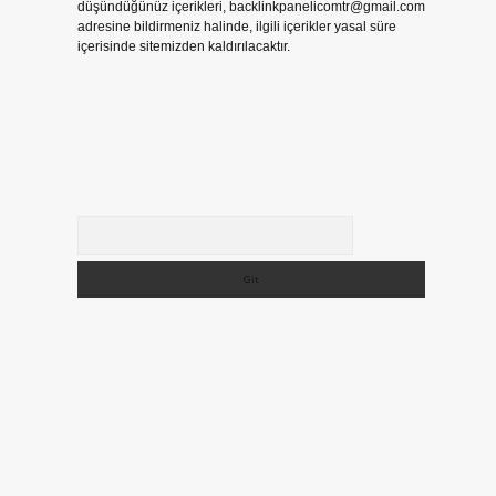
düşündüğünüz içerikleri,
backlinkpanelicomtr@gmail.com
adresine bildirmeniz halinde, ilgili içerikler yasal süre
içerisinde sitemizden kaldırılacaktır.
Arama