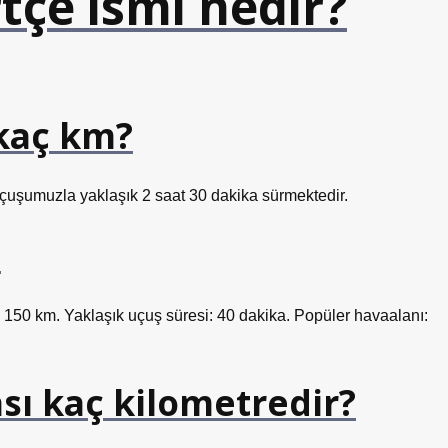
tçe ismi nedir?
 kaç km?
 uçuşumuzla yaklaşık 2 saat 30 dakika sürmektedir.
?
i: 150 km. Yaklaşık uçuş süresi: 40 dakika. Popüler havaalanı:
ası kaç kilometredir?