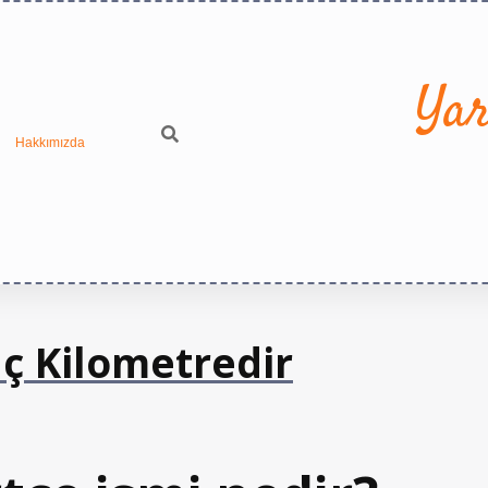
Yar
Hakkımızda
aç Kilometredir