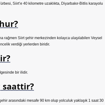
rbesi, Siirt’e 40 kilometre uzaklıkta, Diyarbakır-Bitlis karayolu
şhur?
na rağmen Siirt şehir merkezinden kolayca ulaşılabilen Veysel
ncelik verdiği yerlerden biridir.
ir?
esinde bir ilidir.
 saattir?
ki şehir arasındaki mesafe 90 km olup yolculuk yaklaşık 1 saat 30