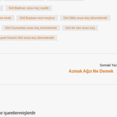
e
Siirt Batman arası kaç saattir
smi nedir
Siirt Baykan neyi meşhur
Siirt Bitlis arası kaç kilometredir
Siirt Gaziantep arası kaç kilometredir
Siirt ile Van arası kaç
ysel Karani Siirt arası kaç kilometredir
Sonraki Yaz
Azmak Ağzı Ne Demek
le işaretlenmişlerdir